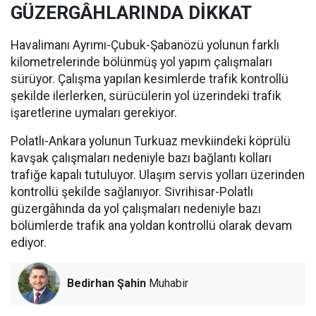
GÜZERGÂHLARINDA DİKKAT
Havalimanı Ayrımı-Çubuk-Şabanözü yolunun farklı
kilometrelerinde bölünmüş yol yapım çalışmaları
sürüyor. Çalışma yapılan kesimlerde trafik kontrollü
şekilde ilerlerken, sürücülerin yol üzerindeki trafik
işaretlerine uymaları gerekiyor.
Polatlı-Ankara yolunun Turkuaz mevkiindeki köprülü
kavşak çalışmaları nedeniyle bazı bağlantı kolları
trafiğe kapalı tutuluyor. Ulaşım servis yolları üzerinden
kontrollü şekilde sağlanıyor. Sivrihisar-Polatlı
güzergâhında da yol çalışmaları nedeniyle bazı
bölümlerde trafik ana yoldan kontrollü olarak devam
ediyor.
Bedirhan Şahin
Muhabir