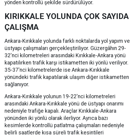
yönden kontrollü şekilde sürdürülüyor.
KIRIKKALE YOLUNDA ÇOK SAYIDA
ÇALIŞMA
Ankara-Kırıkkale yolunda farklı noktalarda yol yapım ve
üstyapı çalışmaları gerçekleştiriliyor. Güzergâhın 29-
32'nci kilometreleri arasındaki Kırıkkale-Ankara yönü
kapatılırken trafik karşı istikametten iki yönlü veriliyor.
35-37'nci kilometrelerde ise Ankara-Kırıkkale
yönündeki trafik kapatılarak ulaşım diğer istikametten
sağlanıyor.
Ankara-Kırıkkale yolunun 19-22'nci kilometreleri
arasındaki Ankara-Kırıkkale yönü de üstyapı onarımı
nedeniyle trafiğe kapalı. Araçlar Kırıkkale-Ankara
yönünden iki yönlü olarak ilerliyor. Ayrıca bazı
kesimlerde kontrollü patlatma çalışmaları nedeniyle
belirli saatlerde kısa süreli trafik kesintileri