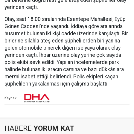
Bir birlerine doğru rast gele ateş eden şüpheliler olay
yerinden kaçtı.
Olay, saat 18.00 sıralarında Esentepe Mahallesi, Eyüp
Gönen Caddesi'nde yaşandı. İddiaya göre aralarında
husumet bulunan iki kişi cadde üzerinde karşılaştı. Bir
birlerine silahla ateş eden şüphelilerden biri yanına
gelen otomobile binerek diğeri ise yaya olarak olay
yerinden kaçtı. İhbar üzerine olay yerine çok sayıda
polis ekibi sevk edildi. Yapılan incelemelerde park
halinde bulunan iki aracın camına ve bazı dükkânlara
mermi isabet ettiği belirlendi. Polis ekipleri kaçan
şüphelilerin yakalanması için çalışma başlattı.
Kaynak:
HABERE
YORUM KAT