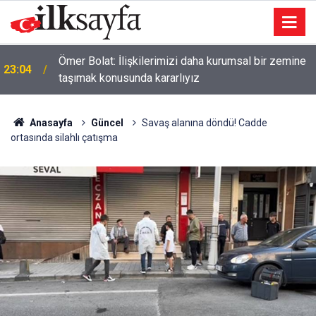
Ömer Bolat: İlişkilerimizi daha kurumsal bir zemine
23:04
taşımak konusunda kararlıyız
Anasayfa
Güncel
Savaş alanına döndü! Cadde
ortasında silahlı çatışma