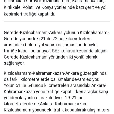
çalışmaları sürüyor. Kızılcahamam, Kahramankazan,
Kırıkkale, Polatlı ve Konya yönlerinde bazı şerit ve yol
kesimleri trafiğe kapatıldı.
Gerede-Kızılcahamam-Ankara yolunun Kızılcahamam-
Gerede yönündeki 21 ile 22'nci kilometreleri
arasındaki bölüm yol yapım çalışması nedeniyle
trafiğe kapalı bulunuyor. Söz konusu kesimde ulaşım
Gerede-Kızılcahamam yönünden iki yönlü olarak
sağlanıyor.
Kızılcahamam-Kahramankazan-Ankara güzergâhında
da farklı kilometrelerde çalışmalar devam ediyor.
Yolun 51 ile 54'üncü kilometreleri arasındaki Ankara-
Kahramankazan yönü trafiğe kapatılırken araçlar karşı
yönden iki yönlü olarak ilerliyor. 19-21'inci
kilometrelerde de Ankara-Kahramankazan-
Kızılcahamam yönündeki trafik kapatılarak ulaşım ters