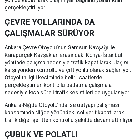
yön de kapatılarak ulaşım yan bağlantı yollarından
gerçekleştiriliyor.
ÇEVRE YOLLARINDA DA
ÇALIŞMALAR SÜRÜYOR
Ankara Çevre Otoyolu’nun Samsun Kavşağı ile
Karapürçek Kavşakları arasındaki Konya-İstanbul
yönünde çalışma nedeniyle trafik kapatılarak ulaşım
karşı yönden kontrollü ve çift yönlü olarak sağlanıyor.
Otoyolun ilgili kesiminde belirli saatlerde
gerçekleştirilen kontrollü patlatma çalışmaları
nedeniyle kısa süreli trafik kesintileri de uygulanıyor.
Ankara-Niğde Otoyolu’nda ise üstyapı çalışması
kapsamında Niğde yönündeki sol şerit kapatılarak
trafik diğer şeritten kontrollü şekilde devam ettiriliyor.
ÇUBUK VE POLATLI