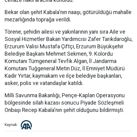
cenaze nakil aracına konuldu.
Bekar olan şehit Kabala'nın naaşı, götürüldüğü mahalle
mezarlığında toprağa verildi.
Törene, şehidin ailesi ve yakınlarının yanı sıra Aile ve
Sosyal Hizmetler Bakan Yardımcısı Zafer Tarıkdaroğlu,
Erzurum Valisi Mustafa Çiftçi, Erzurum Büyükşehir
Belediye Başkanı Mehmet Sekmen, 9. Kolordu
Komutanı Tümgeneral Tevfik Algan, İl Jandarma
Komutanı Tuğgeneral Metin Düz, İl Emniyet Müdürü
Kadir Yırtar, kaymakam ve ilçe belediye başkanları,
asker, polis ve vatandaşlar katıldı.
Milli Savunma Bakanlığı, Pençe-Kaplan Operasyonu
bölgesinde silah kazası sonucu Piyade Sözleşmeli
Onbaşı Recep Kabala'nın şehit olduğunu bildirmişti.
Kaynak: