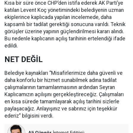
Kısa bir süre önce CHP’den istifa ederek AK Parti’ye
katılan Levent Koç yönetimindeki belediyenin uzman
ekiplerince kaplıcada yapılan incelemede, daha
kapsamlı bir tadilat gerektiği sonucuna varıldı. Teknik
görüşler üzerine yapının güçlendirilmesi kararı alındı.
Bu nedenle kaplıcanın açılış tarihinin ertelendiği ifade
edildi.
NET DEĞİL
Belediye kaynakları “Misafirlerimize daha güvenli ve
daha konforlu bir hizmet sunabilmek adına tadilat
çalışmalarının tamamlanmasının ardından Seyran
Kaplıcamızın açılışını gerçekleştireceğiz. Çalışmaları
en kısa sürede tamamlayarak açılış tarihini sizlerle
paylaşacağız. Anlayışınız ve sabrınız için teşekkür
ederiz” bilgisini verdi.
Ali Güngör
İnternet Editörü