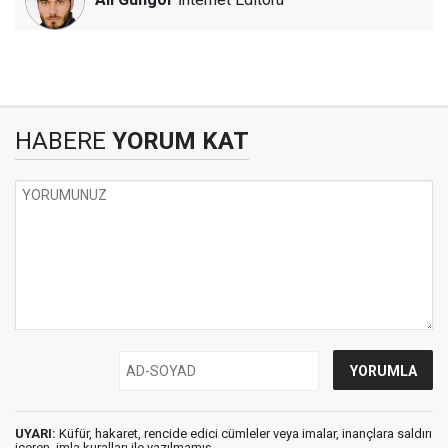
HABERE
YORUM KAT
UYARI:
Küfür, hakaret, rencide edici cümleler veya imalar, inançlara saldırı
içeren, imla kuralları ile yazılmamış,