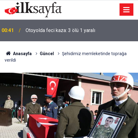
00:41
Otoyolda feci kaza: 3 ölü 1 yaralı
Anasayfa
Güncel
Şehidimiz memleketinde toprağa
verildi