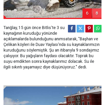
6
8
Tanğlay, 15 gün önce Bitlis'te 3 su
kaynağının kuruduğu yönünde
açıklamalarda bulunduğunu anımsatarak, "Başhan ve
Çelikan köyleri ile Duav Yaylası'nda su kaynaklarımızın
kuruduğunu söylemiştik. Şu an itibarıyla 9 sondajımız
çalışıyor. Bu yağışların faydası olacaktır. Toprak bu
suyu emdikten sonra kaynaklarımız dolacak. Su ile
ilgili sıkıntı yaşamayız diye düşünüyoruz." dedi.