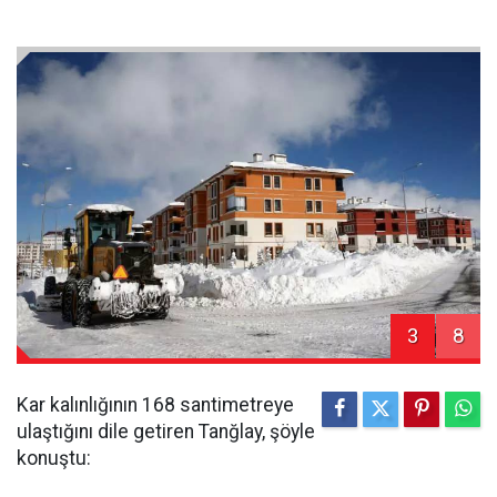
3
8
Kar kalınlığının 168 santimetreye
ulaştığını dile getiren Tanğlay, şöyle
konuştu: