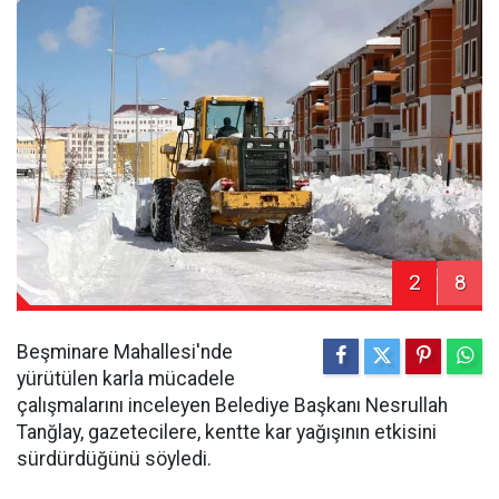
2
8
Beşminare Mahallesi'nde
yürütülen karla mücadele
çalışmalarını inceleyen Belediye Başkanı Nesrullah
Tanğlay, gazetecilere, kentte kar yağışının etkisini
sürdürdüğünü söyledi.