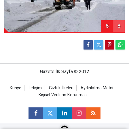
8
8
Gazete İlk Sayfa © 2012
Künye
İletişim
Gizlilik İlkeleri
Aydınlatma Metni
Kişisel Verilerin Korunması