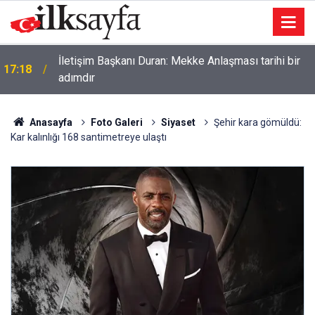
İletişim Başkanı Duran: Mekke Anlaşması tarihi bir
17:18
adımdır
Anasayfa
Foto Galeri
Siyaset
Şehir kara gömüldü:
Kar kalınlığı 168 santimetreye ulaştı