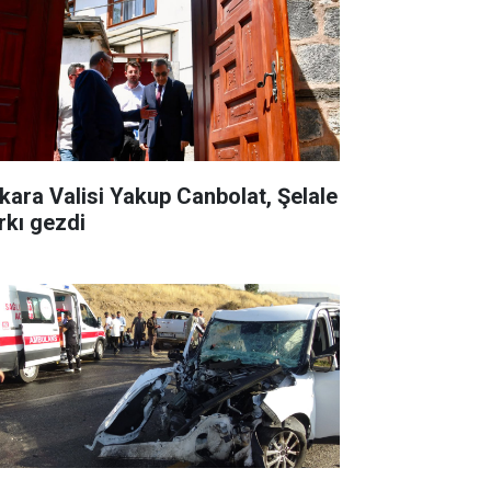
kara Valisi Yakup Canbolat, Şelale
rkı gezdi