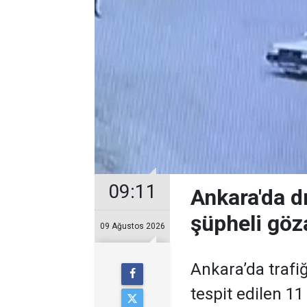
09:11
Ankara'da d
şüpheli göza
09 Ağustos 2026
Ankara’da trafiğ
tespit edilen 11