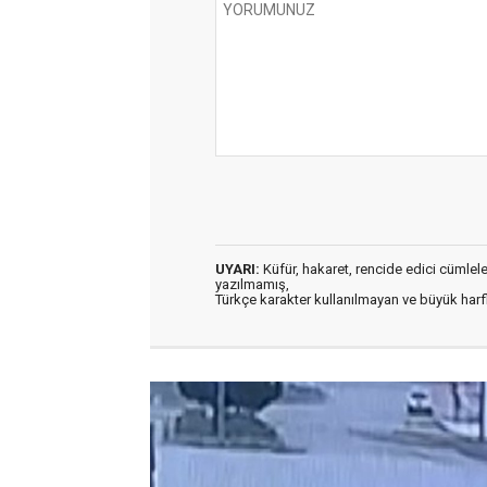
UYARI:
Küfür, hakaret, rencide edici cümleler 
yazılmamış,
Türkçe karakter kullanılmayan ve büyük har