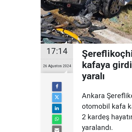
17:14
Şereflikoçh
kafaya girdi
26 Ağustos 2024
yaralı
Ankara Şerefliko
otomobil kafa k
2 kardeş hayatı
yaralandı.