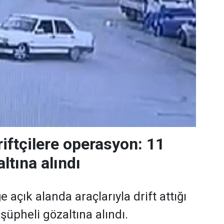
riftçilere operasyon: 11
ltına alındı
e açık alanda araçlarıyla drift attığı
 şüpheli gözaltına alındı.