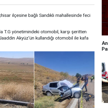
hisar ilçesine bağlı Sandıklı mahallesinde feci
da T.G yönetimindeki otomobil, karşı şeritten
laaddin Akyüz’ün kullandığı otomobil ile kafa
An
Pa