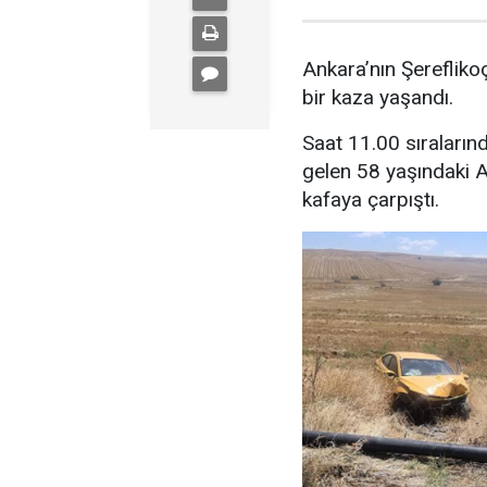
Ankara’nın Şereflikoç
bir kaza yaşandı.
Saat 11.00 sıraların
gelen 58 yaşındaki A
kafaya çarpıştı.