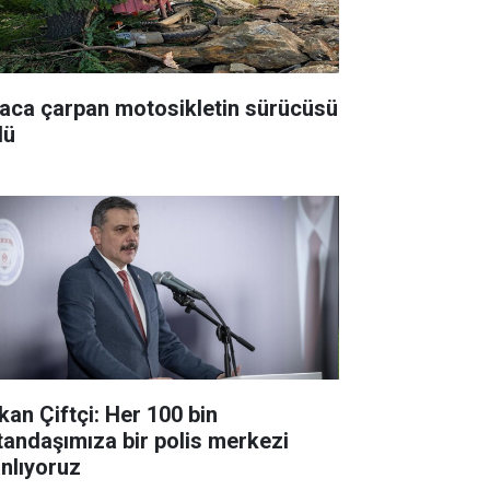
aca çarpan motosikletin sürücüsü
dü
kan Çiftçi: Her 100 bin
tandaşımıza bir polis merkezi
anlıyoruz