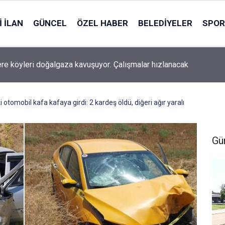
 İLAN
GÜNCEL
ÖZEL HABER
BELEDIYELER
SPOR
re köyleri doğalgaza kavuşuyor: Çalışmalar hızlanacak
i otomobil kafa kafaya girdi: 2 kardeş öldü, diğeri ağır yaralı
Gü