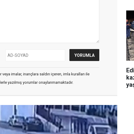
Edi
veya imalar, inançlara saldırı içeren, imla kuralları ile
ka
flerle yazılmış yorumlar onaylanmamaktadır.
yaş