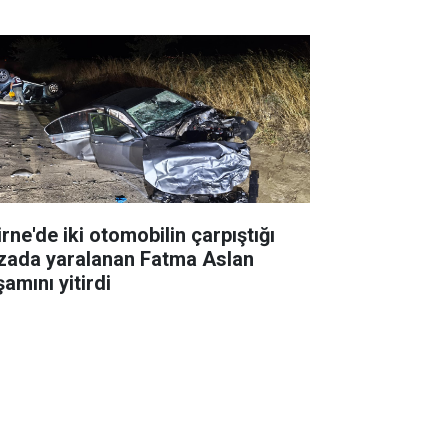
rne'de iki otomobilin çarpıştığı
zada yaralanan Fatma Aslan
amını yitirdi