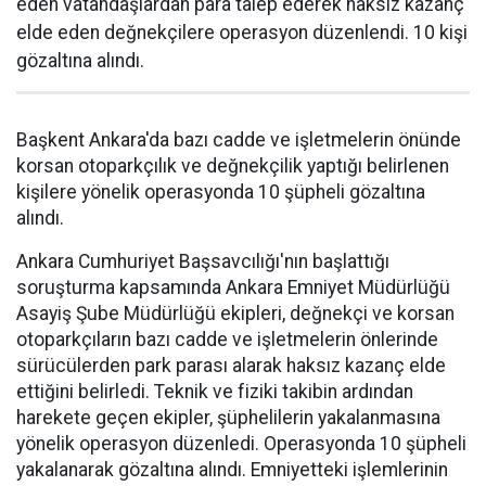
eden vatandaşlardan para talep ederek haksız kazanç
elde eden değnekçilere operasyon düzenlendi. 10 kişi
gözaltına alındı.
Başkent Ankara'da bazı cadde ve işletmelerin önünde
korsan otoparkçılık ve değnekçilik yaptığı belirlenen
kişilere yönelik operasyonda 10 şüpheli gözaltına
alındı.
Ankara Cumhuriyet Başsavcılığı'nın başlattığı
soruşturma kapsamında Ankara Emniyet Müdürlüğü
Asayiş Şube Müdürlüğü ekipleri, değnekçi ve korsan
otoparkçıların bazı cadde ve işletmelerin önlerinde
sürücülerden park parası alarak haksız kazanç elde
ettiğini belirledi. Teknik ve fiziki takibin ardından
harekete geçen ekipler, şüphelilerin yakalanmasına
yönelik operasyon düzenledi. Operasyonda 10 şüpheli
yakalanarak gözaltına alındı. Emniyetteki işlemlerinin