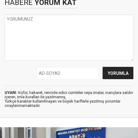
HABERE
YORUM KAT
UYARI:
Küfür, hakaret, rencide edici cümleler veya imalar, inançlara saldırı
içeren, imla kuralları ile yazılmamış,
Türkçe karakter kullanılmayan ve büyük harflerle yazılmış yorumlar
onaylanmamaktadır.