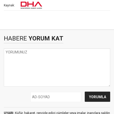
Kaynak:
HABERE
YORUM KAT
UYARI:
Küfür, hakaret, rencide edici cümleler veya imalar, inançlara saldırı