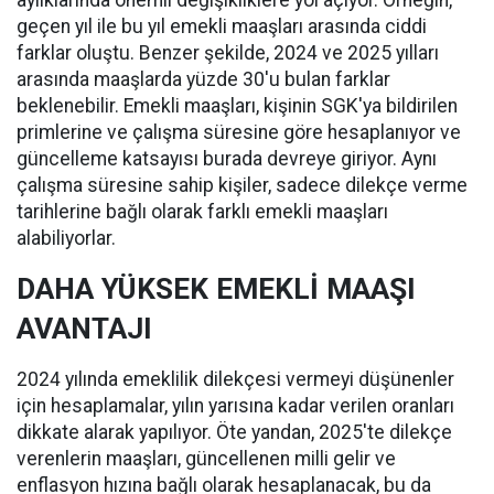
aylıklarında önemli değişikliklere yol açıyor. Örneğin,
geçen yıl ile bu yıl emekli maaşları arasında ciddi
farklar oluştu. Benzer şekilde, 2024 ve 2025 yılları
arasında maaşlarda yüzde 30'u bulan farklar
beklenebilir. Emekli maaşları, kişinin SGK'ya bildirilen
primlerine ve çalışma süresine göre hesaplanıyor ve
güncelleme katsayısı burada devreye giriyor. Aynı
çalışma süresine sahip kişiler, sadece dilekçe verme
tarihlerine bağlı olarak farklı emekli maaşları
alabiliyorlar.
DAHA YÜKSEK EMEKLİ MAAŞI
AVANTAJI
2024 yılında emeklilik dilekçesi vermeyi düşünenler
için hesaplamalar, yılın yarısına kadar verilen oranları
dikkate alarak yapılıyor. Öte yandan, 2025'te dilekçe
verenlerin maaşları, güncellenen milli gelir ve
enflasyon hızına bağlı olarak hesaplanacak, bu da