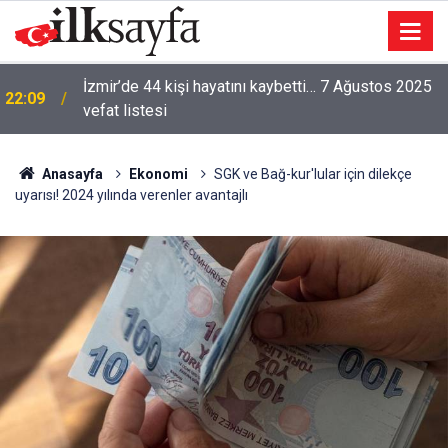
İzmir’de 44 kişi hayatını kaybetti… 7 Ağustos 2025
22:09
vefat listesi
Anasayfa
Ekonomi
SGK ve Bağ-kur'lular için dilekçe
uyarısı! 2024 yılında verenler avantajlı