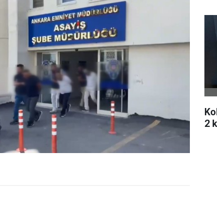
Ko
2 k