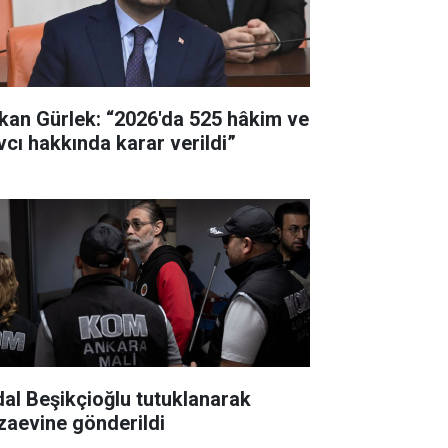
kan Gürlek: “2026'da 525 hâkim ve
vcı hakkında karar verildi”
dal Beşikçioğlu tutuklanarak
zaevine gönderildi