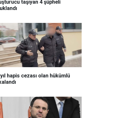
uşturucu taşıyan 4 şüpheli
tuklandı
 yıl hapis cezası olan hükümlü
kalandı