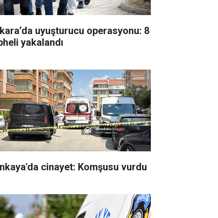
kara’da uyuşturucu operasyonu: 8
pheli yakalandı
nkaya'da cinayet: Komşusu vurdu