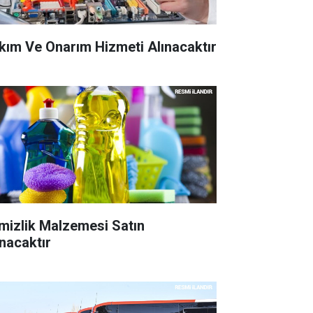
kım Ve Onarım Hizmeti Alınacaktır
mizlik Malzemesi Satın
ınacaktır