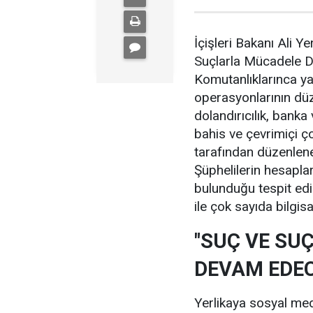
İçişleri Bakanı Ali 
Suçlarla Mücadele D
Komutanlıklarınca ya
operasyonlarının düze
dolandırıcılık, banka
bahis ve çevrimiçi ç
tarafından düzenlene
Şüphelilerin hesapla
bulunduğu tespit edi
ile çok sayıda bilgisa
"SUÇ VE SU
DEVAM EDEC
Yerlikaya sosyal med