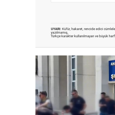
UYARI:
Küfür, hakaret, rencide edici cümleler 
yazılmamış,
Türkçe karakter kullanılmayan ve büyük har