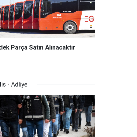
dek Parça Satın Alınacaktır
is - Adliye