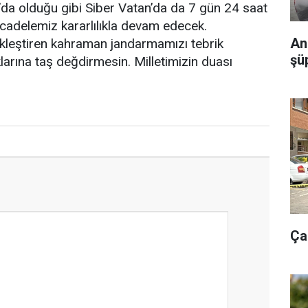
n’da olduğu gibi Siber Vatan’da da 7 gün 24 saat
cadelemiz kararlılıkla devam edecek.
An
kleştiren kahraman jandarmamızı tebrik
şü
larına taş değdirmesin. Milletimizin duası
Ça