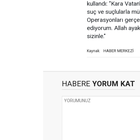
kullandı: "Kara Vata
suç ve suçlularla mü
Operasyonları gerçe
ediyorum. Allah ayak
sizinle."
HABER MERKEZİ
Kaynak:
HABERE
YORUM KAT