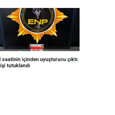
l saatinin içinden uyuşturucu çıktı:
işi tutuklandı