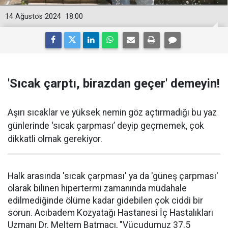
14 Ağustos 2024
18:00
'Sıcak çarptı, birazdan geçer' demeyin!
Aşırı sıcaklar ve yüksek nemin göz açtırmadığı bu yaz
günlerinde ‘sıcak çarpması’ deyip geçmemek, çok
dikkatli olmak gerekiyor.
Halk arasında 'sıcak çarpması' ya da 'güneş çarpması'
olarak bilinen hipertermi zamanında müdahale
edilmediğinde ölüme kadar gidebilen çok ciddi bir
sorun. Acıbadem Kozyatağı Hastanesi İç Hastalıkları
Uzmanı Dr. Meltem Batmacı, "Vücudumuz 37.5