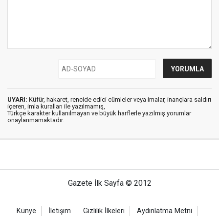
UYARI:
Küfür, hakaret, rencide edici cümleler veya imalar, inançlara saldırı
içeren, imla kuralları ile yazılmamış,
Türkçe karakter kullanılmayan ve büyük harflerle yazılmış yorumlar
onaylanmamaktadır.
Gazete İlk Sayfa © 2012
Künye
İletişim
Gizlilik İlkeleri
Aydınlatma Metni