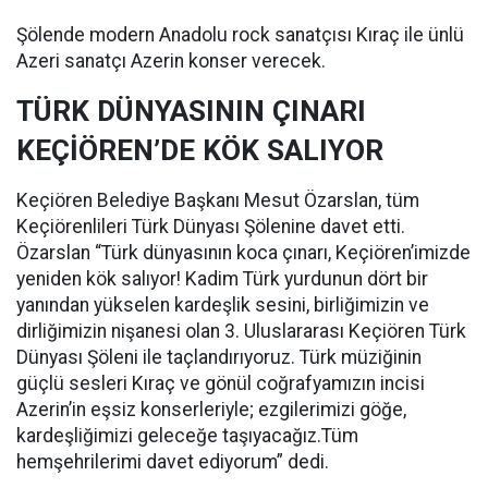
Şölende modern Anadolu rock sanatçısı Kıraç ile ünlü
Azeri sanatçı Azerin konser verecek.
TÜRK DÜNYASININ ÇINARI
KEÇİÖREN’DE KÖK SALIYOR
Keçiören Belediye Başkanı Mesut Özarslan, tüm
Keçiörenlileri Türk Dünyası Şölenine davet etti.
Özarslan “Türk dünyasının koca çınarı, Keçiören’imizde
yeniden kök salıyor! Kadim Türk yurdunun dört bir
yanından yükselen kardeşlik sesini, birliğimizin ve
dirliğimizin nişanesi olan 3. Uluslararası Keçiören Türk
Dünyası Şöleni ile taçlandırıyoruz. Türk müziğinin
güçlü sesleri Kıraç ve gönül coğrafyamızın incisi
Azerin’in eşsiz konserleriyle; ezgilerimizi göğe,
kardeşliğimizi geleceğe taşıyacağız.Tüm
hemşehrilerimi davet ediyorum” dedi.