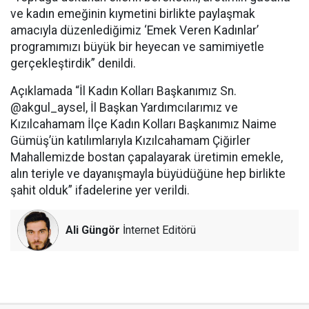
ve kadın emeğinin kıymetini birlikte paylaşmak
amacıyla düzenlediğimiz ‘Emek Veren Kadınlar’
programımızı büyük bir heyecan ve samimiyetle
gerçekleştirdik” denildi.
Açıklamada “İl Kadın Kolları Başkanımız Sn.
@akgul_aysel, İl Başkan Yardımcılarımız ve
Kızılcahamam İlçe Kadın Kolları Başkanımız Naime
Gümüş’ün katılımlarıyla Kızılcahamam Çiğirler
Mahallemizde bostan çapalayarak üretimin emekle,
alın teriyle ve dayanışmayla büyüdüğüne hep birlikte
şahit olduk” ifadelerine yer verildi.
Ali Güngör
İnternet Editörü