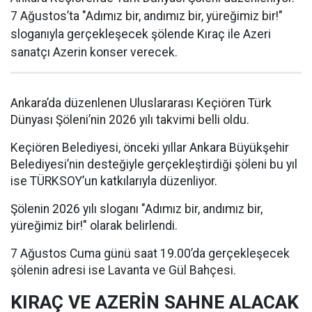
7 Ağustos’ta "Adımız bir, andımız bir, yüreğimiz bir!"
sloganıyla gerçekleşecek şölende Kıraç ile Azeri
sanatçı Azerin konser verecek.
Ankara’da düzenlenen Uluslararası Keçiören Türk
Dünyası Şöleni’nin 2026 yılı takvimi belli oldu.
Keçiören Belediyesi, önceki yıllar Ankara Büyükşehir
Belediyesi’nin desteğiyle gerçekleştirdiği şöleni bu yıl
ise TÜRKSOY’un katkılarıyla düzenliyor.
Şölenin 2026 yılı sloganı "Adımız bir, andımız bir,
yüreğimiz bir!" olarak belirlendi.
7 Ağustos Cuma günü saat 19.00’da gerçekleşecek
şölenin adresi ise Lavanta ve Gül Bahçesi.
KIRAÇ VE AZERİN SAHNE ALACAK