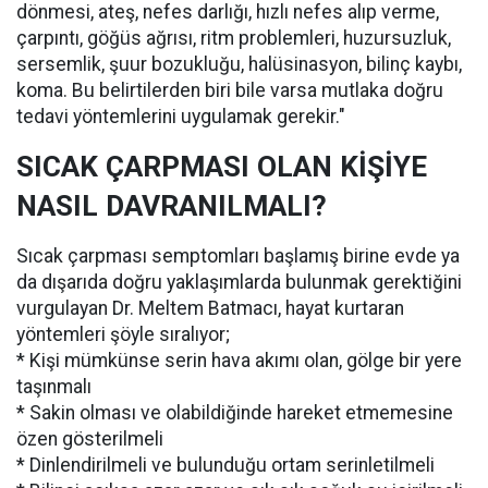
dönmesi, ateş, nefes darlığı, hızlı nefes alıp verme,
çarpıntı, göğüs ağrısı, ritm problemleri, huzursuzluk,
sersemlik, şuur bozukluğu, halüsinasyon, bilinç kaybı,
koma. Bu belirtilerden biri bile varsa mutlaka doğru
tedavi yöntemlerini uygulamak gerekir."
SICAK ÇARPMASI OLAN KİŞİYE
NASIL DAVRANILMALI?
Sıcak çarpması semptomları başlamış birine evde ya
da dışarıda doğru yaklaşımlarda bulunmak gerektiğini
vurgulayan Dr. Meltem Batmacı, hayat kurtaran
yöntemleri şöyle sıralıyor;
* Kişi mümkünse serin hava akımı olan, gölge bir yere
taşınmalı
* Sakin olması ve olabildiğinde hareket etmemesine
özen gösterilmeli
* Dinlendirilmeli ve bulunduğu ortam serinletilmeli