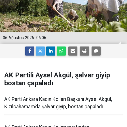
06 Ağustos 2026
06:06
AK Partili Aysel Akgül, şalvar giyip
bostan çapaladı
AK Parti Ankara Kadın Kolları Başkanı Aysel Akgül,
Kızılcahamam’da şalvar giyip, bostan çapaladı.