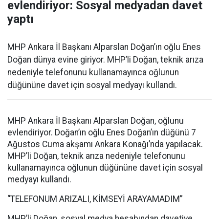
evlendiriyor: Sosyal medyadan davet
yaptı
MHP Ankara İl Başkanı Alparslan Doğan’ın oğlu Enes
Doğan dünya evine giriyor. MHP’li Doğan, teknik arıza
nedeniyle telefonunu kullanamayınca oğlunun
düğününe davet için sosyal medyayı kullandı.
MHP Ankara İl Başkanı Alparslan Doğan, oğlunu
evlendiriyor. Doğan’ın oğlu Enes Doğan’ın düğünü 7
Ağustos Cuma akşamı Ankara Konağı’nda yapılacak.
MHP’li Doğan, teknik arıza nedeniyle telefonunu
kullanamayınca oğlunun düğününe davet için sosyal
medyayı kullandı.
“TELEFONUM ARIZALI, KİMSEYİ ARAYAMADIM”
MHP’li Doğan, sosyal medya hesabından davetiye