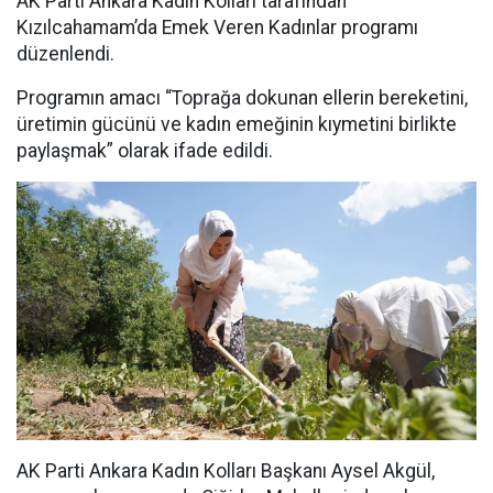
AK Parti Ankara Kadın Kolları tarafından
Kızılcahamam’da Emek Veren Kadınlar programı
düzenlendi.
Programın amacı “Toprağa dokunan ellerin bereketini,
üretimin gücünü ve kadın emeğinin kıymetini birlikte
paylaşmak” olarak ifade edildi.
AK Parti Ankara Kadın Kolları Başkanı Aysel Akgül,