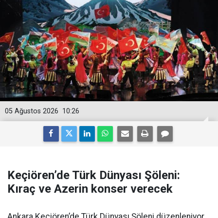
05 Ağustos 2026
10:26
Keçiören’de Türk Dünyası Şöleni:
Kıraç ve Azerin konser verecek
Ankara Keçiören’de Türk Dünyası Şöleni düzenleniyor.