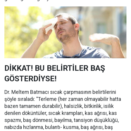
DİKKAT! BU BELİRTİLER BAŞ
GÖSTERDİYSE!
Dr. Meltem Batmacı sıcak çarpmasının belirtilerini
şöyle sıraladı: "Terleme (her zaman olmayabilir hatta
bazen tamamen durabilir), halsizlik, bitkinlik, isilik
denilen döküntüler, sıcak krampları, kas ağrısı, kas
spazmı, baş dönmesi, bayılma, tansiyon düşüklüğü,
nabızda hızlanma, bulantı- kusma, baş ağrısı, baş