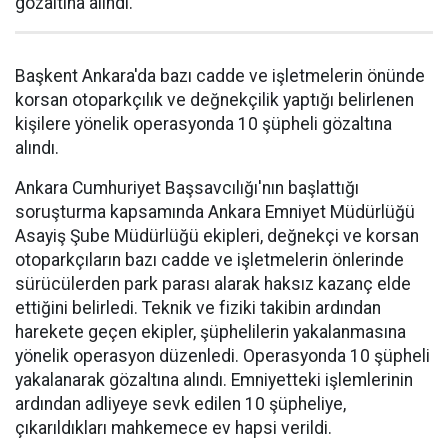
gözaltına alındı.
Başkent Ankara'da bazı cadde ve işletmelerin önünde
korsan otoparkçılık ve değnekçilik yaptığı belirlenen
kişilere yönelik operasyonda 10 şüpheli gözaltına
alındı.
Ankara Cumhuriyet Başsavcılığı'nın başlattığı
soruşturma kapsamında Ankara Emniyet Müdürlüğü
Asayiş Şube Müdürlüğü ekipleri, değnekçi ve korsan
otoparkçıların bazı cadde ve işletmelerin önlerinde
sürücülerden park parası alarak haksız kazanç elde
ettiğini belirledi. Teknik ve fiziki takibin ardından
harekete geçen ekipler, şüphelilerin yakalanmasına
yönelik operasyon düzenledi. Operasyonda 10 şüpheli
yakalanarak gözaltına alındı. Emniyetteki işlemlerinin
ardından adliyeye sevk edilen 10 şüpheliye,
çıkarıldıkları mahkemece ev hapsi verildi.