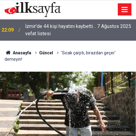
İzmir’de 44 kişi hayatını kaybetti… 7 Ağustos 2025
22:09
vefat listesi
Anasayfa
Güncel
'Sıcak çarptı, birazdan geçer'
demeyin!