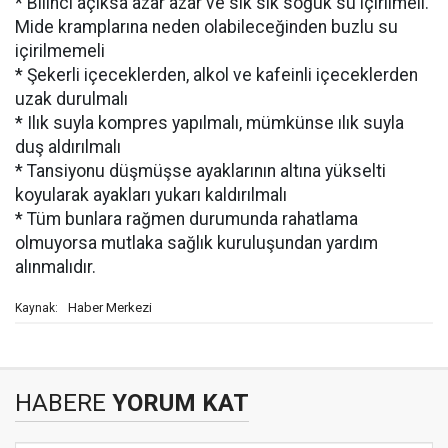
* Bilinci açıksa azar azar ve sık sık soğuk su içirilmeli.
Mide kramplarına neden olabileceğinden buzlu su
içirilmemeli
* Şekerli içeceklerden, alkol ve kafeinli içeceklerden
uzak durulmalı
* Ilık suyla kompres yapılmalı, mümkünse ılık suyla
duş aldırılmalı
* Tansiyonu düşmüşse ayaklarının altına yükselti
koyularak ayakları yukarı kaldırılmalı
* Tüm bunlara rağmen durumunda rahatlama
olmuyorsa mutlaka sağlık kuruluşundan yardım
alınmalıdır.
Haber Merkezi
Kaynak:
HABERE
YORUM KAT