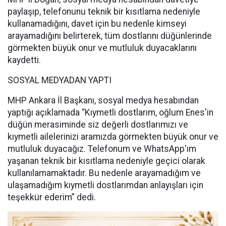
paylaşıp, telefonunu teknik bir kısıtlama nedeniyle
kullanamadığını, davet için bu nedenle kimseyi
arayamadığını belirterek, tüm dostlarını düğünlerinde
görmekten büyük onur ve mutluluk duyacaklarını
kaydetti.
SOSYAL MEDYADAN YAPTI
MHP Ankara İl Başkanı, sosyal medya hesabından
yaptığı açıklamada “Kıymetli dostlarım, oğlum Enes'in
düğün merasiminde siz değerli dostlarımızı ve
kıymetli ailelerinizi aramızda görmekten büyük onur ve
mutluluk duyacağız. Telefonum ve WhatsApp'ım
yaşanan teknik bir kısıtlama nedeniyle geçici olarak
kullanılamamaktadır. Bu nedenle arayamadığım ve
ulaşamadığım kıymetli dostlarımdan anlayışları için
teşekkür ederim” dedi.