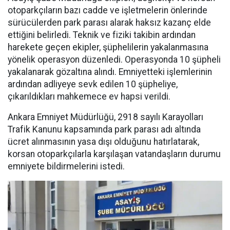
otoparkçıların bazı cadde ve işletmelerin önlerinde
sürücülerden park parası alarak haksız kazanç elde
ettiğini belirledi. Teknik ve fiziki takibin ardından
harekete geçen ekipler, şüphelilerin yakalanmasına
yönelik operasyon düzenledi. Operasyonda 10 şüpheli
yakalanarak gözaltına alındı. Emniyetteki işlemlerinin
ardından adliyeye sevk edilen 10 şüpheliye,
çıkarıldıkları mahkemece ev hapsi verildi.
Ankara Emniyet Müdürlüğü, 2918 sayılı Karayolları
Trafik Kanunu kapsamında park parası adı altında
ücret alınmasının yasa dışı olduğunu hatırlatarak,
korsan otoparkçılarla karşılaşan vatandaşların durumu
emniyete bildirmelerini istedi.