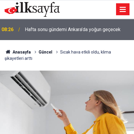
08:26
Hafta sonu gündemi Ankara’da yoğun geçecek
Anasayfa
Güncel
Sıcak hava etkili oldu, klima
şikayetleri arttı