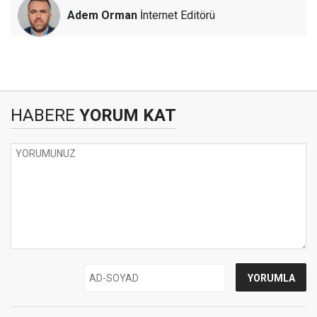
Adem Orman
İnternet Editörü
HABERE
YORUM KAT