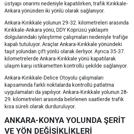
üstyapı onarımı nedeniyle kapatılırken, trafik Kırıkkale-
Ankara yönünden iki yönlü olarak sağlanıyor.
Ankara-Kırıkkale yolunun 29-32. kilometreleri arasında
Kırıkkale-Ankara yönü, DDY Köprüsü yaklaşım
dolgularındaki iyileştirme çalışmaları nedeniyle trafiğe
kapalı tutuluyor. Araçlar Ankara-Kırıkkale yönündeki
taşıt yolundan çift yönlü olarak ilerliyor. Ayrıca 35-37.
kilometrelerde Ankara-Kırıkkale yönü kapatılarak
ulaşım karşı istikametten kontrollü şekilde sağlanıyor.
Ankara-Kırıkkale-Delice Otoyolu çalışmaları
kapsamında farklı noktalarda kontrollü patlatma
uygulamaları da yapılıyor. Ankara-Kırıkkale yolunun 28-
29. kilometreleri arasında belirlenen saatlerde trafik
kısa süreli olarak durduruluyor.
ANKARA-KONYA YOLUNDA ŞERİT
VE YÖN DEĞİŞİKLİKLERİ