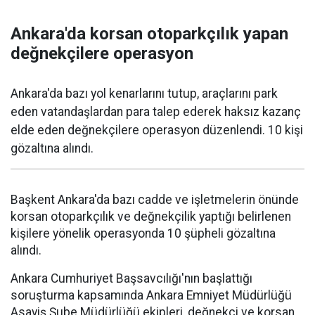
Ankara'da korsan otoparkçılık yapan
değnekçilere operasyon
Ankara'da bazı yol kenarlarını tutup, araçlarını park
eden vatandaşlardan para talep ederek haksız kazanç
elde eden değnekçilere operasyon düzenlendi. 10 kişi
gözaltına alındı.
Başkent Ankara'da bazı cadde ve işletmelerin önünde
korsan otoparkçılık ve değnekçilik yaptığı belirlenen
kişilere yönelik operasyonda 10 şüpheli gözaltına
alındı.
Ankara Cumhuriyet Başsavcılığı'nın başlattığı
soruşturma kapsamında Ankara Emniyet Müdürlüğü
Asayiş Şube Müdürlüğü ekipleri, değnekçi ve korsan