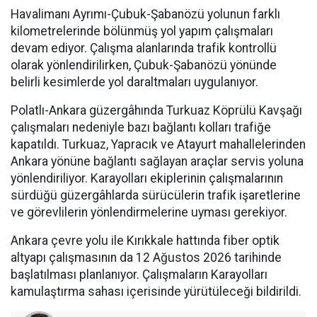
Havalimanı Ayrımı-Çubuk-Şabanözü yolunun farklı
kilometrelerinde bölünmüş yol yapım çalışmaları
devam ediyor. Çalışma alanlarında trafik kontrollü
olarak yönlendirilirken, Çubuk-Şabanözü yönünde
belirli kesimlerde yol daraltmaları uygulanıyor.
Polatlı-Ankara güzergâhında Turkuaz Köprülü Kavşağı
çalışmaları nedeniyle bazı bağlantı kolları trafiğe
kapatıldı. Turkuaz, Yapracık ve Atayurt mahallelerinden
Ankara yönüne bağlantı sağlayan araçlar servis yoluna
yönlendiriliyor. Karayolları ekiplerinin çalışmalarının
sürdüğü güzergâhlarda sürücülerin trafik işaretlerine
ve görevlilerin yönlendirmelerine uyması gerekiyor.
Ankara çevre yolu ile Kırıkkale hattında fiber optik
altyapı çalışmasının da 12 Ağustos 2026 tarihinde
başlatılması planlanıyor. Çalışmaların Karayolları
kamulaştırma sahası içerisinde yürütüleceği bildirildi.