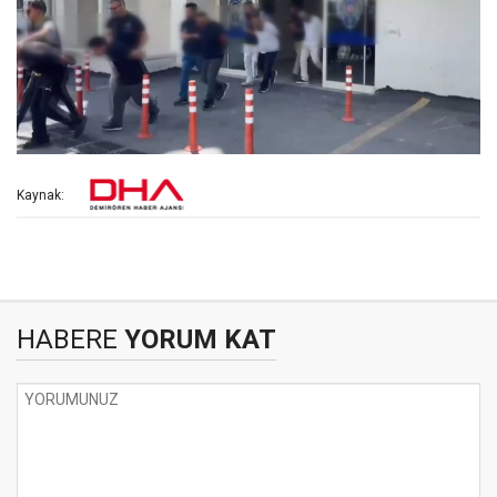
Kaynak:
HABERE
YORUM KAT