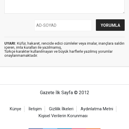
UYARI:
Küfür, hakaret, rencide edici cümleler veya imalar, inançlara saldırı
içeren, imla kuralları ile yazılmamış,
Türkçe karakter kullanılmayan ve büyük harflerle yazılmış yorumlar
onaylanmamaktadır.
Gazete İlk Sayfa © 2012
Künye
İletişim
Gizlilik İlkeleri
Aydınlatma Metni
Kişisel Verilerin Korunması