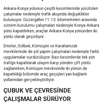
Ankara-Konya yolunun çeşitli kesimlerinde yürütülen
çalışmalar nedeniyle trafik akışında değişiklikler
bulunuyor. Güzergâhın 11-13. kilometreleri arasında
sistem kurulumu çalışmaları nedeniyle Konya-Ankara
yönü kapatılırken, araçlar Ankara-Konya yönünden iki
yönlü olarak geçiriliyor.
Emirler, Gölbek, Kömüşini ve Karahamzalı
mevkilerinde de yol yapım çalışmaları nedeniyle farklı
uygulamalar sürdürülüyor. Bazı kesimlerde tek yön
trafiğe kapatılarak ulaşım karşı yönden çift yönlü
sağlanırken, Kömüşini mevkisinde iki yönün de
kapatıldığı bölümde araç geçişleri yan bağlantı
yollarından gerçekleştiriliyor.
ÇUBUK VE ÇEVRESİNDE
ÇALIŞMALAR SÜRÜYOR