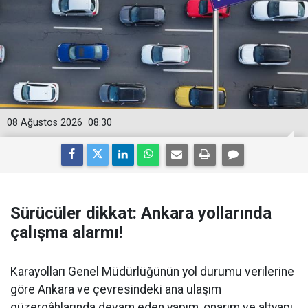
08 Ağustos 2026
08:30
Sürücüler dikkat: Ankara yollarında
çalışma alarmı!
Karayolları Genel Müdürlüğünün yol durumu verilerine
göre Ankara ve çevresindeki ana ulaşım
güzergâhlarında devam eden yapım, onarım ve altyapı