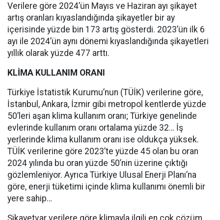
Verilere göre 2024’ün Mayıs ve Haziran ayı şikayet
artış oranları kıyaslandığında şikayetler bir ay
içerisinde yüzde bin 173 artış gösterdi. 2023’ün ilk 6
ayı ile 2024’ün aynı dönemi kıyaslandığında şikayetleri
yıllık olarak yüzde 477 arttı.
KLİMA KULLANIM ORANI
Türkiye İstatistik Kurumu’nun (TÜİK) verilerine göre,
İstanbul, Ankara, İzmir gibi metropol kentlerde yüzde
50’leri aşan klima kullanım oranı; Türkiye genelinde
evlerinde kullanım oranı ortalama yüzde 32… İş
yerlerinde klima kullanım oranı ise oldukça yüksek.
TÜİK verilerine göre 2023’te yüzde 45 olan bu oran
2024 yılında bu oran yüzde 50’nin üzerine çıktığı
gözlemleniyor. Ayrıca Türkiye Ulusal Enerji Planı’na
göre, enerji tüketimi içinde klima kullanımı önemli bir
yere sahip…
Şikayetvar verilere göre klimayla ilgili en çok çözüm