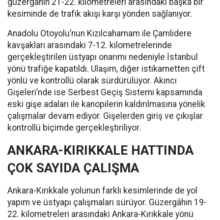
güzergâhın 21-22. kilometreleri arasındaki başka bir
kesiminde de trafik akışı karşı yönden sağlanıyor.
Anadolu Otoyolu’nun Kızılcahamam ile Çamlıdere
kavşakları arasındaki 7-12. kilometrelerinde
gerçekleştirilen üstyapı onarımı nedeniyle İstanbul
yönü trafiğe kapatıldı. Ulaşım, diğer istikametten çift
yönlü ve kontrollü olarak sürdürülüyor. Akıncı
Gişeleri’nde ise Serbest Geçiş Sistemi kapsamında
eski gişe adaları ile kanopilerin kaldırılmasına yönelik
çalışmalar devam ediyor. Gişelerden giriş ve çıkışlar
kontrollü biçimde gerçekleştiriliyor.
ANKARA-KIRIKKALE HATTINDA
ÇOK SAYIDA ÇALIŞMA
Ankara-Kırıkkale yolunun farklı kesimlerinde de yol
yapım ve üstyapı çalışmaları sürüyor. Güzergâhın 19-
22. kilometreleri arasındaki Ankara-Kırıkkale yönü