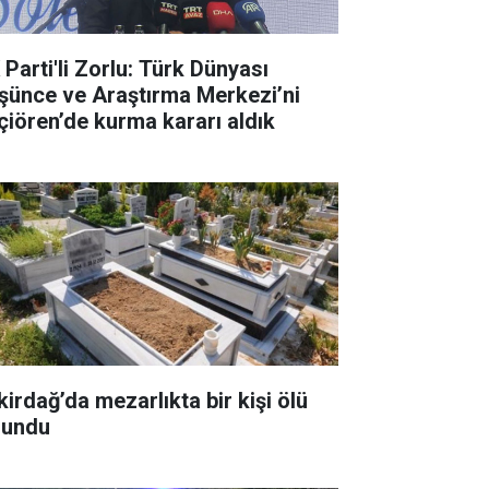
 Parti'li Zorlu: Türk Dünyası
şünce ve Araştırma Merkezi’ni
çiören’de kurma kararı aldık
kirdağ’da mezarlıkta bir kişi ölü
lundu