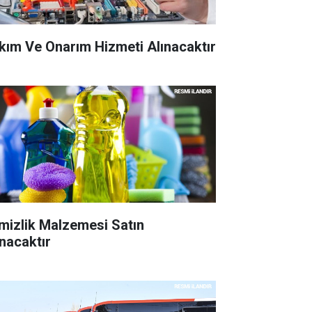
kım Ve Onarım Hizmeti Alınacaktır
mizlik Malzemesi Satın
ınacaktır