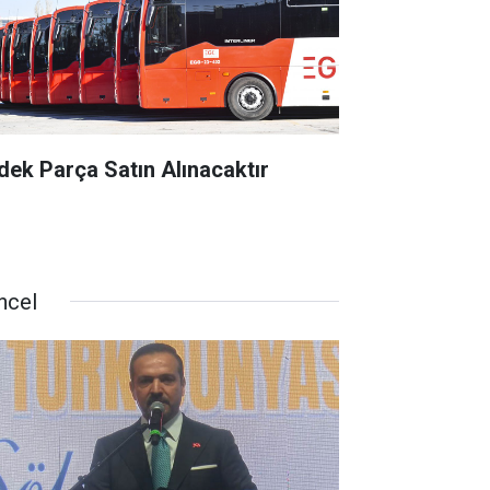
dek Parça Satın Alınacaktır
ncel