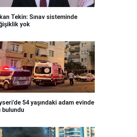
kan Tekin: Sınav sisteminde
ğişiklik yok
yseri'de 54 yaşındaki adam evinde
ü bulundu