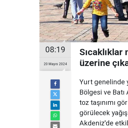
08:19
Sıcaklıklar
üzerine çık
20 Mayıs 2024
Yurt genelinde 
Bölgesi ve Batı
toz taşınımı gö
görülecek yağış
Akdeniz'de etkil