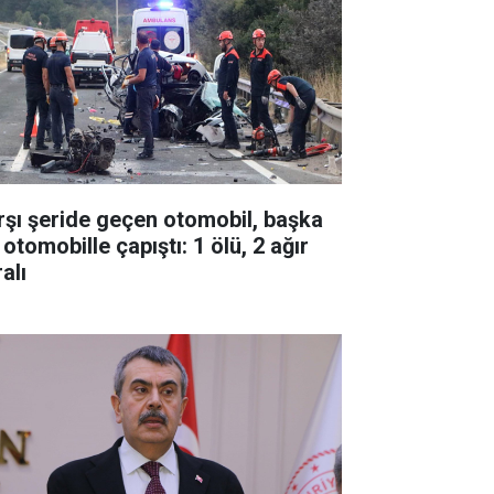
rşı şeride geçen otomobil, başka
 otomobille çapıştı: 1 ölü, 2 ağır
alı