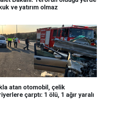
kuk ve yatırım olmaz
kla atan otomobil, çelik
iyerlere çarptı: 1 ölü, 1 ağır yaralı