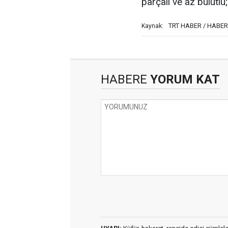
parçalı ve az bulutlu
TRT HABER / HABE
Kaynak:
HABERE
YORUM KAT