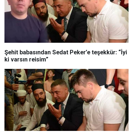
Şehit babasından Sedat Peker’e teşekkür: “İyi
ki varsın reisim”