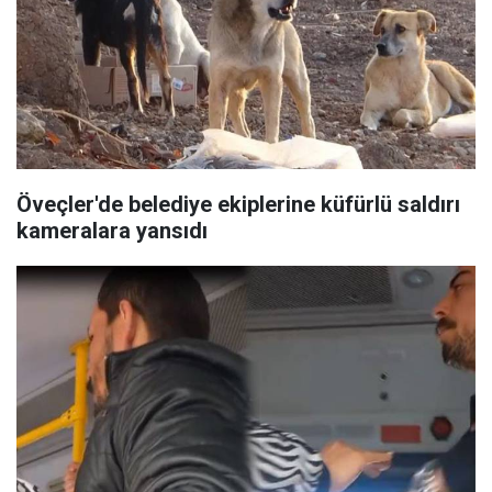
Öveçler'de belediye ekiplerine küfürlü saldırı
kameralara yansıdı