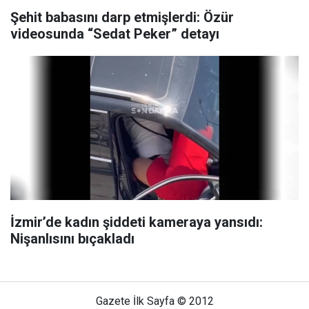
Şehit babasını darp etmişlerdi: Özür
videosunda “Sedat Peker” detayı
İzmir’de kadın şiddeti kameraya yansıdı:
Nişanlısını bıçakladı
Gazete İlk Sayfa © 2012