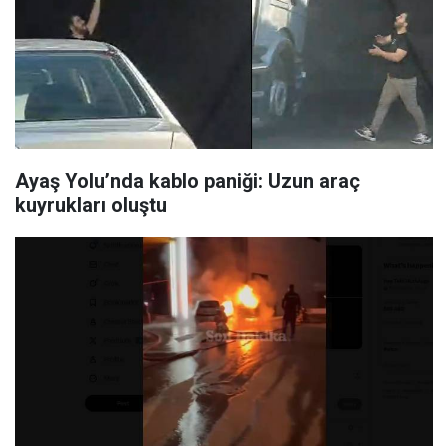
Ayaş Yolu’nda kablo paniği: Uzun araç
kuyrukları oluştu