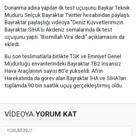
Donanma adına yapılan ilk test uçuşunu Baykar Teknik
Müdürü Selçuk Bayraktar Twitter hesabından paylaştı.
Bayraktar paylaştığı videoya "Deniz Kuvvetlerimizin
Bayraktar SİHA'sı Akdeniz semalarında ilk test
uçuşunu yaptı. 'Bismillah Vira' dedi" açıklamasını da
ekledi.
Bu son teslimatlarla birlikte TSK ve Emniyet Genel
Müdürlüğü envanterindeki Bayraktar TB2 İnsansız
Hava Araçlarının sayısı 80'e yükseldi. Afrin
Harekatında da görev alan Bayraktar İHA ve SİHA'ları
toplamda 90 bin saatlik uçuş gerçekleştirmiş oldu.
VİDEOYA
YORUM KAT