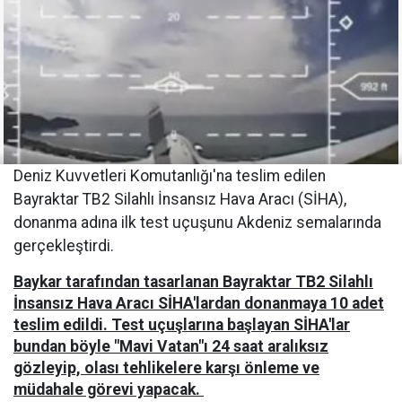
Deniz Kuvvetleri Komutanlığı'na teslim edilen
Bayraktar TB2 Silahlı İnsansız Hava Aracı (SİHA),
donanma adına ilk test uçuşunu Akdeniz semalarında
gerçekleştirdi.
Baykar tarafından tasarlanan Bayraktar TB2 Silahlı
İnsansız Hava Aracı SİHA'lardan donanmaya 10 adet
teslim edildi. Test uçuşlarına başlayan SİHA'lar
bundan böyle "Mavi Vatan"ı 24 saat aralıksız
gözleyip, olası tehlikelere karşı önleme ve
müdahale görevi yapacak.