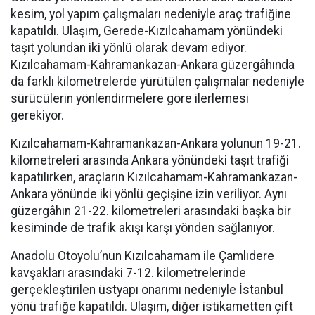
kesim, yol yapım çalışmaları nedeniyle araç trafiğine
kapatıldı. Ulaşım, Gerede-Kızılcahamam yönündeki
taşıt yolundan iki yönlü olarak devam ediyor.
Kızılcahamam-Kahramankazan-Ankara güzergâhında
da farklı kilometrelerde yürütülen çalışmalar nedeniyle
sürücülerin yönlendirmelere göre ilerlemesi
gerekiyor.
Kızılcahamam-Kahramankazan-Ankara yolunun 19-21.
kilometreleri arasında Ankara yönündeki taşıt trafiği
kapatılırken, araçların Kızılcahamam-Kahramankazan-
Ankara yönünde iki yönlü geçişine izin veriliyor. Aynı
güzergâhın 21-22. kilometreleri arasındaki başka bir
kesiminde de trafik akışı karşı yönden sağlanıyor.
Anadolu Otoyolu’nun Kızılcahamam ile Çamlıdere
kavşakları arasındaki 7-12. kilometrelerinde
gerçekleştirilen üstyapı onarımı nedeniyle İstanbul
yönü trafiğe kapatıldı. Ulaşım, diğer istikametten çift