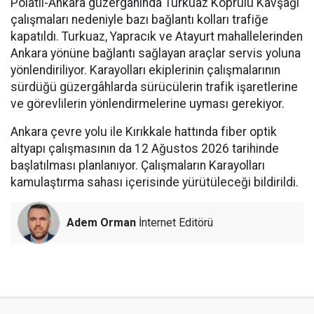
Polatlı-Ankara güzergâhında Turkuaz Köprülü Kavşağı
çalışmaları nedeniyle bazı bağlantı kolları trafiğe
kapatıldı. Turkuaz, Yapracık ve Atayurt mahallelerinden
Ankara yönüne bağlantı sağlayan araçlar servis yoluna
yönlendiriliyor. Karayolları ekiplerinin çalışmalarının
sürdüğü güzergâhlarda sürücülerin trafik işaretlerine
ve görevlilerin yönlendirmelerine uyması gerekiyor.
Ankara çevre yolu ile Kırıkkale hattında fiber optik
altyapı çalışmasının da 12 Ağustos 2026 tarihinde
başlatılması planlanıyor. Çalışmaların Karayolları
kamulaştırma sahası içerisinde yürütüleceği bildirildi.
Adem Orman
İnternet Editörü