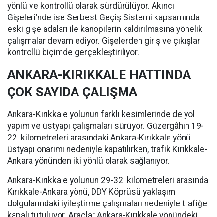
yönlü ve kontrollü olarak sürdürülüyor. Akıncı
Gişeleri’nde ise Serbest Geçiş Sistemi kapsamında
eski gişe adaları ile kanopilerin kaldırılmasına yönelik
çalışmalar devam ediyor. Gişelerden giriş ve çıkışlar
kontrollü biçimde gerçekleştiriliyor.
ANKARA-KIRIKKALE HATTINDA
ÇOK SAYIDA ÇALIŞMA
Ankara-Kırıkkale yolunun farklı kesimlerinde de yol
yapım ve üstyapı çalışmaları sürüyor. Güzergâhın 19-
22. kilometreleri arasındaki Ankara-Kırıkkale yönü
üstyapı onarımı nedeniyle kapatılırken, trafik Kırıkkale-
Ankara yönünden iki yönlü olarak sağlanıyor.
Ankara-Kırıkkale yolunun 29-32. kilometreleri arasında
Kırıkkale-Ankara yönü, DDY Köprüsü yaklaşım
dolgularındaki iyileştirme çalışmaları nedeniyle trafiğe
kapalı tutuluyor. Araçlar Ankara-Kırıkkale yönündeki