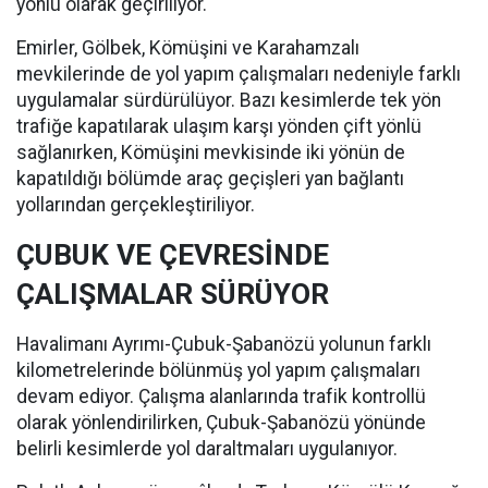
yönlü olarak geçiriliyor.
Emirler, Gölbek, Kömüşini ve Karahamzalı
mevkilerinde de yol yapım çalışmaları nedeniyle farklı
uygulamalar sürdürülüyor. Bazı kesimlerde tek yön
trafiğe kapatılarak ulaşım karşı yönden çift yönlü
sağlanırken, Kömüşini mevkisinde iki yönün de
kapatıldığı bölümde araç geçişleri yan bağlantı
yollarından gerçekleştiriliyor.
ÇUBUK VE ÇEVRESİNDE
ÇALIŞMALAR SÜRÜYOR
Havalimanı Ayrımı-Çubuk-Şabanözü yolunun farklı
kilometrelerinde bölünmüş yol yapım çalışmaları
devam ediyor. Çalışma alanlarında trafik kontrollü
olarak yönlendirilirken, Çubuk-Şabanözü yönünde
belirli kesimlerde yol daraltmaları uygulanıyor.