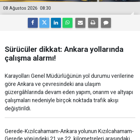
08 Ağustos 2026
08:30
Sürücüler dikkat: Ankara yollarında
çalışma alarmı!
Karayolları Genel Müdürlüğünün yol durumu verilerine
göre Ankara ve çevresindeki ana ulaşım
güzergâhlarında devam eden yapım, onarım ve altyapı
çalışmaları nedeniyle birçok noktada trafik akışı
değiştirildi.
Gerede-Kızılcahamam-Ankara yolunun Kızılcahamam-
Gerede yönündeki 21 ve 22. kilometreleri arasındaki