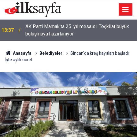
AK Parti Mamak’ta 25. yıl mesaisi: Teşkilat büyük
13:37
buluşmaya hazırlanıyor
Anasayfa
Belediyeler
Sincan'da kreş kayıtları başladı:
İşte aylık ücret