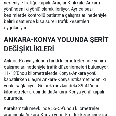
nedeniyle trafiğe kapalı. Araçlar Kırıkkale-Ankara
yönünden iki yönlü olarak ilerliyor. Ayrıca bazı
kesimlerde kontrollü patlatma çalışmaları nedeniyle
belirli saatlerde kısa süreli trafik kesintileri
uygulanıyor.
ANKARA-KONYA YOLUNDA ŞERİT
DEĞİŞİKLİKLERİ
Ankara-Konya yolunun farklı kilometrelerinde yapım
çalışmaları nedeniyle trafik düzenlemeleri bulunuyor.
11-13'üncü kilometrelerde Konya-Ankara yönü
kapatılırken ulaşım Ankara-Konya istikametinden iki
yönlü sağlanıyor. Gölbek mevkiindeki 39-41'inci
kilometreler arasında da Ankara-Konya yönü kapalı
durumda.
Karahamzalı mevkiinde 56-59'uncu kilometreler
arasındaki Ankara-Konya yönü, Emirler kesiminde ise