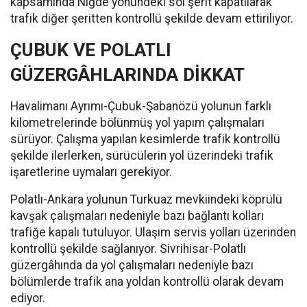
kapsamında Niğde yönündeki sol şerit kapatılarak
trafik diğer şeritten kontrollü şekilde devam ettiriliyor.
ÇUBUK VE POLATLI
GÜZERGÂHLARINDA DİKKAT
Havalimanı Ayrımı-Çubuk-Şabanözü yolunun farklı
kilometrelerinde bölünmüş yol yapım çalışmaları
sürüyor. Çalışma yapılan kesimlerde trafik kontrollü
şekilde ilerlerken, sürücülerin yol üzerindeki trafik
işaretlerine uymaları gerekiyor.
Polatlı-Ankara yolunun Turkuaz mevkiindeki köprülü
kavşak çalışmaları nedeniyle bazı bağlantı kolları
trafiğe kapalı tutuluyor. Ulaşım servis yolları üzerinden
kontrollü şekilde sağlanıyor. Sivrihisar-Polatlı
güzergâhında da yol çalışmaları nedeniyle bazı
bölümlerde trafik ana yoldan kontrollü olarak devam
ediyor.