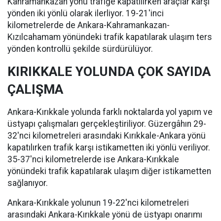
Kahramankazan yönü trafiğe kapatılırken araçlar karşı
yönden iki yönlü olarak ilerliyor. 19-21'inci
kilometrelerde de Ankara-Kahramankazan-
Kızılcahamam yönündeki trafik kapatılarak ulaşım ters
yönden kontrollü şekilde sürdürülüyor.
KIRIKKALE YOLUNDA ÇOK SAYIDA
ÇALIŞMA
Ankara-Kırıkkale yolunda farklı noktalarda yol yapım ve
üstyapı çalışmaları gerçekleştiriliyor. Güzergâhın 29-
32'nci kilometreleri arasındaki Kırıkkale-Ankara yönü
kapatılırken trafik karşı istikametten iki yönlü veriliyor.
35-37'nci kilometrelerde ise Ankara-Kırıkkale
yönündeki trafik kapatılarak ulaşım diğer istikametten
sağlanıyor.
Ankara-Kırıkkale yolunun 19-22'nci kilometreleri
arasındaki Ankara-Kırıkkale yönü de üstyapı onarımı