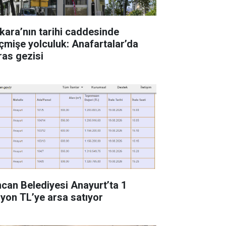
kara’nın tarihi caddesinde
çmişe yolculuk: Anafartalar’da
ras gezisi
ncan Belediyesi Anayurt’ta 1
lyon TL’ye arsa satıyor