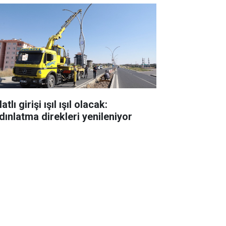
atlı girişi ışıl ışıl olacak:
dınlatma direkleri yenileniyor