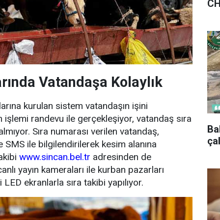
CH
rında Vatandaşa Kolaylık
arına kurulan sistem vatandaşın işini
m işlemi randevu ile gerçekleşiyor, vatandaş sıra
Ba
lmıyor. Sıra numarası verilen vatandaş,
ça
 SMS ile bilgilendirilerek kesim alanına
akibi
www.sincan.bel.tr
adresinden de
 canlı yayın kameraları ile kurban pazarları
i LED ekranlarla sıra takibi yapılıyor.