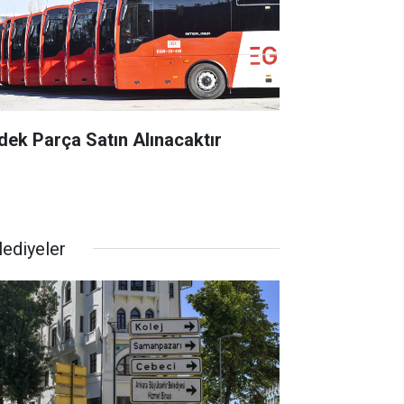
dek Parça Satın Alınacaktır
lediyeler