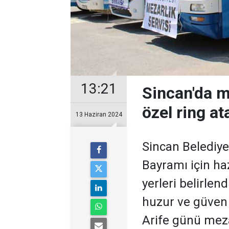
13:21
Sincan'da m
özel ring a
13 Haziran 2024
Sincan Belediy
Bayramı için ha
yerleri belirlen
huzur ve güven 
Arife günü mezar