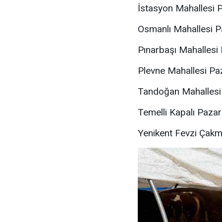
İstasyon Mahallesi P
Osmanlı Mahallesi P
Pınarbaşı Mahallesi 
Plevne Mahallesi Pa
Tandoğan Mahallesi 
Temelli Kapalı Pazar
Yenikent Fevzi Çak