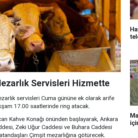
Ha
te
ezarlık Servisleri Hizmette
zarlık servisleri Cuma gününe ek olarak arife
şam 17.00 saatlerinde ring atacak.
Ma
incan Kahve Konağı önünden başlayarak, Ankara
iç
ddesi, Zeki Uğur Caddesi ve Buhara Caddesi
atandaşları Çimşit mezarlığına götürecek.