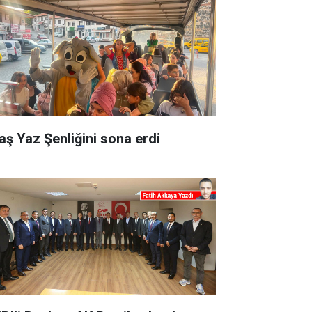
aş Yaz Şenliğini sona erdi