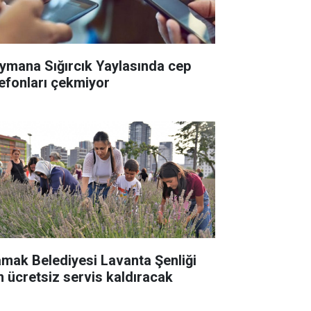
ymana Sığırcık Yaylasında cep
lefonları çekmiyor
mak Belediyesi Lavanta Şenliği
in ücretsiz servis kaldıracak