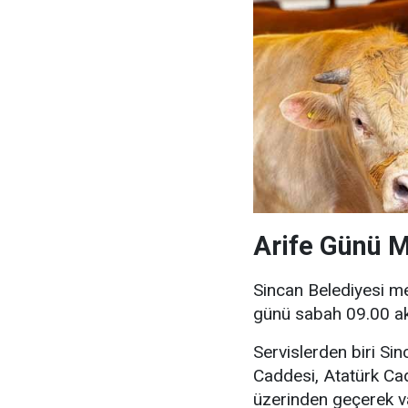
Arife Günü M
Sincan Belediyesi me
günü sabah 09.00 ak
Servislerden biri S
Caddesi, Atatürk Ca
üzerinden geçerek v