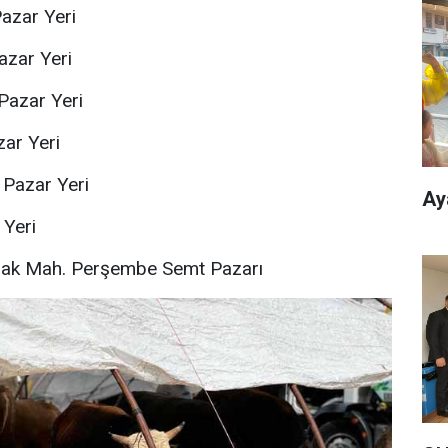
azar Yeri
azar Yeri
Pazar Yeri
zar Yeri
Pazar Yeri
Ay
 Yeri
mak Mah. Perşembe Semt Pazarı