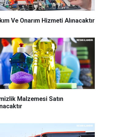
kım Ve Onarım Hizmeti Alınacaktır
mizlik Malzemesi Satın
ınacaktır