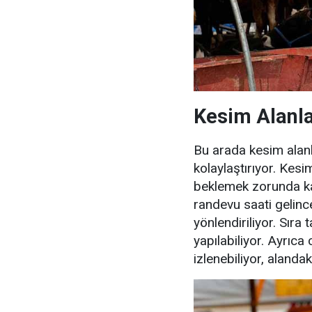
Kesim Alanla
Bu arada kesim alanl
kolaylaştırıyor. Kesi
beklemek zorunda ka
randevu saati gelince
yönlendiriliyor. Sıra t
yapılabiliyor. Ayrıca
izlenebiliyor, alandak