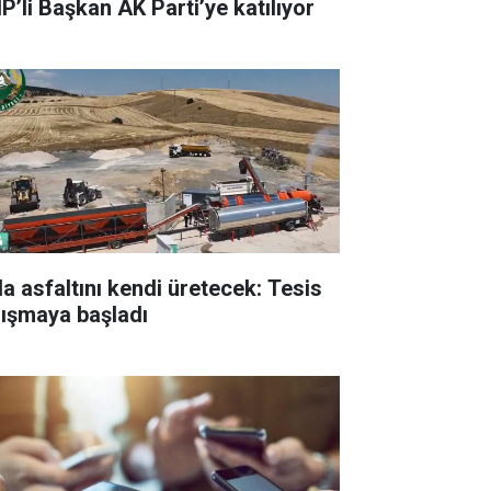
P’li Başkan AK Parti’ye katılıyor
la asfaltını kendi üretecek: Tesis
lışmaya başladı