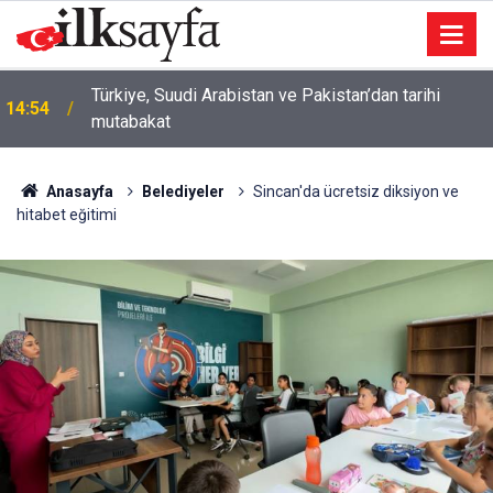
Türkiye, Suudi Arabistan ve Pakistan’dan tarihi
14:54
mutabakat
Anasayfa
Belediyeler
Sincan'da ücretsiz diksiyon ve
hitabet eğitimi