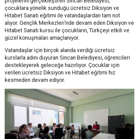
projelerini gerçekleştiren Sincan Belediyesi,
çocuklara yönelik sunduğu ücretsiz Diksiyon ve
Hitabet Sanatı eğitimi ile vatandaşlardan tam not
alıyor. Gençlik Merkezleri’nde devam eden Diksiyon ve
Hitabet Sanatı kursu ile çocukların, Türkçeyi etkili ve
güzel konuşmaları amaçlanıyor.
Vatandaşlar için birçok alanda verdiği ücretsiz
kurslarla adını duyuran Sincan Belediyesi, öğrencileri
destekleyerek geleceğe hazırlıyor. Çocuklar için
verilen ücretsiz Diksiyon ve Hitabet eğitimi hız
kesmeden devam ediyor.