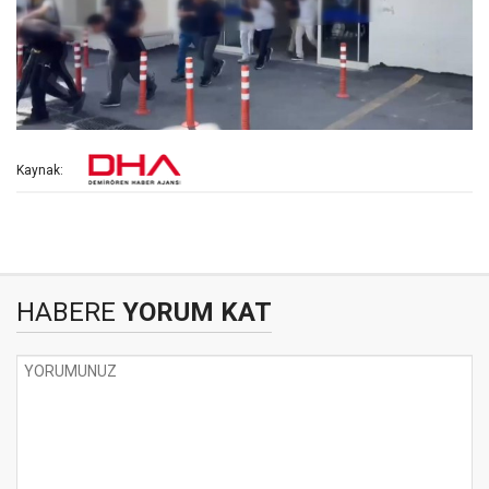
Kaynak:
HABERE
YORUM KAT