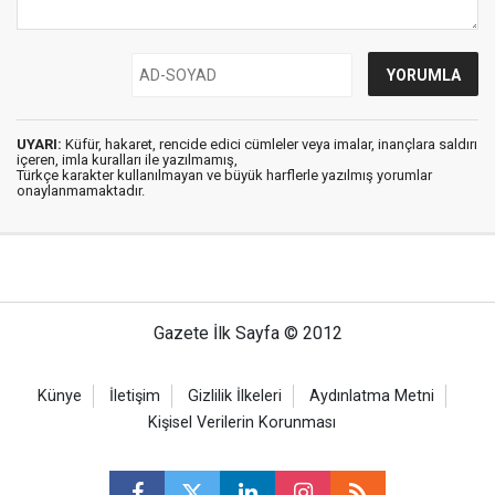
UYARI:
Küfür, hakaret, rencide edici cümleler veya imalar, inançlara saldırı
içeren, imla kuralları ile yazılmamış,
Türkçe karakter kullanılmayan ve büyük harflerle yazılmış yorumlar
onaylanmamaktadır.
Gazete İlk Sayfa © 2012
Künye
İletişim
Gizlilik İlkeleri
Aydınlatma Metni
Kişisel Verilerin Korunması