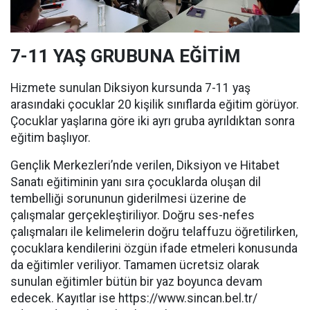
7-11 YAŞ GRUBUNA EĞİTİM
Hizmete sunulan Diksiyon kursunda 7-11 yaş
arasındaki çocuklar 20 kişilik sınıflarda eğitim görüyor.
Çocuklar yaşlarına göre iki ayrı gruba ayrıldıktan sonra
eğitim başlıyor.
Gençlik Merkezleri’nde verilen, Diksiyon ve Hitabet
Sanatı eğitiminin yanı sıra çocuklarda oluşan dil
tembelliği sorununun giderilmesi üzerine de
çalışmalar gerçekleştiriliyor. Doğru ses-nefes
çalışmaları ile kelimelerin doğru telaffuzu öğretilirken,
çocuklara kendilerini özgün ifade etmeleri konusunda
da eğitimler veriliyor. Tamamen ücretsiz olarak
sunulan eğitimler bütün bir yaz boyunca devam
edecek. Kayıtlar ise https://www.sincan.bel.tr/