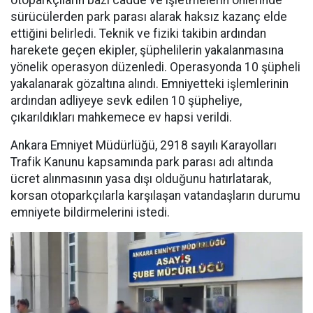
otoparkçıların bazı cadde ve işletmelerin önlerinde
sürücülerden park parası alarak haksız kazanç elde
ettiğini belirledi. Teknik ve fiziki takibin ardından
harekete geçen ekipler, şüphelilerin yakalanmasına
yönelik operasyon düzenledi. Operasyonda 10 şüpheli
yakalanarak gözaltına alındı. Emniyetteki işlemlerinin
ardından adliyeye sevk edilen 10 şüpheliye,
çıkarıldıkları mahkemece ev hapsi verildi.
Ankara Emniyet Müdürlüğü, 2918 sayılı Karayolları
Trafik Kanunu kapsamında park parası adı altında
ücret alınmasının yasa dışı olduğunu hatırlatarak,
korsan otoparkçılarla karşılaşan vatandaşların durumu
emniyete bildirmelerini istedi.