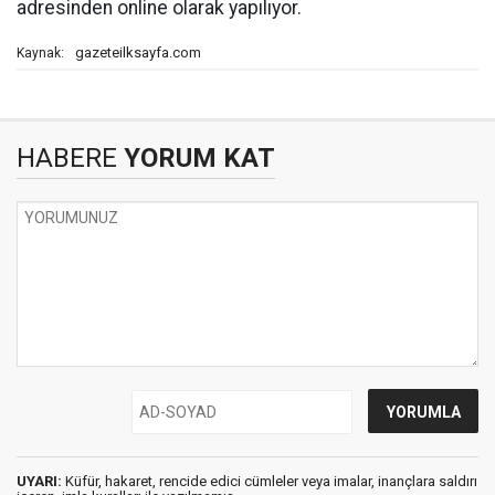
adresinden online olarak yapılıyor.
gazeteilksayfa.com
Kaynak:
HABERE
YORUM KAT
UYARI:
Küfür, hakaret, rencide edici cümleler veya imalar, inançlara saldırı