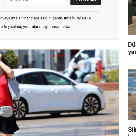
veya imalar, inançlara saldırı içeren, imla kuralları ile
flerle yazılmış yorumlar onaylanmamaktadır.
Dü
ya
Sii