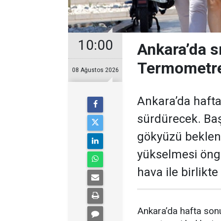
10:00
Ankara’da s
Termometre
08 Ağustos 2026
Ankara’da hafta
sürdürecek. Baş
gökyüzü bekleni
yükselmesi öngö
hava ile birlikt
Ankara’da hafta sonu