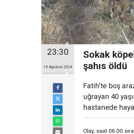
23:30
Sokak köpek
şahıs öldü
19 Ağustos 2024
Fatih'te boş ara
uğrayan 40 yaşı
hastanede hayat
Olay, saat 06.00 sıra