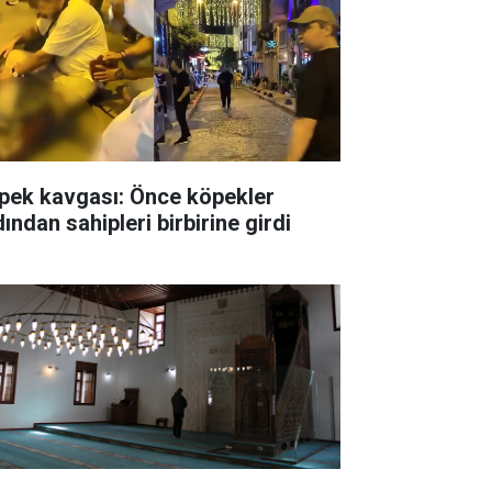
pek kavgası: Önce köpekler
ından sahipleri birbirine girdi