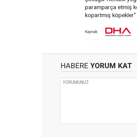
paramparça etmiş köp
kopartmış köpekler" 
Kaynak:
HABERE
YORUM KAT