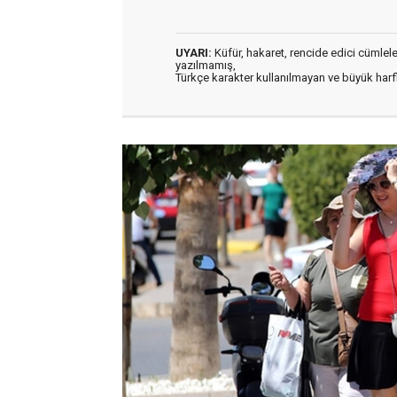
UYARI:
Küfür, hakaret, rencide edici cümleler 
yazılmamış,
Türkçe karakter kullanılmayan ve büyük har