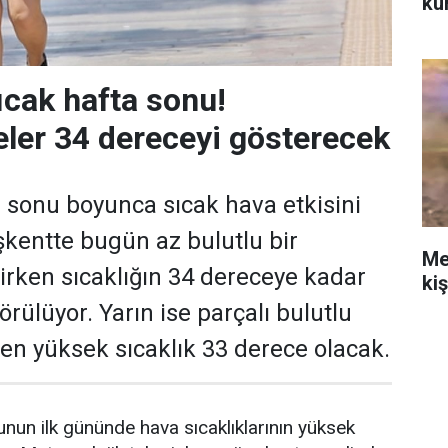
ku
ıcak hafta sonu!
ler 34 dereceyi gösterecek
 sonu boyunca sıcak hava etkisini
kentte bugün az bulutlu bir
Me
rken sıcaklığın 34 dereceye kadar
ki
rülüyor. Yarın ise parçalı bulutlu
e en yüksek sıcaklık 33 derece olacak.
nun ilk gününde hava sıcaklıklarının yüksek