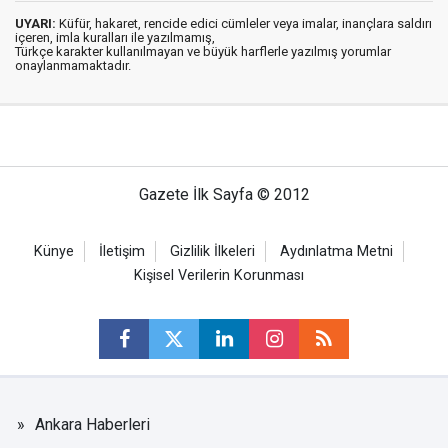
UYARI:
Küfür, hakaret, rencide edici cümleler veya imalar, inançlara saldırı
içeren, imla kuralları ile yazılmamış,
Türkçe karakter kullanılmayan ve büyük harflerle yazılmış yorumlar
onaylanmamaktadır.
Gazete İlk Sayfa © 2012
Künye
İletişim
Gizlilik İlkeleri
Aydınlatma Metni
Kişisel Verilerin Korunması
Ankara Haberleri