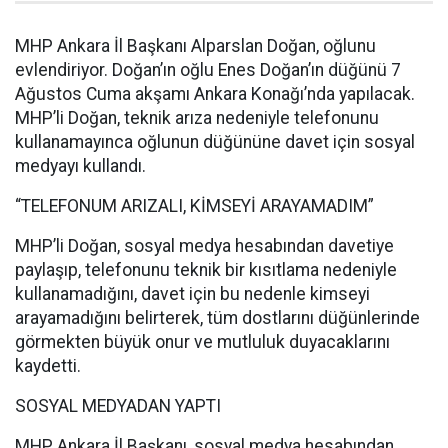
MHP Ankara İl Başkanı Alparslan Doğan, oğlunu
evlendiriyor. Doğan’ın oğlu Enes Doğan’ın düğünü 7
Ağustos Cuma akşamı Ankara Konağı’nda yapılacak.
MHP’li Doğan, teknik arıza nedeniyle telefonunu
kullanamayınca oğlunun düğününe davet için sosyal
medyayı kullandı.
“TELEFONUM ARIZALI, KİMSEYİ ARAYAMADIM”
MHP’li Doğan, sosyal medya hesabından davetiye
paylaşıp, telefonunu teknik bir kısıtlama nedeniyle
kullanamadığını, davet için bu nedenle kimseyi
arayamadığını belirterek, tüm dostlarını düğünlerinde
görmekten büyük onur ve mutluluk duyacaklarını
kaydetti.
SOSYAL MEDYADAN YAPTI
MHP Ankara İl Başkanı, sosyal medya hesabından