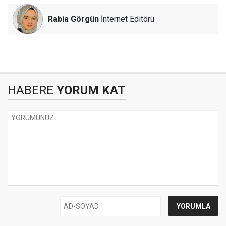
Rabia Görgün
İnternet Editörü
HABERE
YORUM KAT