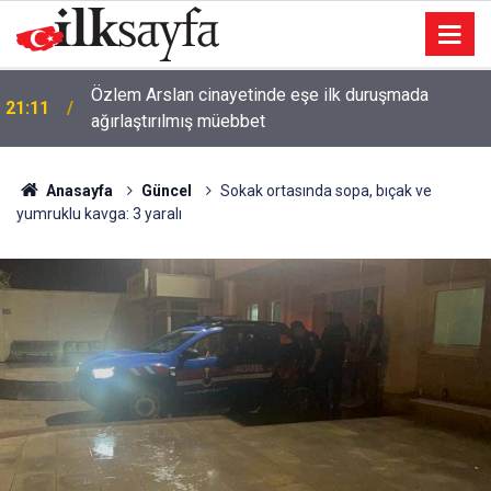
Özlem Arslan cinayetinde eşe ilk duruşmada
21:11
ağırlaştırılmış müebbet
Anasayfa
Güncel
Sokak ortasında sopa, bıçak ve
yumruklu kavga: 3 yaralı