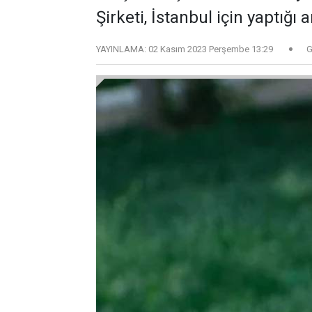
Şirketi, İstanbul için yaptığı a
YAYINLAMA:
02 Kasım 2023 Perşembe 13:29
G