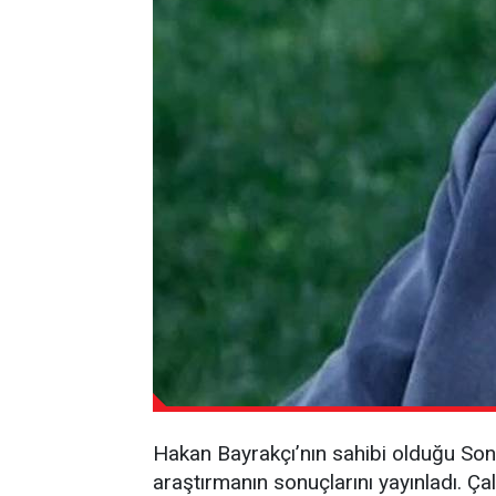
Hakan Bayrakçı’nın sahibi olduğu Sona
araştırmanın sonuçlarını yayınladı. Ç