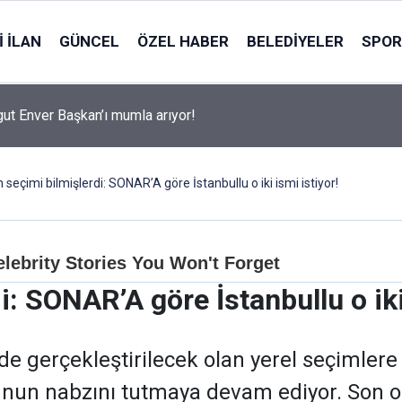
 İLAN
GÜNCEL
ÖZEL HABER
BELEDIYELER
SPOR
ut Enver Başkan’ı mumla arıyor!
 seçimi bilmişlerdi: SONAR’A göre İstanbullu o iki ismi istiyor!
: SONAR’A göre İstanbullu o iki
de gerçekleştirilecek olan yerel seçimlere 
unun nabzını tutmaya devam ediyor. Son 