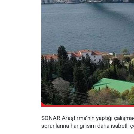
SONAR Araştırma’nın yaptığı çalışmad
sorunlarına hangi isim daha isabetli ç