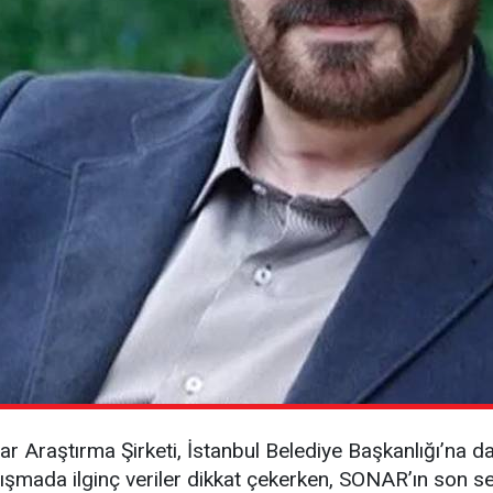
r Araştırma Şirketi, İstanbul Belediye Başkanlığı’na da
alışmada ilginç veriler dikkat çekerken, SONAR’ın son s