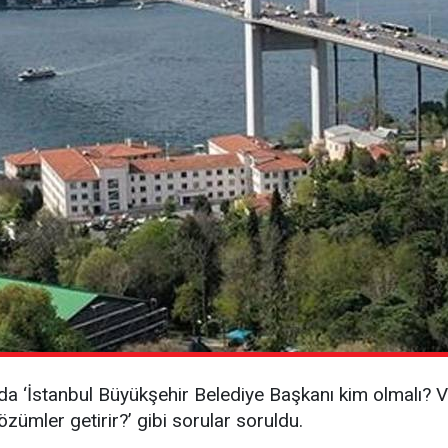
a ‘İstanbul Büyükşehir Belediye Başkanı kim olmalı? V
özümler getirir?’ gibi sorular soruldu.