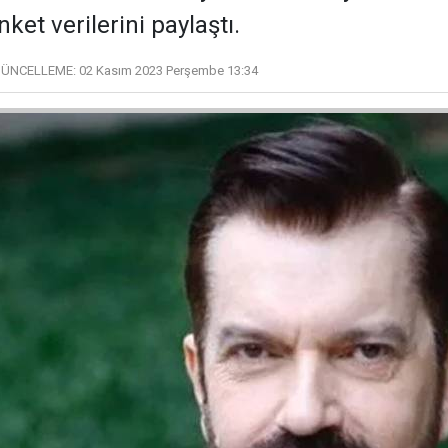
nket verilerini paylaştı.
ÜNCELLEME:
02 Kasım 2023 Perşembe 13:34