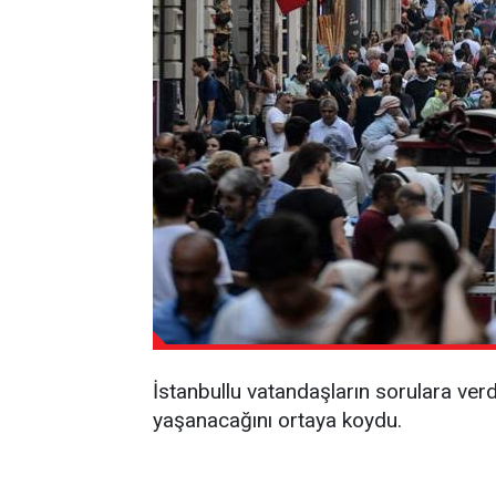
İstanbullu vatandaşların sorulara verdi
yaşanacağını ortaya koydu.