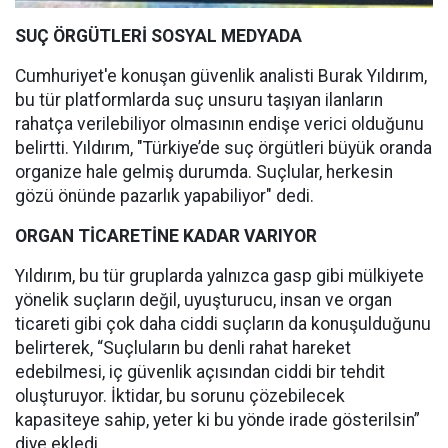
SUÇ ÖRGÜTLERİ SOSYAL MEDYADA
Cumhuriyet'e konuşan güvenlik analisti Burak Yıldırım,
bu tür platformlarda suç unsuru taşıyan ilanların
rahatça verilebiliyor olmasının endişe verici olduğunu
belirtti. Yıldırım, "Türkiye’de suç örgütleri büyük oranda
organize hale gelmiş durumda. Suçlular, herkesin
gözü önünde pazarlık yapabiliyor" dedi.
ORGAN TİCARETİNE KADAR VARIYOR
Yıldırım, bu tür gruplarda yalnızca gasp gibi mülkiyete
yönelik suçların değil, uyuşturucu, insan ve organ
ticareti gibi çok daha ciddi suçların da konuşulduğunu
belirterek, “Suçluların bu denli rahat hareket
edebilmesi, iç güvenlik açısından ciddi bir tehdit
oluşturuyor. İktidar, bu sorunu çözebilecek
kapasiteye sahip, yeter ki bu yönde irade gösterilsin”
diye ekledi.