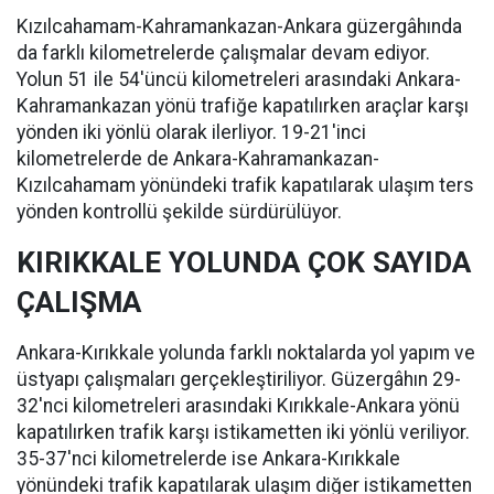
Kızılcahamam-Kahramankazan-Ankara güzergâhında
da farklı kilometrelerde çalışmalar devam ediyor.
Yolun 51 ile 54'üncü kilometreleri arasındaki Ankara-
Kahramankazan yönü trafiğe kapatılırken araçlar karşı
yönden iki yönlü olarak ilerliyor. 19-21'inci
kilometrelerde de Ankara-Kahramankazan-
Kızılcahamam yönündeki trafik kapatılarak ulaşım ters
yönden kontrollü şekilde sürdürülüyor.
KIRIKKALE YOLUNDA ÇOK SAYIDA
ÇALIŞMA
Ankara-Kırıkkale yolunda farklı noktalarda yol yapım ve
üstyapı çalışmaları gerçekleştiriliyor. Güzergâhın 29-
32'nci kilometreleri arasındaki Kırıkkale-Ankara yönü
kapatılırken trafik karşı istikametten iki yönlü veriliyor.
35-37'nci kilometrelerde ise Ankara-Kırıkkale
yönündeki trafik kapatılarak ulaşım diğer istikametten