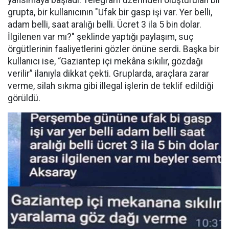
yansımaya başladı. Telegram üzerinden oluşturulan bir
grupta, bir kullanıcının "Ufak bir gasp işi var. Yer belli,
adam belli, saat aralığı belli. Ücret 3 ila 5 bin dolar.
İlgilenen var mı?" şeklinde yaptığı paylaşım, suç
örgütlerinin faaliyetlerini gözler önüne serdi. Başka bir
kullanıcı ise, “Gaziantep içi mekâna sıkılır, gözdağı
verilir” ilanıyla dikkat çekti. Gruplarda, araçlara zarar
verme, silah sıkma gibi illegal işlerin de teklif edildiği
görüldü.