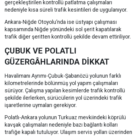
gerçekleştirilen kontrollü patlatma çalışmaları
nedeniyle kısa süreli trafik kesintileri de uygulanıyor.
Ankara-Niğde Otoyolu’nda ise üstyapı çalışması
kapsamında Niğde yönündeki sol şerit kapatılarak
trafik diğer şeritten kontrollü şekilde devam ettiriliyor.
ÇUBUK VE POLATLI
GÜZERGÂHLARINDA DİKKAT
Havalimanı Ayrımı-Çubuk-Şabanözü yolunun farklı
kilometrelerinde bölünmüş yol yapım çalışmaları
sürüyor. Çalışma yapılan kesimlerde trafik kontrollü
şekilde ilerlerken, sürücülerin yol üzerindeki trafik
işaretlerine uymaları gerekiyor.
Polatlı-Ankara yolunun Turkuaz mevkiindeki köprülü
kavşak çalışmaları nedeniyle bazı bağlantı kolları
trafiğe kapalı tutuluyor. Ulaşım servis yolları üzerinden