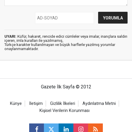
UYARI:
Küfür, hakaret, rencide edici cümleler veya imalar, inançlara saldırı
içeren, imla kuralları ile yazılmamış,
Türkçe karakter kullanılmayan ve büyük harflerle yazılmış yorumlar
onaylanmamaktadır.
Gazete İlk Sayfa © 2012
Künye
İletişim
Gizlilik İlkeleri
Aydınlatma Metni
Kişisel Verilerin Korunması