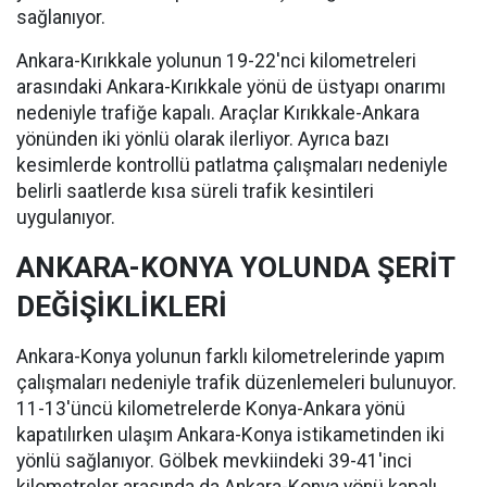
sağlanıyor.
Ankara-Kırıkkale yolunun 19-22'nci kilometreleri
arasındaki Ankara-Kırıkkale yönü de üstyapı onarımı
nedeniyle trafiğe kapalı. Araçlar Kırıkkale-Ankara
yönünden iki yönlü olarak ilerliyor. Ayrıca bazı
kesimlerde kontrollü patlatma çalışmaları nedeniyle
belirli saatlerde kısa süreli trafik kesintileri
uygulanıyor.
ANKARA-KONYA YOLUNDA ŞERİT
DEĞİŞİKLİKLERİ
Ankara-Konya yolunun farklı kilometrelerinde yapım
çalışmaları nedeniyle trafik düzenlemeleri bulunuyor.
11-13'üncü kilometrelerde Konya-Ankara yönü
kapatılırken ulaşım Ankara-Konya istikametinden iki
yönlü sağlanıyor. Gölbek mevkiindeki 39-41'inci
kilometreler arasında da Ankara-Konya yönü kapalı