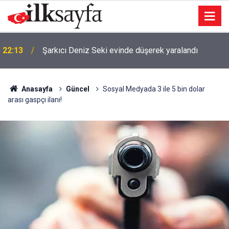
22:13
Şarkıcı Deniz Seki evinde düşerek yaralandı
Anasayfa
Güncel
Sosyal Medyada 3 ile 5 bin dolar
arası gaspçı ilanı!