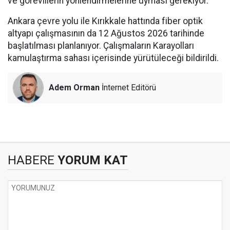
ve görevlilerin yönlendirmelerine uyması gerekiyor.
Ankara çevre yolu ile Kırıkkale hattında fiber optik
altyapı çalışmasının da 12 Ağustos 2026 tarihinde
başlatılması planlanıyor. Çalışmaların Karayolları
kamulaştırma sahası içerisinde yürütüleceği bildirildi.
Adem Orman
İnternet Editörü
HABERE
YORUM KAT