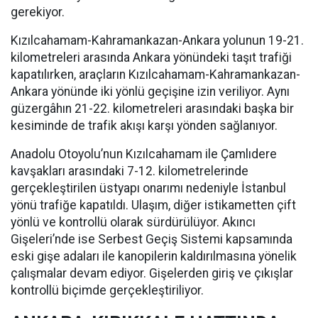
gerekiyor.
Kızılcahamam-Kahramankazan-Ankara yolunun 19-21.
kilometreleri arasında Ankara yönündeki taşıt trafiği
kapatılırken, araçların Kızılcahamam-Kahramankazan-
Ankara yönünde iki yönlü geçişine izin veriliyor. Aynı
güzergâhın 21-22. kilometreleri arasındaki başka bir
kesiminde de trafik akışı karşı yönden sağlanıyor.
Anadolu Otoyolu’nun Kızılcahamam ile Çamlıdere
kavşakları arasındaki 7-12. kilometrelerinde
gerçekleştirilen üstyapı onarımı nedeniyle İstanbul
yönü trafiğe kapatıldı. Ulaşım, diğer istikametten çift
yönlü ve kontrollü olarak sürdürülüyor. Akıncı
Gişeleri’nde ise Serbest Geçiş Sistemi kapsamında
eski gişe adaları ile kanopilerin kaldırılmasına yönelik
çalışmalar devam ediyor. Gişelerden giriş ve çıkışlar
kontrollü biçimde gerçekleştiriliyor.