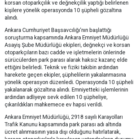
korsan otoparkçılık ve değnekçilik yaptığı belirlenen
kişilere yönelik operasyonda 10 şüpheli gözaltına
alındı.
Ankara Cumhuriyet Başsavcılığı'nın başlattığı
soruşturma kapsamında Ankara Emniyet Müdürlüğü
Asayiş Şube Müdürlüğü ekipleri, değnekçi ve korsan
otoparkçıların bazı cadde ve işletmelerin önlerinde
sürücülerden park parası alarak haksız kazanç elde
ettiğini belirledi. Teknik ve fiziki takibin ardından
harekete geçen ekipler, şüphelilerin yakalanmasına
yönelik operasyon düzenledi. Operasyonda 10 şüpheli
yakalanarak gözaltına alındı. Emniyetteki işlemlerinin
ardından adliyeye sevk edilen 10 şüpheliye,
çıkarıldıkları mahkemece ev hapsi verildi.
Ankara Emniyet Müdürlüğü, 2918 sayılı Karayolları
Trafik Kanunu kapsamında park parası adı altında
ücret alınmasının yasa dışı olduğunu hatırlatarak,