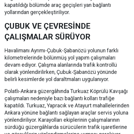
kapatıldığı bölümde araç geçişleri yan bağlantı
yollarından gerçekleştiriliyor.
ÇUBUK VE ÇEVRESİNDE
ÇALIŞMALAR SÜRÜYOR
Havalimanı Ayrımı-Çubuk-Şabanözü yolunun farklı
kilometrelerinde bölünmüş yol yapım çalışmaları
devam ediyor. Çalışma alanlarında trafik kontrollü
olarak yönlendirilirken, Çubuk-Şabanözü yönünde
belirli kesimlerde yol daraltmaları uygulanıyor.
Polatlı-Ankara güzergâhında Turkuaz Köprülü Kavşağı
çalışmaları nedeniyle bazı bağlantı kolları trafiğe
kapatıldı. Turkuaz, Yapracık ve Atayurt mahallelerinden
Ankara yönüne bağlantı sağlayan araçlar servis yoluna
yönlendiriliyor. Karayolları ekiplerinin çalışmalarının
sürdüğü güzergâhlarda sürücülerin trafik işaretlerine