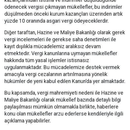
kazançlarından istisna ve indirimler düşüldüğünde
ödenecek vergisi çıkmayan mükellefler, bu indirimler
düşülmeden önceki kurum kazançları üzerinden artık
yüzde 10 oranında asgari vergi ödeyeceklerdir.
Diğer taraftan, Hazine ve Maliye Bakanlığı olarak gerek
vergi incelemeleri ile gerekse saha denetimleri ile
kayıt dışılıkla mücadelemiz aralıksız devam
etmektedir. Vergi kanunlarına uymayan mükellefler
hakkında tüm yasal işlemler istisnasız
uygulanmaktadır. Bu mücadelemize destek vermek
amacıyla vergi cezalarının artırılmasına yönelik
hükümler de yeni kabul edilen Kanun’da yer almaktadır.
Bu kapsamda, vergi mahremiyeti nedeni ile Hazine ve
Maliye Bakanlığı olarak mükellef bazında detaylı bilgi
paylaşılması mümkün olmamakla birlikte, haberlere
konu olan mükellefler arzu ederlerse kendileriyle ilgili
açıklama yapabilirler.