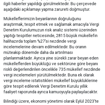
ilgili haberler yapıldığı görülmektedir. Bu çerçevede
aşağıdaki açıklamayı yapma zarureti doğmuştur.
Mükelleflerimizin beyanlarının doğruluğunu
araştırmak, tespit etmek ve sağlamak amacıyla Vergi
Denetim Kurulumuzun risk analiz sistemi üzerinden
yaptığı tespitler neticesinde, 2815 büyük mükellefin
halihazırda toplam %27’si nezdinde vergi
incelemelerine devam edilmektedir. Bu oranın
müteakip dönemde daha da artırılması
planlanmaktadır. Ayrıca yine sürekli zarar beyan eden
mükelleflerden büyüklüğü ve sektörüne göre beyanı
riskli değerlendirilen öncelikle 735 mükellef nezdinde
vergi incelemeleri yürütülmektedir. Buna ek olarak
vergi inceleme istatistikleri mükellef büyüklüklerine
göre tespit edilerek Vergi Denetim Kurulu yıllık
faaliyet raporunda ayrıca kamuoyuyla paylaşılacaktır.
Bilindiği üzere, ekonomi yönetimi olarak Eylül 2023’te