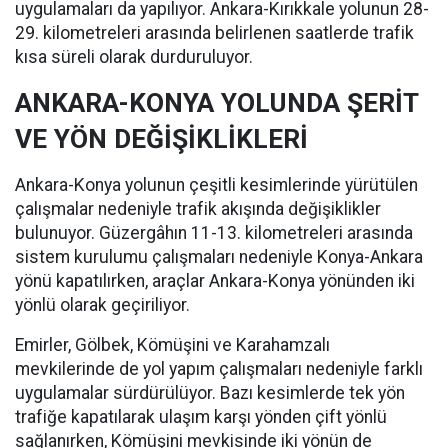
uygulamaları da yapılıyor. Ankara-Kırıkkale yolunun 28-
29. kilometreleri arasında belirlenen saatlerde trafik
kısa süreli olarak durduruluyor.
ANKARA-KONYA YOLUNDA ŞERİT
VE YÖN DEĞİŞİKLİKLERİ
Ankara-Konya yolunun çeşitli kesimlerinde yürütülen
çalışmalar nedeniyle trafik akışında değişiklikler
bulunuyor. Güzergâhın 11-13. kilometreleri arasında
sistem kurulumu çalışmaları nedeniyle Konya-Ankara
yönü kapatılırken, araçlar Ankara-Konya yönünden iki
yönlü olarak geçiriliyor.
Emirler, Gölbek, Kömüşini ve Karahamzalı
mevkilerinde de yol yapım çalışmaları nedeniyle farklı
uygulamalar sürdürülüyor. Bazı kesimlerde tek yön
trafiğe kapatılarak ulaşım karşı yönden çift yönlü
sağlanırken, Kömüşini mevkisinde iki yönün de