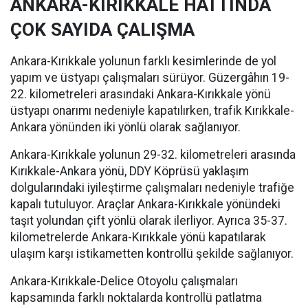
ANKARA-KIRIKKALE HATTINDA
ÇOK SAYIDA ÇALIŞMA
Ankara-Kırıkkale yolunun farklı kesimlerinde de yol
yapım ve üstyapı çalışmaları sürüyor. Güzergâhın 19-
22. kilometreleri arasındaki Ankara-Kırıkkale yönü
üstyapı onarımı nedeniyle kapatılırken, trafik Kırıkkale-
Ankara yönünden iki yönlü olarak sağlanıyor.
Ankara-Kırıkkale yolunun 29-32. kilometreleri arasında
Kırıkkale-Ankara yönü, DDY Köprüsü yaklaşım
dolgularındaki iyileştirme çalışmaları nedeniyle trafiğe
kapalı tutuluyor. Araçlar Ankara-Kırıkkale yönündeki
taşıt yolundan çift yönlü olarak ilerliyor. Ayrıca 35-37.
kilometrelerde Ankara-Kırıkkale yönü kapatılarak
ulaşım karşı istikametten kontrollü şekilde sağlanıyor.
Ankara-Kırıkkale-Delice Otoyolu çalışmaları
kapsamında farklı noktalarda kontrollü patlatma