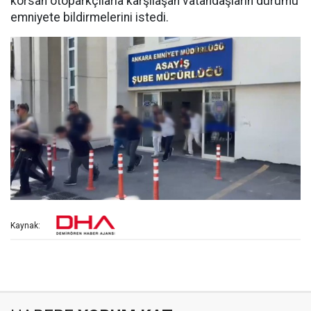
korsan otoparkçılarla karşılaşan vatandaşların durumu
emniyete bildirmelerini istedi.
Kaynak: