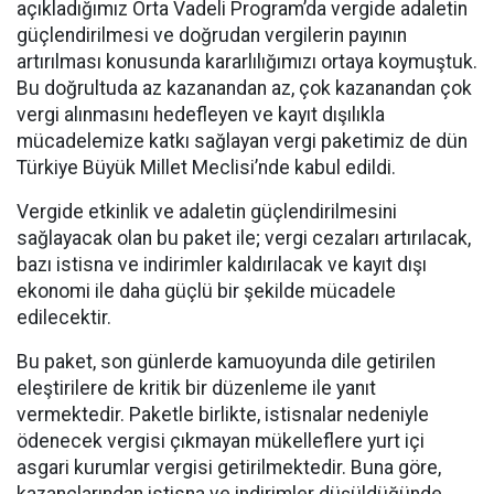
açıkladığımız Orta Vadeli Program’da vergide adaletin
güçlendirilmesi ve doğrudan vergilerin payının
artırılması konusunda kararlılığımızı ortaya koymuştuk.
Bu doğrultuda az kazanandan az, çok kazanandan çok
vergi alınmasını hedefleyen ve kayıt dışılıkla
mücadelemize katkı sağlayan vergi paketimiz de dün
Türkiye Büyük Millet Meclisi’nde kabul edildi.
Vergide etkinlik ve adaletin güçlendirilmesini
sağlayacak olan bu paket ile; vergi cezaları artırılacak,
bazı istisna ve indirimler kaldırılacak ve kayıt dışı
ekonomi ile daha güçlü bir şekilde mücadele
edilecektir.
Bu paket, son günlerde kamuoyunda dile getirilen
eleştirilere de kritik bir düzenleme ile yanıt
vermektedir. Paketle birlikte, istisnalar nedeniyle
ödenecek vergisi çıkmayan mükelleflere yurt içi
asgari kurumlar vergisi getirilmektedir. Buna göre,