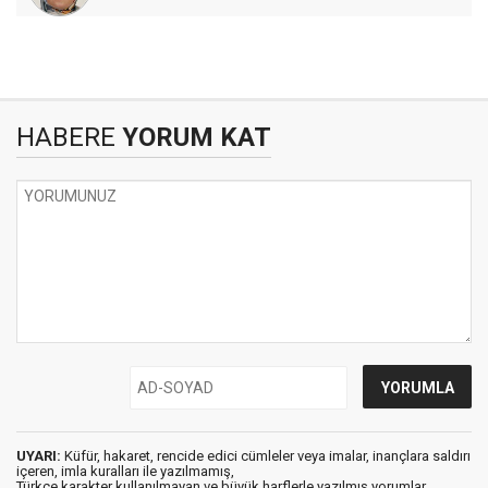
HABERE
YORUM KAT
UYARI:
Küfür, hakaret, rencide edici cümleler veya imalar, inançlara saldırı
içeren, imla kuralları ile yazılmamış,
Türkçe karakter kullanılmayan ve büyük harflerle yazılmış yorumlar