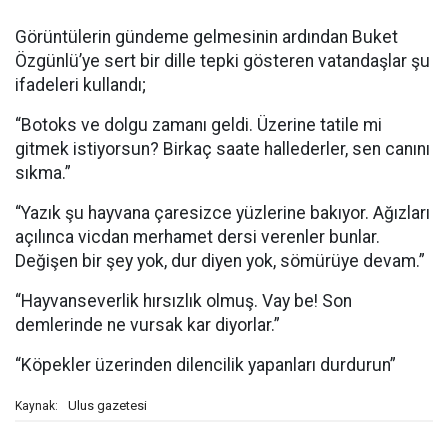
Görüntülerin gündeme gelmesinin ardından Buket
Özgünlü’ye sert bir dille tepki gösteren vatandaşlar şu
ifadeleri kullandı;
“Botoks ve dolgu zamanı geldi. Üzerine tatile mi
gitmek istiyorsun? Birkaç saate hallederler, sen canını
sıkma.”
“Yazık şu hayvana çaresizce yüzlerine bakıyor. Ağızları
açılınca vicdan merhamet dersi verenler bunlar.
Değişen bir şey yok, dur diyen yok, sömürüye devam.”
“Hayvanseverlik hırsızlık olmuş. Vay be! Son
demlerinde ne vursak kar diyorlar.”
“Köpekler üzerinden dilencilik yapanları durdurun”
Ulus gazetesi
Kaynak: