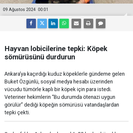
09 Ağustos 2024
00:01
Hayvan lobicilerine tepki: Köpek
sömürüsünü durdurun
Ankara’ya kaçırdığı kuduz köpeklerle gündeme gelen
Buket Özgünlü, sosyal medya hesabı üzerinden
vücudu tümörle kaplı bir köpek için para istedi.
Veteriner hekimlerin “Bu durumda ötenazi uygun
görülür” dediği köpeğin sömürüsü vatandaşlardan
tepki çekti.