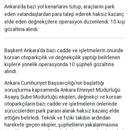
Ankara'da bazı yol kenarlarını tutup, araçlarını park
eden vatandaşlardan para talep ederek haksız kazanç
elde eden değnekçilere operasyon düzenlendi. 10 kişi
gözaltına alındı.
Başkent Ankara'da bazı cadde ve işletmelerin önünde
korsan otoparkçılık ve değnekçilik yaptığı belirlenen
kişilere yönelik operasyonda 10 şüpheli gözaltına
alındı.
Ankara Cumhuriyet Başsavcılığı'nın başlattığı
soruşturma kapsamında Ankara Emniyet Müdürlüğü
Asayiş Şube Müdürlüğü ekipleri, değnekçi ve korsan
otoparkçıların bazı cadde ve işletmelerin önlerinde
sürücülerden park parası alarak haksız kazanç elde
ettiğini belirledi. Teknik ve fiziki takibin ardından
harekete geçen ekipler, şüphelilerin yakalanmasına