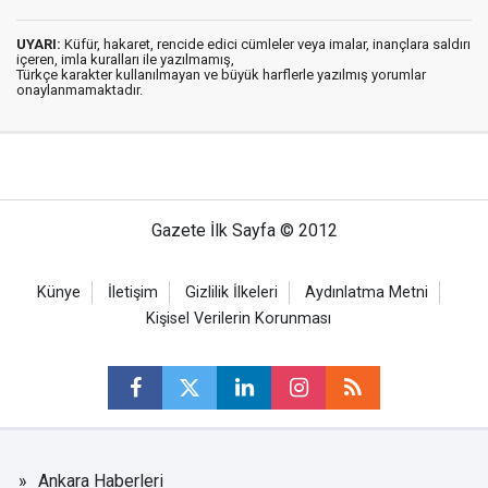
UYARI:
Küfür, hakaret, rencide edici cümleler veya imalar, inançlara saldırı
içeren, imla kuralları ile yazılmamış,
Türkçe karakter kullanılmayan ve büyük harflerle yazılmış yorumlar
onaylanmamaktadır.
Gazete İlk Sayfa © 2012
Künye
İletişim
Gizlilik İlkeleri
Aydınlatma Metni
Kişisel Verilerin Korunması
Ankara Haberleri