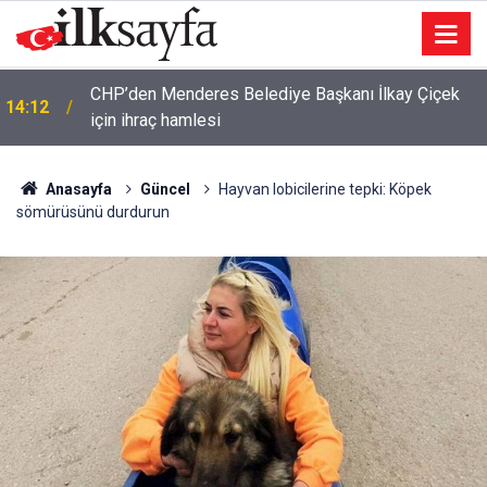
CHP’den Menderes Belediye Başkanı İlkay Çiçek
14:12
için ihraç hamlesi
Anasayfa
Güncel
Hayvan lobicilerine tepki: Köpek
sömürüsünü durdurun