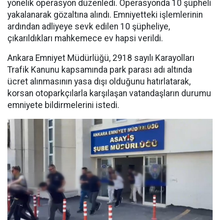
yönelik operasyon düzenledi. Operasyonda 10 şüpheli
yakalanarak gözaltına alındı. Emniyetteki işlemlerinin
ardından adliyeye sevk edilen 10 şüpheliye,
çıkarıldıkları mahkemece ev hapsi verildi.
Ankara Emniyet Müdürlüğü, 2918 sayılı Karayolları
Trafik Kanunu kapsamında park parası adı altında
ücret alınmasının yasa dışı olduğunu hatırlatarak,
korsan otoparkçılarla karşılaşan vatandaşların durumu
emniyete bildirmelerini istedi.