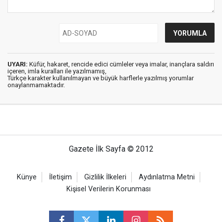
UYARI:
Küfür, hakaret, rencide edici cümleler veya imalar, inançlara saldırı
içeren, imla kuralları ile yazılmamış,
Türkçe karakter kullanılmayan ve büyük harflerle yazılmış yorumlar
onaylanmamaktadır.
Gazete İlk Sayfa © 2012
Künye
İletişim
Gizlilik İlkeleri
Aydınlatma Metni
Kişisel Verilerin Korunması