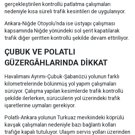
gerçekleştirilen kontrollü patlatma çalışmaları
nedeniyle kısa süreli trafik kesintileri de uygulanıyor.
Ankara-Niğde Otoyolu’nda ise üstyapı çalışması
kapsamında Niğde yönündeki sol şerit kapatılarak
trafik diğer şeritten kontrollü şekilde devam ettiriliyor.
ÇUBUK VE POLATLI
GÜZERGÂHLARINDA DİKKAT
Havalimanı Ayrımı-Çubuk-Şabanözü yolunun farklı
kilometrelerinde bölünmüş yol yapım çalışmaları
sürüyor. Çalışma yapılan kesimlerde trafik kontrollü
şekilde ilerlerken, sürücülerin yol üzerindeki trafik
işaretlerine uymaları gerekiyor.
Polatlı-Ankara yolunun Turkuaz mevkiindeki köprülü
kavşak çalışmaları nedeniyle bazı bağlantı kolları
trafiğe kapalı tutuluyor. Ulaşım servis yolları üzerinden