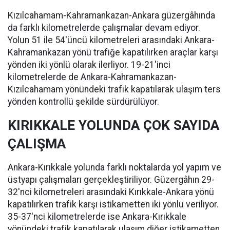
Kızılcahamam-Kahramankazan-Ankara güzergâhında
da farklı kilometrelerde çalışmalar devam ediyor.
Yolun 51 ile 54'üncü kilometreleri arasındaki Ankara-
Kahramankazan yönü trafiğe kapatılırken araçlar karşı
yönden iki yönlü olarak ilerliyor. 19-21'inci
kilometrelerde de Ankara-Kahramankazan-
Kızılcahamam yönündeki trafik kapatılarak ulaşım ters
yönden kontrollü şekilde sürdürülüyor.
KIRIKKALE YOLUNDA ÇOK SAYIDA
ÇALIŞMA
Ankara-Kırıkkale yolunda farklı noktalarda yol yapım ve
üstyapı çalışmaları gerçekleştiriliyor. Güzergâhın 29-
32'nci kilometreleri arasındaki Kırıkkale-Ankara yönü
kapatılırken trafik karşı istikametten iki yönlü veriliyor.
35-37'nci kilometrelerde ise Ankara-Kırıkkale
yönündeki trafik kapatılarak ulaşım diğer istikametten