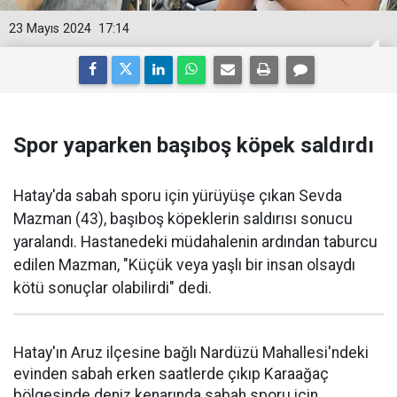
23 Mayıs 2024
17:14
Spor yaparken başıboş köpek saldırdı
Hatay'da sabah sporu için yürüyüşe çıkan Sevda
Mazman (43), başıboş köpeklerin saldırısı sonucu
yaralandı. Hastanedeki müdahalenin ardından taburcu
edilen Mazman, "Küçük veya yaşlı bir insan olsaydı
kötü sonuçlar olabilirdi" dedi.
Hatay'ın Aruz ilçesine bağlı Nardüzü Mahallesi'ndeki
evinden sabah erken saatlerde çıkıp Karaağaç
bölgesinde deniz kenarında sabah sporu için