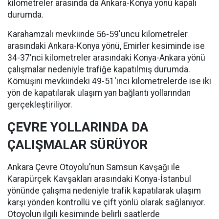
kilometreler arasında da Ankara-Konya yönü kapalı
durumda.
Karahamzalı mevkiinde 56-59'uncu kilometreler
arasındaki Ankara-Konya yönü, Emirler kesiminde ise
34-37'nci kilometreler arasındaki Konya-Ankara yönü
çalışmalar nedeniyle trafiğe kapatılmış durumda.
Kömüşini mevkiindeki 49-51'inci kilometrelerde ise iki
yön de kapatılarak ulaşım yan bağlantı yollarından
gerçekleştiriliyor.
ÇEVRE YOLLARINDA DA
ÇALIŞMALAR SÜRÜYOR
Ankara Çevre Otoyolu’nun Samsun Kavşağı ile
Karapürçek Kavşakları arasındaki Konya-İstanbul
yönünde çalışma nedeniyle trafik kapatılarak ulaşım
karşı yönden kontrollü ve çift yönlü olarak sağlanıyor.
Otoyolun ilgili kesiminde belirli saatlerde