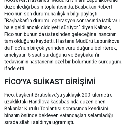
Roosevelt Hastanesi Müdürü Miriam Lapunikova ile
düzenlediği basın toplantısında, Başbakan Robert
Fico'nun son durumuna ilişkin bilgi paylaştı.
"Başbakan'ın durumu operasyon sonrasında istikrarlı
hale geldi ancak ciddiyeti sürüyor." diyen Kalinak,
Fico'nun bunun da üstesinden geleceğine inancının
tam olduğunu kaydetti. Hastane Müdürü Lapunikova
da Fico'nun birçok yerinden vurulduğunu belirterek,
ameliyatın 5 saat sürdüğünü ve Başbakan'ın
tedavisinin hastanenin özel bir bölümünde sürdüğünü
ifade etti.
FİCO'YA SUİKAST GİRİŞİMİ
Fico, başkent Bratislava’ya yaklaşık 200 kilometre
uzaklıktaki Handlova kasabasında düzenlenen
Bakanlar Kurulu Toplantısı sonrasında kendisini
binanın önünde bekleyen vatandaşları selamladığı
sırada silahlı saldırıya uğramıştı.