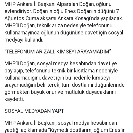
MHP Ankara İl Başkanı Alparslan Doğan, oğlunu
evlendiriyor. Doğan’ın oğlu Enes Doğan’ın düğünü 7
Ağustos Cuma akşamı Ankara Konağı’nda yapılacak.
MHP’li Doğan, teknik arıza nedeniyle telefonunu
kullanamayınca oğlunun düğününe davet için sosyal
medyayı kullandı.
“TELEFONUM ARIZALI, KİMSEYİ ARAYAMADIM”
MHP’li Doğan, sosyal medya hesabından davetiye
paylaşıp, telefonunu teknik bir kısıtlama nedeniyle
kullanamadığını, davet için bu nedenle kimseyi
arayamadığını belirterek, tüm dostlarını düğünlerinde
görmekten büyük onur ve mutluluk duyacaklarını
kaydetti.
SOSYAL MEDYADAN YAPTI
MHP Ankara İl Başkanı, sosyal medya hesabından
yaptığı açıklamada “Kıymetli dostlarım, oğlum Enes'in