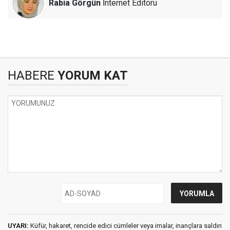
Rabia Görgün
İnternet Editörü
HABERE
YORUM KAT
UYARI:
Küfür, hakaret, rencide edici cümleler veya imalar, inançlara saldırı