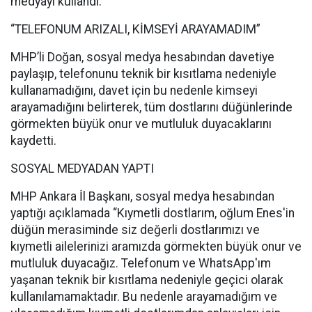
medyayı kullandı.
“TELEFONUM ARIZALI, KİMSEYİ ARAYAMADIM”
MHP’li Doğan, sosyal medya hesabından davetiye
paylaşıp, telefonunu teknik bir kısıtlama nedeniyle
kullanamadığını, davet için bu nedenle kimseyi
arayamadığını belirterek, tüm dostlarını düğünlerinde
görmekten büyük onur ve mutluluk duyacaklarını
kaydetti.
SOSYAL MEDYADAN YAPTI
MHP Ankara İl Başkanı, sosyal medya hesabından
yaptığı açıklamada “Kıymetli dostlarım, oğlum Enes'in
düğün merasiminde siz değerli dostlarımızı ve
kıymetli ailelerinizi aramızda görmekten büyük onur ve
mutluluk duyacağız. Telefonum ve WhatsApp'ım
yaşanan teknik bir kısıtlama nedeniyle geçici olarak
kullanılamamaktadır. Bu nedenle arayamadığım ve