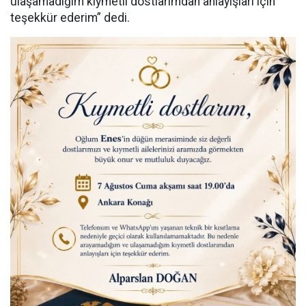
ulaşamadığım kıymetli dostlarımdan anlayışları için
teşekkür ederim” dedi.