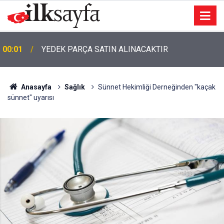
00:01
TEMİZLİK MALZEMESİ SATIN ALINACAKTIR
Anasayfa
Sağlık
Sünnet Hekimliği Derneğinden "kaçak
sünnet" uyarısı