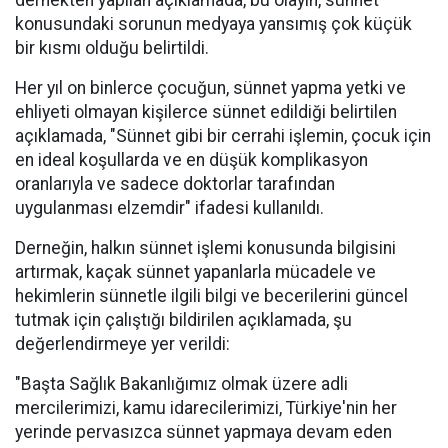
dernekten yapılan açıklamada, bu olayın, sünnet
konusundaki sorunun medyaya yansımış çok küçük
bir kısmı olduğu belirtildi.
Her yıl on binlerce çocuğun, sünnet yapma yetki ve
ehliyeti olmayan kişilerce sünnet edildiği belirtilen
açıklamada, "Sünnet gibi bir cerrahi işlemin, çocuk için
en ideal koşullarda ve en düşük komplikasyon
oranlarıyla ve sadece doktorlar tarafından
uygulanması elzemdir" ifadesi kullanıldı.
Derneğin, halkın sünnet işlemi konusunda bilgisini
artırmak, kaçak sünnet yapanlarla mücadele ve
hekimlerin sünnetle ilgili bilgi ve becerilerini güncel
tutmak için çalıştığı bildirilen açıklamada, şu
değerlendirmeye yer verildi:
"Başta Sağlık Bakanlığımız olmak üzere adli
mercilerimizi, kamu idarecilerimizi, Türkiye'nin her
yerinde pervasızca sünnet yapmaya devam eden