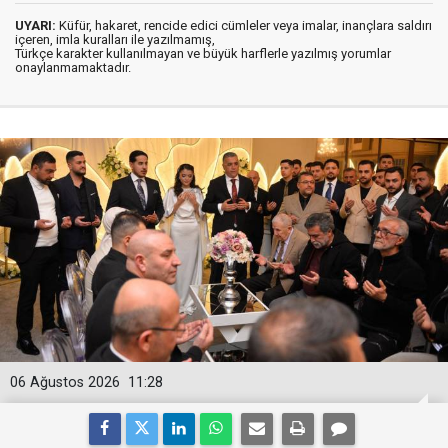
UYARI:
Küfür, hakaret, rencide edici cümleler veya imalar, inançlara saldırı
içeren, imla kuralları ile yazılmamış,
Türkçe karakter kullanılmayan ve büyük harflerle yazılmış yorumlar
onaylanmamaktadır.
06 Ağustos 2026
11:28