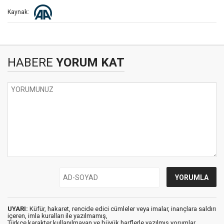
Kaynak:
HABERE
YORUM KAT
UYARI:
Küfür, hakaret, rencide edici cümleler veya imalar, inançlara saldırı
içeren, imla kuralları ile yazılmamış,
Türkçe karakter kullanılmayan ve büyük harflerle yazılmış yorumlar