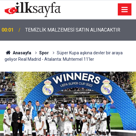
00:01
TEMİZLİK MALZEMESİ SATIN ALINACAKTIR
Anasayfa
Spor
Süper Kupa aşkına devler bir araya
geliyor Real Madrid - Atalanta: Muhtemel 11'ler