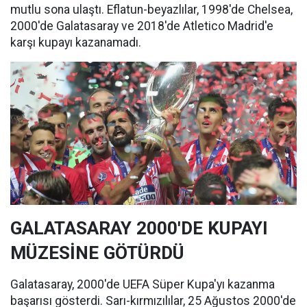
mutlu sona ulaştı. Eflatun-beyazlılar, 1998'de Chelsea,
2000'de Galatasaray ve 2018'de Atletico Madrid'e
karşı kupayı kazanamadı.
GALATASARAY 2000'DE KUPAYI
MÜZESİNE GÖTÜRDÜ
Galatasaray, 2000'de UEFA Süper Kupa'yı kazanma
başarısı gösterdi. Sarı-kırmızılılar, 25 Ağustos 2000'de