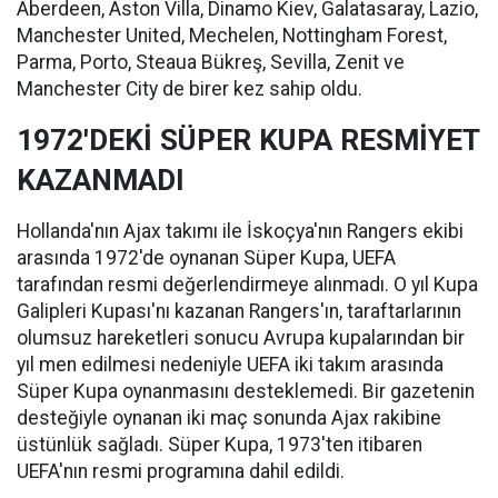
Aberdeen, Aston Villa, Dinamo Kiev, Galatasaray, Lazio,
Manchester United, Mechelen, Nottingham Forest,
Parma, Porto, Steaua Bükreş, Sevilla, Zenit ve
Manchester City de birer kez sahip oldu.
1972'DEKİ SÜPER KUPA RESMİYET
KAZANMADI
Hollanda'nın Ajax takımı ile İskoçya'nın Rangers ekibi
arasında 1972'de oynanan Süper Kupa, UEFA
tarafından resmi değerlendirmeye alınmadı. O yıl Kupa
Galipleri Kupası'nı kazanan Rangers'ın, taraftarlarının
olumsuz hareketleri sonucu Avrupa kupalarından bir
yıl men edilmesi nedeniyle UEFA iki takım arasında
Süper Kupa oynanmasını desteklemedi. Bir gazetenin
desteğiyle oynanan iki maç sonunda Ajax rakibine
üstünlük sağladı. Süper Kupa, 1973'ten itibaren
UEFA'nın resmi programına dahil edildi.