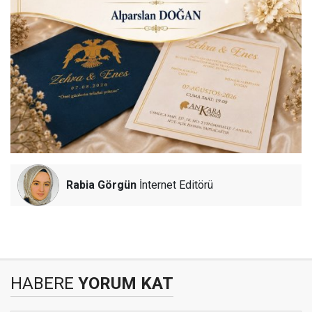
Rabia Görgün
İnternet Editörü
HABERE
YORUM KAT