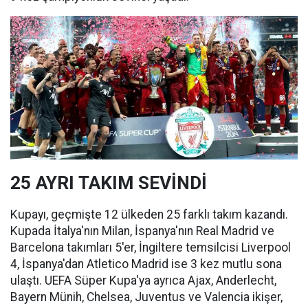
25 AYRI TAKIM SEVİNDİ
Kupayı, geçmişte 12 ülkeden 25 farklı takım kazandı.
Kupada İtalya'nın Milan, İspanya'nın Real Madrid ve
Barcelona takımları 5'er, İngiltere temsilcisi Liverpool
4, İspanya'dan Atletico Madrid ise 3 kez mutlu sona
ulaştı. UEFA Süper Kupa'ya ayrıca Ajax, Anderlecht,
Bayern Münih, Chelsea, Juventus ve Valencia ikişer,