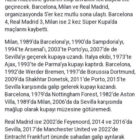
geçirecek. Barcelona, Milan ve Real Madrid,
organizasyonda 5'er kez mutlu sona ulaştı. Barcelona
4, Real Madrid 3, Milan ise 2 kez Süper Kupa'da
maçlarını kaybetti.
Milan, 1989'da Barcelona'yı, 1990'da Sampdoria'yı,
1994'te Arsenal'ı, 2003'te Porto'yu, 2007'de de
Sevilla'yı geçerek kupaya uzandı. İtalya ekibi, 1973'te
Ajax, 1993'te de Parma'ya kupayı kaptırdı. Barcelona,
1992'de Werder Bremen, 1997'de Borussia Dortmund,
2009'da Shakhtar Donetsk, 2011'de Porto, 2015'te
Sevilla karşısında galip gelerek kupayı kazandı.
Barcelona, 1979'da Nottingham Forest, 1982'de Aston
Villa, 1989'da Milan, 2006'da da Sevilla karşısında
mağlup olarak kupayı müzesine götüremedi.
Real Madrid ise 2002'de Feyenoord, 2014 ve 2016'da
Sevilla, 2017'de Manchester United ve 2022'de
Eintracht Frankfurt önünde sahadan galip ayrılarak