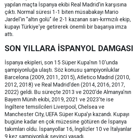
yapılan maçta İspanya ekibi Real Madrid'in karşısına
çıktı. Normal süresi 1-1 biten müsabakayı Mario
Jardel'in "altın golü" ile 2-1 kazanan sarı-kırmızılı ekip,
kupayı Türkiye'ye getirerek önemli bir başarıya imza
attı.
SON YILLARA İSPANYOL DAMGASI
İspanya ekipleri, son 15 Süper Kupa'nın 10'unda
şampiyonluğa ulaştı. Söz konusu şampiyonluklar
Barcelona (2009, 2011, 2015), Atletico Madrid (2010,
2012, 2018) ve Real Madrid'den (2014, 2016, 2017,
2022) geldi. Bu süreçte 2013 ve 2020'de Almanya'nın
Bayern Münih ekibi, 2019, 2021 ve 2023'te ise
İngiltere temsilcileri Liverpool, Chelsea ve
Manchester City, UEFA Süper Kupa'yı kazandı. Kupayı
bugüne kadar en çok müzesine götüren de İspanya
takımları oldu. İspanyollar 16, İngilizler 10 ve İtalyanlar
9 kez şampiyonluk sevinci yaşadı.