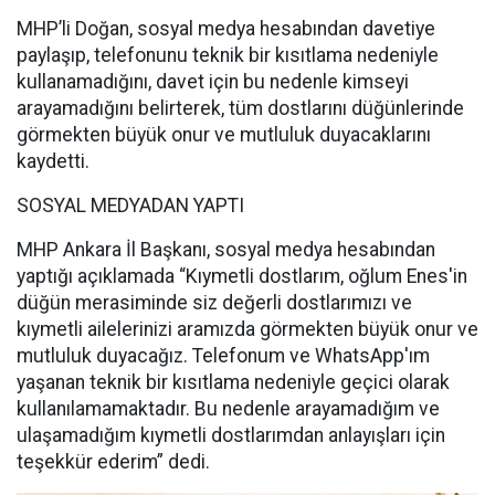
MHP’li Doğan, sosyal medya hesabından davetiye
paylaşıp, telefonunu teknik bir kısıtlama nedeniyle
kullanamadığını, davet için bu nedenle kimseyi
arayamadığını belirterek, tüm dostlarını düğünlerinde
görmekten büyük onur ve mutluluk duyacaklarını
kaydetti.
SOSYAL MEDYADAN YAPTI
MHP Ankara İl Başkanı, sosyal medya hesabından
yaptığı açıklamada “Kıymetli dostlarım, oğlum Enes'in
düğün merasiminde siz değerli dostlarımızı ve
kıymetli ailelerinizi aramızda görmekten büyük onur ve
mutluluk duyacağız. Telefonum ve WhatsApp'ım
yaşanan teknik bir kısıtlama nedeniyle geçici olarak
kullanılamamaktadır. Bu nedenle arayamadığım ve
ulaşamadığım kıymetli dostlarımdan anlayışları için
teşekkür ederim” dedi.