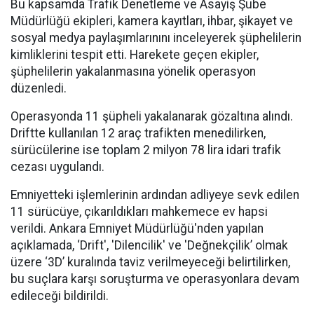
Bu kapsamda Trafik Denetleme ve Asayiş Şube
Müdürlüğü ekipleri, kamera kayıtları, ihbar, şikayet ve
sosyal medya paylaşımlarınını inceleyerek şüphelilerin
kimliklerini tespit etti. Harekete geçen ekipler,
şüphelilerin yakalanmasına yönelik operasyon
düzenledi.
Operasyonda 11 şüpheli yakalanarak gözaltına alındı.
Driftte kullanılan 12 araç trafikten menedilirken,
sürücülerine ise toplam 2 milyon 78 lira idari trafik
cezası uygulandı.
Emniyetteki işlemlerinin ardından adliyeye sevk edilen
11 sürücüye, çıkarıldıkları mahkemece ev hapsi
verildi. Ankara Emniyet Müdürlüğü'nden yapılan
açıklamada, ‘Drift', 'Dilencilik' ve 'Değnekçilik’ olmak
üzere ‘3D’ kuralında taviz verilmeyeceği belirtilirken,
bu suçlara karşı soruşturma ve operasyonlara devam
edileceği bildirildi.