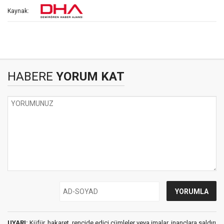
Kaynak:
HABERE
YORUM KAT
UYARI:
Küfür, hakaret, rencide edici cümleler veya imalar, inançlara saldırı