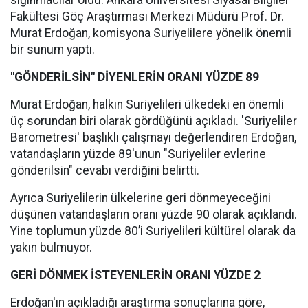
sığınmacılar oldu. Ankara Üniversitesi Siyasal Bilgiler
Fakültesi Göç Araştırması Merkezi Müdürü Prof. Dr.
Murat Erdoğan, komisyona Suriyelilere yönelik önemli
bir sunum yaptı.
"GÖNDERİLSİN" DİYENLERİN ORANI YÜZDE 89
Murat Erdoğan, halkın Suriyelileri ülkedeki en önemli
üç sorundan biri olarak gördüğünü açıkladı. 'Suriyeliler
Barometresi' başlıklı çalışmayı değerlendiren Erdoğan,
vatandaşların yüzde 89'unun "Suriyeliler evlerine
gönderilsin" cevabı verdiğini belirtti.
Ayrıca Suriyelilerin ülkelerine geri dönmeyeceğini
düşünen vatandaşların oranı yüzde 90 olarak açıklandı.
Yine toplumun yüzde 80’i Suriyelileri kültürel olarak da
yakın bulmuyor.
GERİ DÖNMEK İSTEYENLERİN ORANI YÜZDE 2
Erdoğan'ın açıkladığı araştırma sonuçlarına göre,