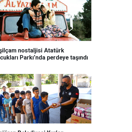
şilçam nostaljisi Atatürk
cukları Parkı’nda perdeye taşındı