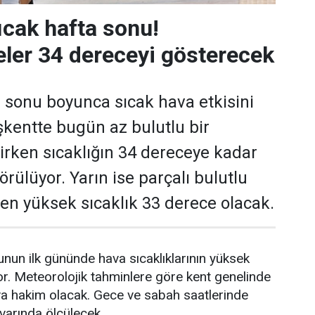
ıcak hafta sonu!
ler 34 dereceyi gösterecek
 sonu boyunca sıcak hava etkisini
kentte bugün az bulutlu bir
rken sıcaklığın 34 dereceye kadar
rülüyor. Yarın ise parçalı bulutlu
e en yüksek sıcaklık 33 derece olacak.
nun ilk gününde hava sıcaklıklarının yüksek
r. Meteorolojik tahminlere göre kent genelinde
va hakim olacak. Gece ve sabah saatlerinde
ivarında ölçülecek.