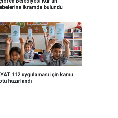
çiören Belediyesi Kur’an
lebelerine ikramda bulundu
YAT 112 uygulaması için kamu
otu hazırlandı