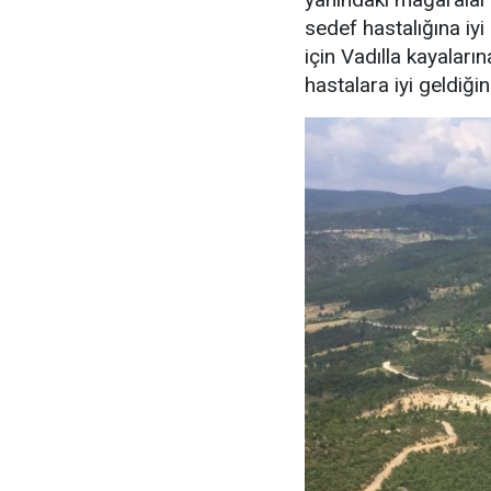
sedef hastalığına iyi
için Vadılla kayaları
hastalara iyi geldiği