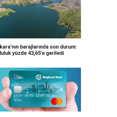
kara’nın barajlarında son durum:
luluk yüzde 43,65’e geriledi