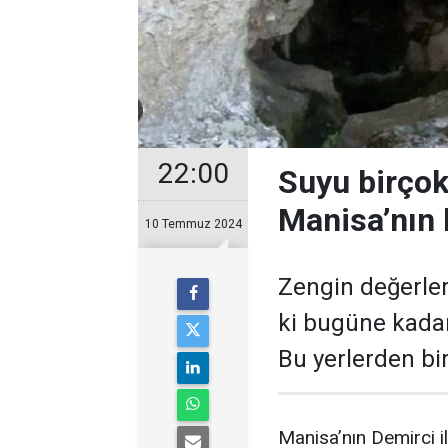
22:00
Suyu birçok 
Manisa’nın 
10 Temmuz 2024
Zengin değerleri
ki bugüne kadar
Bu yerlerden bir
Manisa’nın Demirci il