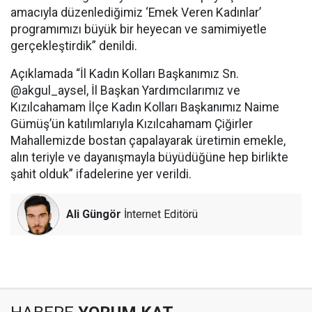
amacıyla düzenlediğimiz ‘Emek Veren Kadınlar’
programımızı büyük bir heyecan ve samimiyetle
gerçekleştirdik” denildi.
Açıklamada “İl Kadın Kolları Başkanımız Sn.
@akgul_aysel, İl Başkan Yardımcılarımız ve
Kızılcahamam İlçe Kadın Kolları Başkanımız Naime
Gümüş’ün katılımlarıyla Kızılcahamam Çiğirler
Mahallemizde bostan çapalayarak üretimin emekle,
alın teriyle ve dayanışmayla büyüdüğüne hep birlikte
şahit olduk” ifadelerine yer verildi.
Ali Güngör
İnternet Editörü