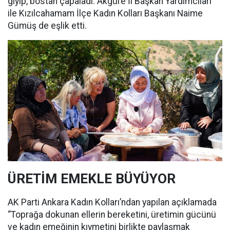
giyip, bostan çapaladı. Akgül’e İl Başkan Yardımcıları
ile Kızılcahamam İlçe Kadın Kolları Başkanı Naime
Gümüş de eşlik etti.
ÜRETİM EMEKLE BÜYÜYOR
AK Parti Ankara Kadın Kolları’ndan yapılan açıklamada
“Toprağa dokunan ellerin bereketini, üretimin gücünü
ve kadın emeğinin kıymetini birlikte paylaşmak