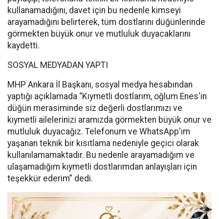
kullanamadığını, davet için bu nedenle kimseyi
arayamadığını belirterek, tüm dostlarını düğünlerinde
görmekten büyük onur ve mutluluk duyacaklarını
kaydetti.
SOSYAL MEDYADAN YAPTI
MHP Ankara İl Başkanı, sosyal medya hesabından
yaptığı açıklamada “Kıymetli dostlarım, oğlum Enes'in
düğün merasiminde siz değerli dostlarımızı ve
kıymetli ailelerinizi aramızda görmekten büyük onur ve
mutluluk duyacağız. Telefonum ve WhatsApp'ım
yaşanan teknik bir kısıtlama nedeniyle geçici olarak
kullanılamamaktadır. Bu nedenle arayamadığım ve
ulaşamadığım kıymetli dostlarımdan anlayışları için
teşekkür ederim” dedi.