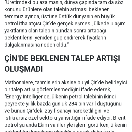
"Üretimdeki bu azalmanın, dünya çapında tam da söz
konusu ürünlere olan talebin artması beklenen
temmuz ayında, üstüne üstük dünyanın en büyük
petrol ithalatçısı Çin'de gerçekleşmesi, ülkede ulaşım
yakıtlarına olan talebin bundan sonra artacağı
beklentilerini yeniden güçlendirerek fiyatların
dalgalanmasına neden oldu."
ÇİN'DE BEKLENEN TALEP ARTIŞI
OLUŞMADI
Mathonniere, tahminlerin aksine bu yıl Çin'de belirleyici
bir talep artışı gözlemlenmediğini ifade ederek,
"Energy Intelligence, ülkenin petrol talebinin ikinci
çeyrekte yıllık bazda günlük 284 bin varil düştüğünü
ve bunun Çin’deki zayıf sanayi hareketliliğini ve
istikrarsız özel sektörü yansıttığını ifade ediyor. Brent
petrol şu anda Ekim varilleriyle işlem görürken, ülkenin