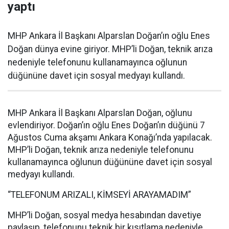
yaptı
MHP Ankara İl Başkanı Alparslan Doğan’ın oğlu Enes
Doğan dünya evine giriyor. MHP’li Doğan, teknik arıza
nedeniyle telefonunu kullanamayınca oğlunun
düğününe davet için sosyal medyayı kullandı.
MHP Ankara İl Başkanı Alparslan Doğan, oğlunu
evlendiriyor. Doğan’ın oğlu Enes Doğan’ın düğünü 7
Ağustos Cuma akşamı Ankara Konağı’nda yapılacak.
MHP’li Doğan, teknik arıza nedeniyle telefonunu
kullanamayınca oğlunun düğününe davet için sosyal
medyayı kullandı.
“TELEFONUM ARIZALI, KİMSEYİ ARAYAMADIM”
MHP’li Doğan, sosyal medya hesabından davetiye
paylaşıp, telefonunu teknik bir kısıtlama nedeniyle