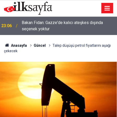
Bakan Fidan: Gazze'de kalıcı ateşkes dışında
23:06
seçenek yoktur
Anasayfa
Güncel
Talep düşüşü petrol fiyatlarını aşağı
çekecek