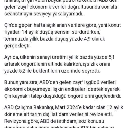
ithalatçısı Çin ve en büyük petrol tüketicisi ABD'den
gelen zayıf ekonomik veriler doğrultusunda son altı
seanstır aynı seviyeyi yakalayamadı.
Çin'de geçen hafta açıklanan verilere göre, yeni konut
fiyatları 14 aylık düşüş serisini sürdürürken,
temmuzda yıllık bazda düşüş yüzde 4,9 olarak
gerçekleşti.
Ayrıca, ülkenin sanayi üretimi yıllık bazda yüzde 5,1
artarak öngörülenin altında kalırken, işsizlik oranı
yüzde 5,2 ile beklentilerin üzerinde seyretti.
Bunun yanı sıra, ABD'den gelen zayıf işgücü verileri
ekonomik büyümeye ilişkin endişeleri destekleyerek
Çin kaynaklı talep düşüklüğü öngörülerini güçlendirdi.
ABD Çalışma Bakanlığı, Mart 2024'e kadar olan 12 aylık
döneme ait tarım dışı istidam verilerini revize etti.
Revizyona göre, ABD'de istihdam, söz konusu