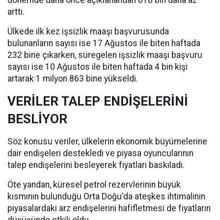
dönemde daha önce açıklanandan 818 bin daha az
arttı.
Ülkede ilk kez işsizlik maaşı başvurusunda
bulunanların sayısı ise 17 Ağustos ile biten haftada
232 bine çıkarken, süregelen işsizlik maaşı başvuru
sayısı ise 10 Ağustos ile biten haftada 4 bin kişi
artarak 1 milyon 863 bine yükseldi.
VERİLER TALEP ENDİŞELERİNİ
BESLİYOR
Söz konusu veriler, ülkelerin ekonomik büyümelerine
dair endişeleri destekledi ve piyasa oyuncularının
talep endişelerini besleyerek fiyatları baskıladı.
Öte yandan, küresel petrol rezervlerinin büyük
kısmının bulunduğu Orta Doğu'da ateşkes ihtimalinin
piyasalardaki arz endişelerini hafifletmesi de fiyatların