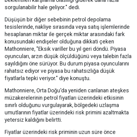
beklentileri karşılama olasılığı giderek daha fazla
sorgulanabilir hale geliyor." dedi.
Düşüşün bir diğer sebebinin petrol depolama
tesislerinde, nakliye sırasında veya satış işlemlerinde
hesaplanan miktar ile gerçek miktar arasındaki fark
konusundaki endişeler olduğuna dikkati çeken
Mathonniere, "Eksik variller bu yıl geri döndü. Piyasa
oyuncuları, arzın düşük ölçüldüğünü veya talebin fazla
sayıldığını öne sürüyor. Bu durum piyasa oyuncularını
rahatsız ediyor ve piyasa bu rahatsızlığa düşük
fiyatlarla tepki veriyor." diye konuştu.
Mathonniere, Orta Doğu'da yeniden canlanan ateşkes
müzakerelerinin petrol fiyatları üzerindeki etkisinin
sınırlı olduğunu vurgulayarak, bölgedeki uzlaşma
umutlarının fiyatlar üzerindeki risk primini azaltmakta
yetersiz kaldığını belirtti.
Fiyatlar üzerindeki risk priminin uzun süre önce