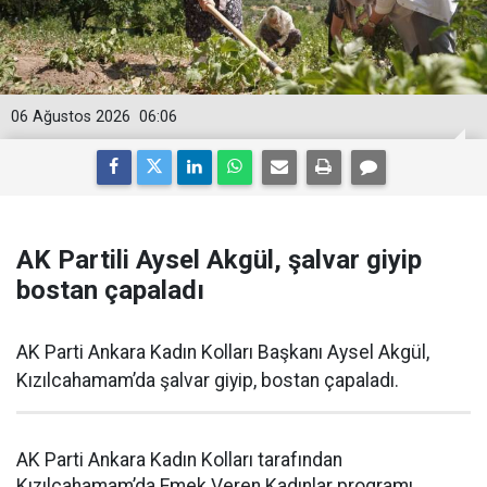
06 Ağustos 2026
06:06
AK Partili Aysel Akgül, şalvar giyip
bostan çapaladı
AK Parti Ankara Kadın Kolları Başkanı Aysel Akgül,
Kızılcahamam’da şalvar giyip, bostan çapaladı.
AK Parti Ankara Kadın Kolları tarafından
Kızılcahamam’da Emek Veren Kadınlar programı