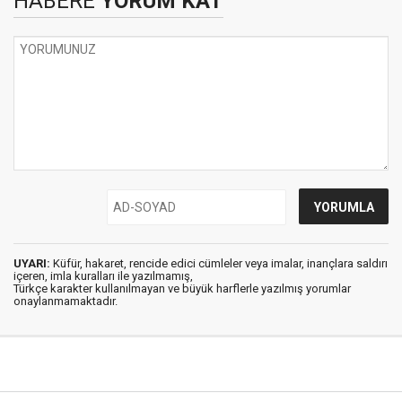
HABERE
YORUM KAT
UYARI:
Küfür, hakaret, rencide edici cümleler veya imalar, inançlara saldırı
içeren, imla kuralları ile yazılmamış,
Türkçe karakter kullanılmayan ve büyük harflerle yazılmış yorumlar
onaylanmamaktadır.