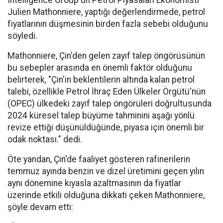
Intelligence Group'un Petrol Piyasaları Ekonomisti
Julien Mathonniere, yaptığı değerlendirmede, petrol
fiyatlarının düşmesinin birden fazla sebebi olduğunu
söyledi.
Mathonniere, Çin'den gelen zayıf talep öngörüsünün
bu sebepler arasında en önemli faktör olduğunu
belirterek, "Çin'in beklentilerin altında kalan petrol
talebi, özellikle Petrol İhraç Eden Ülkeler Örgütü'nün
(OPEC) ülkedeki zayıf talep öngörüleri doğrultusunda
2024 küresel talep büyüme tahminini aşağı yönlü
revize ettiği düşünüldüğünde, piyasa için önemli bir
odak noktası." dedi.
Öte yandan, Çin'de faaliyet gösteren rafinerilerin
temmuz ayında benzin ve dizel üretimini geçen yılın
aynı dönemine kıyasla azaltmasının da fiyatlar
üzerinde etkili olduğuna dikkati çeken Mathonniere,
şöyle devam etti: