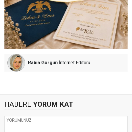
Rabia Görgün
İnternet Editörü
HABERE
YORUM KAT