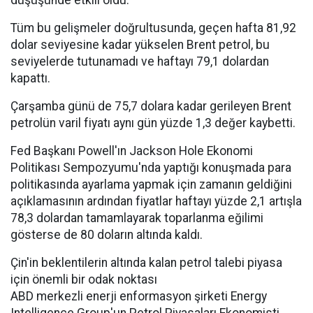
düşüşünde etkili oldu.
Tüm bu gelişmeler doğrultusunda, geçen hafta 81,92
dolar seviyesine kadar yükselen Brent petrol, bu
seviyelerde tutunamadı ve haftayı 79,1 dolardan
kapattı.
Çarşamba günü de 75,7 dolara kadar gerileyen Brent
petrolün varil fiyatı aynı gün yüzde 1,3 değer kaybetti.
Fed Başkanı Powell'ın Jackson Hole Ekonomi
Politikası Sempozyumu'nda yaptığı konuşmada para
politikasında ayarlama yapmak için zamanın geldiğini
açıklamasının ardından fiyatlar haftayı yüzde 2,1 artışla
78,3 dolardan tamamlayarak toparlanma eğilimi
gösterse de 80 doların altında kaldı.
Çin'in beklentilerin altında kalan petrol talebi piyasa
için önemli bir odak noktası
ABD merkezli enerji enformasyon şirketi Energy