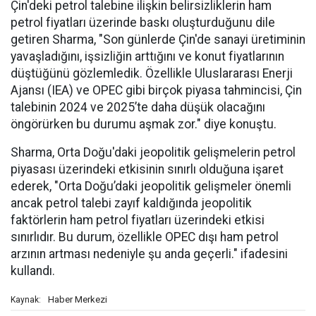
Çin'deki petrol talebine ilişkin belirsizliklerin ham
petrol fiyatları üzerinde baskı oluşturduğunu dile
getiren Sharma, "Son günlerde Çin'de sanayi üretiminin
yavaşladığını, işsizliğin arttığını ve konut fiyatlarının
düştüğünü gözlemledik. Özellikle Uluslararası Enerji
Ajansı (IEA) ve OPEC gibi birçok piyasa tahmincisi, Çin
talebinin 2024 ve 2025’te daha düşük olacağını
öngörürken bu durumu aşmak zor." diye konuştu.
Sharma, Orta Doğu'daki jeopolitik gelişmelerin petrol
piyasası üzerindeki etkisinin sınırlı olduğuna işaret
ederek, "Orta Doğu’daki jeopolitik gelişmeler önemli
ancak petrol talebi zayıf kaldığında jeopolitik
faktörlerin ham petrol fiyatları üzerindeki etkisi
sınırlıdır. Bu durum, özellikle OPEC dışı ham petrol
arzının artması nedeniyle şu anda geçerli." ifadesini
kullandı.
Haber Merkezi
Kaynak: