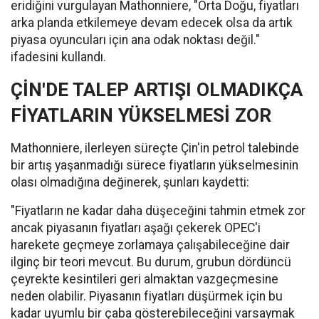
eridiğini vurgulayan Mathonniere, "Orta Doğu, fiyatları
arka planda etkilemeye devam edecek olsa da artık
piyasa oyuncuları için ana odak noktası değil."
ifadesini kullandı.
ÇİN'DE TALEP ARTIŞI OLMADIKÇA
FİYATLARIN YÜKSELMESİ ZOR
Mathonniere, ilerleyen süreçte Çin'in petrol talebinde
bir artış yaşanmadığı sürece fiyatların yükselmesinin
olası olmadığına değinerek, şunları kaydetti:
"Fiyatların ne kadar daha düşeceğini tahmin etmek zor
ancak piyasanın fiyatları aşağı çekerek OPEC'i
harekete geçmeye zorlamaya çalışabileceğine dair
ilginç bir teori mevcut. Bu durum, grubun dördüncü
çeyrekte kesintileri geri almaktan vazgeçmesine
neden olabilir. Piyasanın fiyatları düşürmek için bu
kadar uyumlu bir çaba gösterebileceğini varsaymak