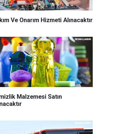
kım Ve Onarım Hizmeti Alınacaktır
mizlik Malzemesi Satın
ınacaktır