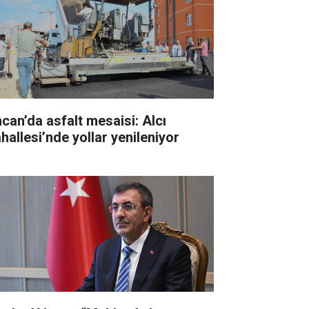
ncan’da asfalt mesaisi: Alcı
hallesi’nde yollar yenileniyor