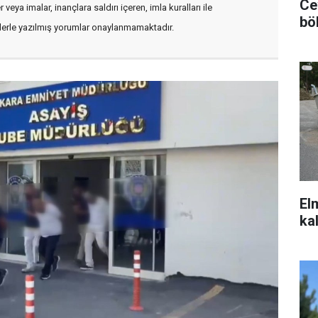
Ce
veya imalar, inançlara saldırı içeren, imla kuralları ile
bö
flerle yazılmış yorumlar onaylanmamaktadır.
El
ka