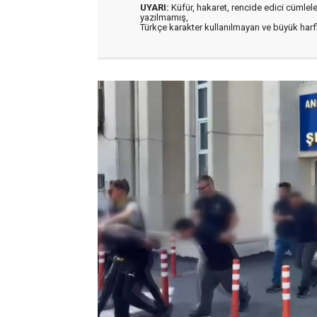
UYARI:
Küfür, hakaret, rencide edici cümleler 
yazılmamış,
Türkçe karakter kullanılmayan ve büyük har