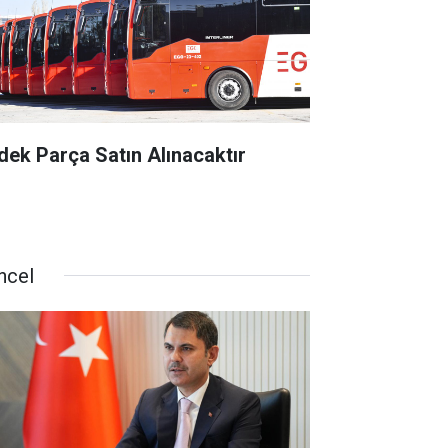
dek Parça Satın Alınacaktır
ncel