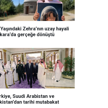
 Yaşındaki Zehra’nın uzay hayali
kara’da gerçeğe dönüştü
rkiye, Suudi Arabistan ve
kistan’dan tarihi mutabakat