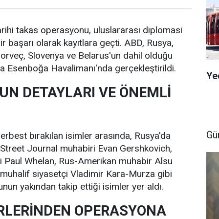
arihi takas operasyonu, uluslararası diplomasi
r başarı olarak kayıtlara geçti. ABD, Rusya,
orveç, Slovenya ve Belarus'un dahil olduğu
a Esenboğa Havalimanı'nda gerçekleştirildi.
Ye
N DETAYLARI VE ÖNEMLİ
Gü
rbest bırakılan isimler arasında, Rusya'da
 Street Journal muhabiri Evan Gershkovich,
si Paul Whelan, Rus-Amerikan muhabir Alsu
uhalif siyasetçi Vladimir Kara-Murza gibi
un yakından takip ettiği isimler yer aldı.
RLERİNDEN OPERASYONA