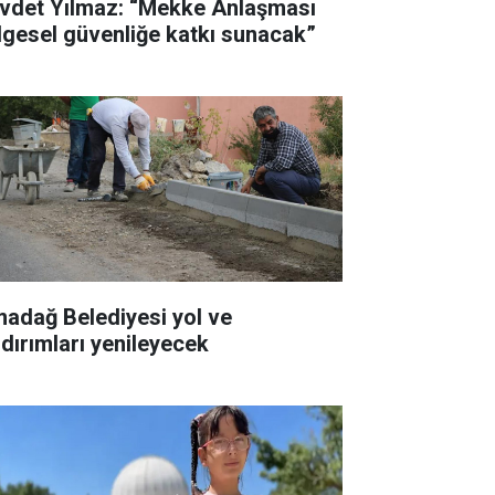
vdet Yılmaz: “Mekke Anlaşması
lgesel güvenliğe katkı sunacak”
madağ Belediyesi yol ve
ldırımları yenileyecek