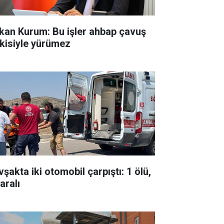
kan Kurum: Bu işler ahbap çavuş
işkisiyle yürümez
şakta iki otomobil çarpıştı: 1 ölü,
aralı