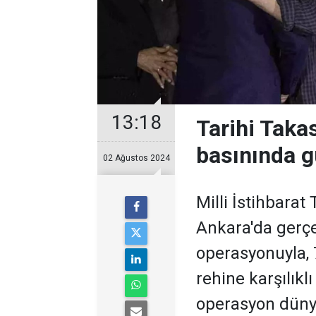
13:18
Tarihi Taka
basınında 
02 Ağustos 2024
Milli İstihbarat
Ankara'da gerçe
operasyonuyla, 
rehine karşılıklı
operasyon dünya