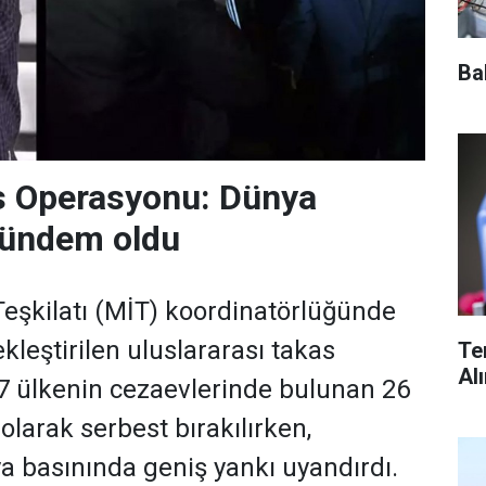
Ba
s Operasyonu: Dünya
gündem oldu
 Teşkilatı (MİT) koordinatörlüğünde
kleştirilen uluslararası takas
Te
Al
7 ülkenin cezaevlerinde bulunan 26
 olarak serbest bırakılırken,
 basınında geniş yankı uyandırdı.