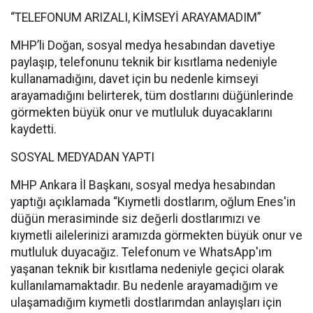
“TELEFONUM ARIZALI, KİMSEYİ ARAYAMADIM”
MHP’li Doğan, sosyal medya hesabından davetiye
paylaşıp, telefonunu teknik bir kısıtlama nedeniyle
kullanamadığını, davet için bu nedenle kimseyi
arayamadığını belirterek, tüm dostlarını düğünlerinde
görmekten büyük onur ve mutluluk duyacaklarını
kaydetti.
SOSYAL MEDYADAN YAPTI
MHP Ankara İl Başkanı, sosyal medya hesabından
yaptığı açıklamada “Kıymetli dostlarım, oğlum Enes'in
düğün merasiminde siz değerli dostlarımızı ve
kıymetli ailelerinizi aramızda görmekten büyük onur ve
mutluluk duyacağız. Telefonum ve WhatsApp'ım
yaşanan teknik bir kısıtlama nedeniyle geçici olarak
kullanılamamaktadır. Bu nedenle arayamadığım ve
ulaşamadığım kıymetli dostlarımdan anlayışları için