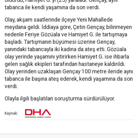
öldürdü, Hamiyet G.'yi (25) yaraladı. Gençay, aynı
tabanca ile kendi yaşamına da son verdi.
Olay, akşam saatlerinde ilçeye Yeni Mahallede
meydana geldi. İddiaya göre, Çetin Gençay, bilinmeyen
nedenle Feriye Gözüala ve Hamiyet G. ile tartışmaya
başladı. Tartışmanın büyümesi üzerine Gençay,
yanındaki tabancayla iki kadına da ateş etti. Gözüala
olay yerinde yaşamını yitirirken Hamiyet G. ise ihbarla
gelen sağlık ekipleri tarafından hastaneye kaldırıldı.
Olay yerinden uzaklaşan Gençay 100 metre ileride aynı
tabanca ile başına ateş ederek, kendi yaşamına da son
verdi.
Olayla ilgili başlatılan soruşturma sürdürülüyor.
Kaynak: