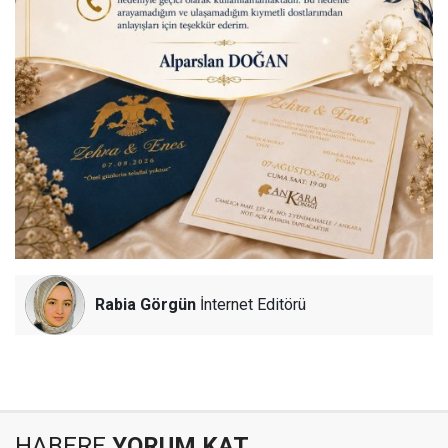
Rabia Görgün
İnternet Editörü
HABERE
YORUM KAT