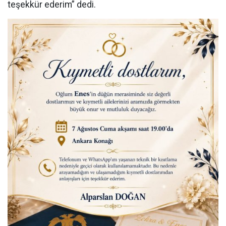
teşekkür ederim” dedi.