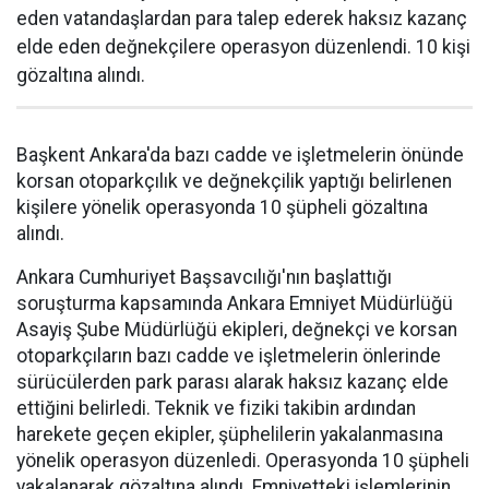
eden vatandaşlardan para talep ederek haksız kazanç
elde eden değnekçilere operasyon düzenlendi. 10 kişi
gözaltına alındı.
Başkent Ankara'da bazı cadde ve işletmelerin önünde
korsan otoparkçılık ve değnekçilik yaptığı belirlenen
kişilere yönelik operasyonda 10 şüpheli gözaltına
alındı.
Ankara Cumhuriyet Başsavcılığı'nın başlattığı
soruşturma kapsamında Ankara Emniyet Müdürlüğü
Asayiş Şube Müdürlüğü ekipleri, değnekçi ve korsan
otoparkçıların bazı cadde ve işletmelerin önlerinde
sürücülerden park parası alarak haksız kazanç elde
ettiğini belirledi. Teknik ve fiziki takibin ardından
harekete geçen ekipler, şüphelilerin yakalanmasına
yönelik operasyon düzenledi. Operasyonda 10 şüpheli
yakalanarak gözaltına alındı. Emniyetteki işlemlerinin