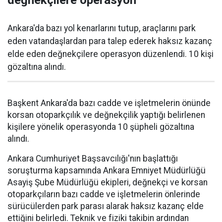
değnekçilere operasyon
Ankara'da bazı yol kenarlarını tutup, araçlarını park
eden vatandaşlardan para talep ederek haksız kazanç
elde eden değnekçilere operasyon düzenlendi. 10 kişi
gözaltına alındı.
Başkent Ankara'da bazı cadde ve işletmelerin önünde
korsan otoparkçılık ve değnekçilik yaptığı belirlenen
kişilere yönelik operasyonda 10 şüpheli gözaltına
alındı.
Ankara Cumhuriyet Başsavcılığı'nın başlattığı
soruşturma kapsamında Ankara Emniyet Müdürlüğü
Asayiş Şube Müdürlüğü ekipleri, değnekçi ve korsan
otoparkçıların bazı cadde ve işletmelerin önlerinde
sürücülerden park parası alarak haksız kazanç elde
ettiğini belirledi. Teknik ve fiziki takibin ardından