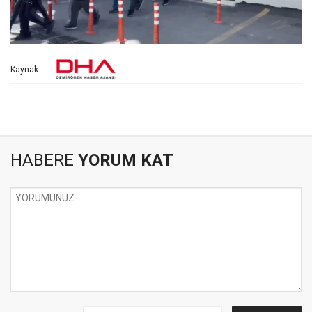
Kaynak:
HABERE
YORUM KAT