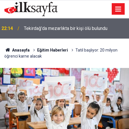
İzmir’de 44 kişi hayatını kaybetti… 7 Ağustos 2025
22:09
vefat listesi
Anasayfa
Eğitim Haberleri
Tatil başlıyor: 20 milyon
öğrenci karne alacak