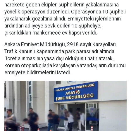
harekete geçen ekipler, şüphelilerin yakalanmasına
yönelik operasyon düzenledi. Operasyonda 10 şüpheli
yakalanarak gözaltına alındı. Emniyetteki işlemlerinin
ardından adliyeye sevk edilen 10 şüpheliye,
çıkarıldıkları mahkemece ev hapsi verildi.
Ankara Emniyet Müdürlüğü, 2918 sayılı Karayolları
Trafik Kanunu kapsamında park parası adı altında
ücret alınmasının yasa dışı olduğunu hatırlatarak,
korsan otoparkçılarla karşılaşan vatandaşların durumu
emniyete bildirmelerini istedi.