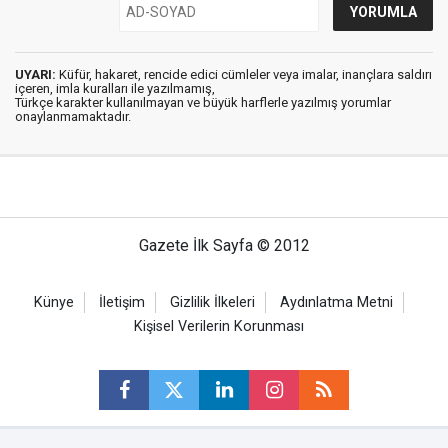
UYARI:
Küfür, hakaret, rencide edici cümleler veya imalar, inançlara saldırı
içeren, imla kuralları ile yazılmamış,
Türkçe karakter kullanılmayan ve büyük harflerle yazılmış yorumlar
onaylanmamaktadır.
Gazete İlk Sayfa © 2012
Künye
İletişim
Gizlilik İlkeleri
Aydınlatma Metni
Kişisel Verilerin Korunması