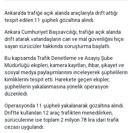
Ankara’da trafiğe açık alanda araçlarıyla drift attığı
tespit edilen 11 şüpheli gözaltına alındı.
Ankara Cumhuriyet Başsavcılığı, trafiğe açık alanda
drift atarak vatandaşların can ve mal güvenliğini hiçe
sayan sürücüler hakkında soruşturma başlattı.
Bu kapsamda Trafik Denetleme ve Asayiş Şube
Müdürlüğü ekipleri, kamera kayıtları, ihbar, şikayet ve
sosyal medya paylaşımlarınını inceleyerek şüphelilerin
kimliklerini tespit etti. Harekete geçen ekipler,
şüphelilerin yakalanmasına yönelik operasyon
düzenledi.
Operasyonda 11 şüpheli yakalanarak gözaltına alındı.
Driftte kullanılan 12 araç trafikten menedilirken,
sürücülerine ise toplam 2 milyon 78 lira idari trafik
cezası uygulandı.