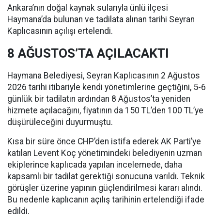
Ankara’nın doğal kaynak sularıyla ünlü ilçesi
Haymana’da bulunan ve tadilata alınan tarihi Seyran
Kaplıcasının açılışı ertelendi.
8 AĞUSTOS’TA AÇILACAKTI
Haymana Belediyesi, Seyran Kaplıcasının 2 Ağustos
2026 tarihi itibariyle kendi yönetimlerine geçtiğini, 5-6
günlük bir tadilatın ardından 8 Ağustos’ta yeniden
hizmete açılacağını, fiyatının da 150 TL’den 100 TL’ye
düşürüleceğini duyurmuştu.
Kısa bir süre önce CHP’den istifa ederek AK Parti’ye
katılan Levent Koç yönetimindeki belediyenin uzman
ekiplerince kaplıcada yapılan incelemede, daha
kapsamlı bir tadilat gerektiği sonucuna varıldı. Teknik
görüşler üzerine yapının güçlendirilmesi kararı alındı.
Bu nedenle kaplıcanın açılış tarihinin ertelendiği ifade
edildi.