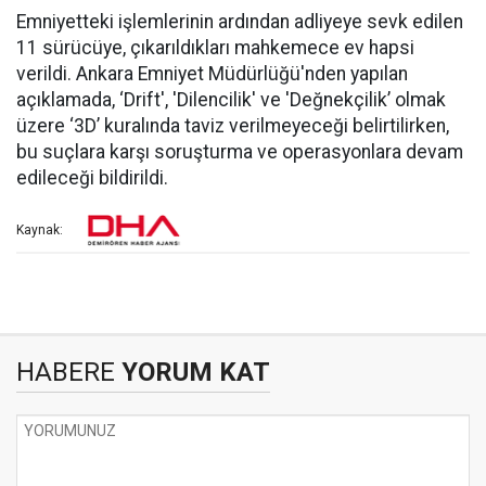
Emniyetteki işlemlerinin ardından adliyeye sevk edilen
11 sürücüye, çıkarıldıkları mahkemece ev hapsi
verildi. Ankara Emniyet Müdürlüğü'nden yapılan
açıklamada, ‘Drift', 'Dilencilik' ve 'Değnekçilik’ olmak
üzere ‘3D’ kuralında taviz verilmeyeceği belirtilirken,
bu suçlara karşı soruşturma ve operasyonlara devam
edileceği bildirildi.
Kaynak:
HABERE
YORUM KAT