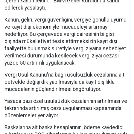
içeren kanun teklifi, TBMM Genel Kurulunda kabul
edilerek yasalaştı.
Kanun, geliri, vergi güvenliğini, vergiye gönüllü uyumu
ve kayıt dışı ekonomiyle mücadeleyi artırmayı
hedefliyor. Bu çerçevede vergi dairesinin bilgisi
dışında mükellefiyet tesis ettirmeksizin kayıt dışı
faaliyette bulunmak suretiyle vergi ziyaına sebebiyet
verilmesi durumunda kesilecek vergi ziyaı cezası
yüzde 50 artırımlı uygulanacak.
Vergi Usul Kanunu'na bağlı usulsüzlük cezalarına ait
cetvelde değişiklik yapılmasıyla da kayıt dışılıkla
mücadelenin güçlendirilmesi öngörülüyor.
Yasada bazı özel usulsüzlük cezalarının artırılması ve
tekrarında artırılmış ceza uygulanması kapsamında
düzenlemeler yer alıyor.
Başkalarına ait banka hesaplarının, ödeme kaydedici