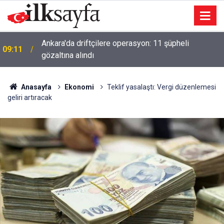
Ankara'da driftçilere operasyon: 11 şüpheli
09:11
gözaltına alındı
Anasayfa
Ekonomi
Teklif yasalaştı: Vergi düzenlemesi
geliri artıracak