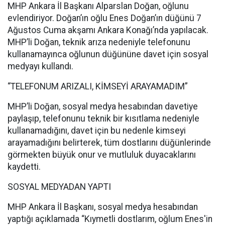
MHP Ankara İl Başkanı Alparslan Doğan, oğlunu
evlendiriyor. Doğan’ın oğlu Enes Doğan’ın düğünü 7
Ağustos Cuma akşamı Ankara Konağı’nda yapılacak.
MHP’li Doğan, teknik arıza nedeniyle telefonunu
kullanamayınca oğlunun düğününe davet için sosyal
medyayı kullandı.
“TELEFONUM ARIZALI, KİMSEYİ ARAYAMADIM”
MHP’li Doğan, sosyal medya hesabından davetiye
paylaşıp, telefonunu teknik bir kısıtlama nedeniyle
kullanamadığını, davet için bu nedenle kimseyi
arayamadığını belirterek, tüm dostlarını düğünlerinde
görmekten büyük onur ve mutluluk duyacaklarını
kaydetti.
SOSYAL MEDYADAN YAPTI
MHP Ankara İl Başkanı, sosyal medya hesabından
yaptığı açıklamada “Kıymetli dostlarım, oğlum Enes'in