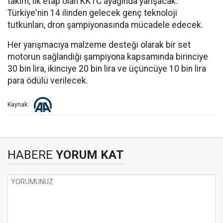
takım, ilk etap olan KKTC ayağında yarışacak.
Türkiye'nin 14 ilinden gelecek genç teknoloji
tutkunları, dron şampiyonasında mücadele edecek.
Her yarışmacıya malzeme desteği olarak bir set
motorun sağlandığı şampiyona kapsamında birinciye
30 bin lira, ikinciye 20 bin lira ve üçüncüye 10 bin lira
para ödülü verilecek.
Kaynak:
HABERE
YORUM KAT