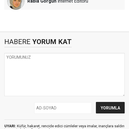
Rabia Görgün
İnternet Editörü
HABERE
YORUM KAT
UYARI:
Küfür, hakaret, rencide edici cümleler veya imalar, inançlara saldırı