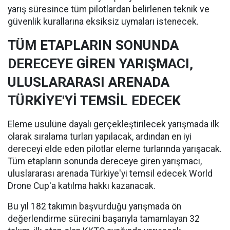
yarış süresince tüm pilotlardan belirlenen teknik ve
güvenlik kurallarına eksiksiz uymaları istenecek.
TÜM ETAPLARIN SONUNDA
DERECEYE GİREN YARIŞMACI,
ULUSLARARASI ARENADA
TÜRKİYE'Yİ TEMSİL EDECEK
Eleme usulüne dayalı gerçekleştirilecek yarışmada ilk
olarak sıralama turları yapılacak, ardından en iyi
dereceyi elde eden pilotlar eleme turlarında yarışacak.
Tüm etapların sonunda dereceye giren yarışmacı,
uluslararası arenada Türkiye'yi temsil edecek World
Drone Cup'a katılma hakkı kazanacak.
Bu yıl 182 takımın başvurduğu yarışmada ön
değerlendirme sürecini başarıyla tamamlayan 32