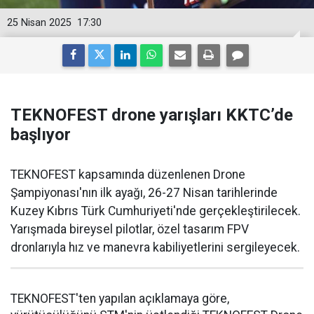
25 Nisan 2025
17:30
TEKNOFEST drone yarışları KKTC’de
başlıyor
TEKNOFEST kapsamında düzenlenen Drone
Şampiyonası'nın ilk ayağı, 26-27 Nisan tarihlerinde
Kuzey Kıbrıs Türk Cumhuriyeti'nde gerçekleştirilecek.
Yarışmada bireysel pilotlar, özel tasarım FPV
dronlarıyla hız ve manevra kabiliyetlerini sergileyecek.
TEKNOFEST'ten yapılan açıklamaya göre,