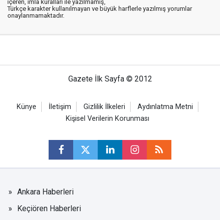
içeren, imla kuralları ile yazılmamış,
Türkçe karakter kullanılmayan ve büyük harflerle yazılmış yorumlar
onaylanmamaktadır.
Gazete İlk Sayfa © 2012
Künye
İletişim
Gizlilik İlkeleri
Aydınlatma Metni
Kişisel Verilerin Korunması
Ankara Haberleri
Keçiören Haberleri