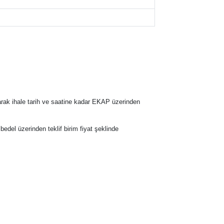
narak ihale tarih ve saatine kadar EKAP üzerinden
m bedel üzerinden teklif birim fiyat şeklinde