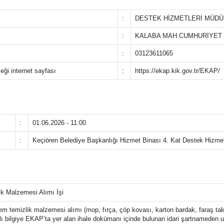
:
DESTEK HİZMETLERİ MÜD
:
KALABA MAH.CUMHURİYET 
:
03123611065
ceği internet sayfası
:
https://ekap.kik.gov.tr/EKAP/
:
01.06.2026 - 11:00
:
Keçiören Belediye Başkanlığı Hizmet Binası 4. Kat Destek Hizmetl
ik Malzemesi Alımı İşi
em temizlik malzemesi alımı (mop, fırça, çöp kovası, karton bardak, faraş ta
lı bilgiye EKAP’ta yer alan ihale dokümanı içinde bulunan idari şartnameden ula