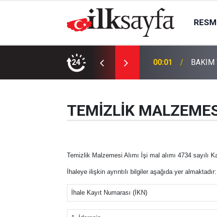
RESMI
ALINACAKTIR
24
00:01
BAKIM 
TEMİZLİK MALZEMES
Temizlik Malzemesi Alımı İşi mal alımı 4734 sayılı K
İhaleye ilişkin ayrıntılı bilgiler aşağıda yer almaktadır:
İhale Kayıt Numarası (İKN)