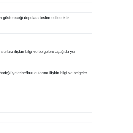
göstereceği depolara teslim edilecektir.
nsurlara ilişkin bilgi ve belgelere aşağıda yer
hariç)/üyelerine/kurucularına ilişkin bilgi ve belgeler.