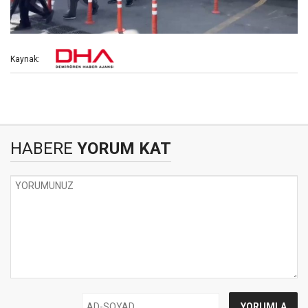
Kaynak:
HABERE
YORUM KAT