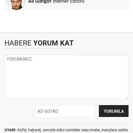
Ali Güngör
İnternet Editörü
HABERE
YORUM KAT
UYARI:
Küfür, hakaret, rencide edici cümleler veya imalar, inançlara saldırı