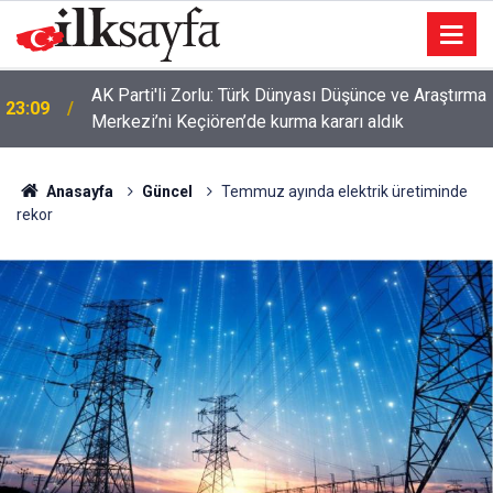
AK Parti'li Zorlu: Türk Dünyası Düşünce ve Araştırma
23:09
Merkezi’ni Keçiören’de kurma kararı aldık
Anasayfa
Güncel
Temmuz ayında elektrik üretiminde
rekor