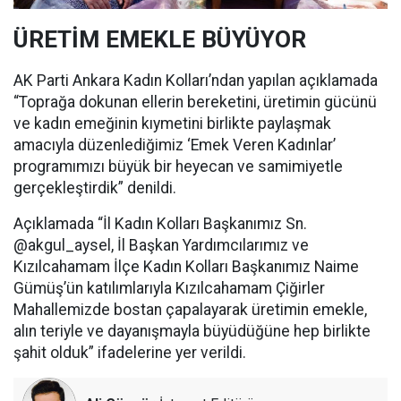
ÜRETİM EMEKLE BÜYÜYOR
AK Parti Ankara Kadın Kolları’ndan yapılan açıklamada
“Toprağa dokunan ellerin bereketini, üretimin gücünü
ve kadın emeğinin kıymetini birlikte paylaşmak
amacıyla düzenlediğimiz ‘Emek Veren Kadınlar’
programımızı büyük bir heyecan ve samimiyetle
gerçekleştirdik” denildi.
Açıklamada “İl Kadın Kolları Başkanımız Sn.
@akgul_aysel, İl Başkan Yardımcılarımız ve
Kızılcahamam İlçe Kadın Kolları Başkanımız Naime
Gümüş’ün katılımlarıyla Kızılcahamam Çiğirler
Mahallemizde bostan çapalayarak üretimin emekle,
alın teriyle ve dayanışmayla büyüdüğüne hep birlikte
şahit olduk” ifadelerine yer verildi.