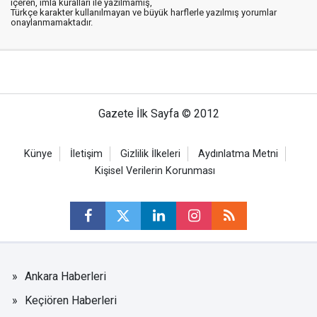
içeren, imla kuralları ile yazılmamış,
Türkçe karakter kullanılmayan ve büyük harflerle yazılmış yorumlar
onaylanmamaktadır.
Gazete İlk Sayfa © 2012
Künye
İletişim
Gizlilik İlkeleri
Aydınlatma Metni
Kişisel Verilerin Korunması
Ankara Haberleri
Keçiören Haberleri