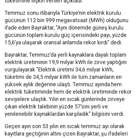
tüketimine ilişkin verileri açıkladı.
Temmuz sonu itibarıyla Türkiye’nin elektrik kurulu
gücünün 112 bin 999 megavatsaat (MWh) olduğunu
ifade eden Bayraktar, "Aynı dönemde güneş kurulu
gücünün toplam kurulu güç içerisindeki payı, yüzde
15,6’ya ulaşarak oransal anlamda rekor kırdı" dedi.
Bayraktar, Temmuz’da yerli kaynaklara dayalı toplam
elektrik üretiminin 19,9 milyar kWh ile zirve yaptığını
vurgulayarak "Elektrik üretimi 34,6 milyar kWh,
tüketimi de 34,5 milyar kWh ile tüm zamanların en
yüksek aylık değerine ulaştı. Temmuz ayında hem
elektrik tüketiminde hem de elektrik üretiminde rekor
seviyelere ulaştık. Yılın en sıcak günlerinde zirveye
çıkan elektrik talebinin yüzde 57’sini yerli ve
yenilenebilir kaynaklardan karşıladık" bilgisini verdi.
Geçen ayın son 53 yılın en sıcak temmuz ayı olarak
kayıtlara geçtiğinin altını çizen Bayraktar, şu ifadeleri