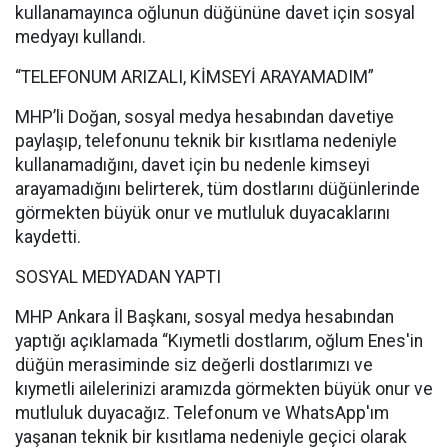
kullanamayınca oğlunun düğününe davet için sosyal
medyayı kullandı.
“TELEFONUM ARIZALI, KİMSEYİ ARAYAMADIM”
MHP’li Doğan, sosyal medya hesabından davetiye
paylaşıp, telefonunu teknik bir kısıtlama nedeniyle
kullanamadığını, davet için bu nedenle kimseyi
arayamadığını belirterek, tüm dostlarını düğünlerinde
görmekten büyük onur ve mutluluk duyacaklarını
kaydetti.
SOSYAL MEDYADAN YAPTI
MHP Ankara İl Başkanı, sosyal medya hesabından
yaptığı açıklamada “Kıymetli dostlarım, oğlum Enes'in
düğün merasiminde siz değerli dostlarımızı ve
kıymetli ailelerinizi aramızda görmekten büyük onur ve
mutluluk duyacağız. Telefonum ve WhatsApp'ım
yaşanan teknik bir kısıtlama nedeniyle geçici olarak