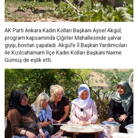
AK Parti Ankara Kadın Kolları Başkanı Aysel Akgül,
program kapsamında Çiğirler Mahallesinde şalvar
giyip, bostan çapaladı. Akgül’e İl Başkan Yardımcıları
ile Kızılcahamam İlçe Kadın Kolları Başkanı Naime
Gümüş de eşlik etti.