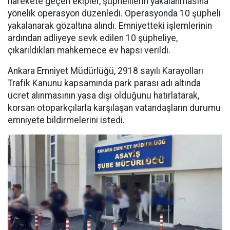
harekete geçen ekipler, şüphelilerin yakalanmasına
yönelik operasyon düzenledi. Operasyonda 10 şüpheli
yakalanarak gözaltına alındı. Emniyetteki işlemlerinin
ardından adliyeye sevk edilen 10 şüpheliye,
çıkarıldıkları mahkemece ev hapsi verildi.
Ankara Emniyet Müdürlüğü, 2918 sayılı Karayolları
Trafik Kanunu kapsamında park parası adı altında
ücret alınmasının yasa dışı olduğunu hatırlatarak,
korsan otoparkçılarla karşılaşan vatandaşların durumu
emniyete bildirmelerini istedi.