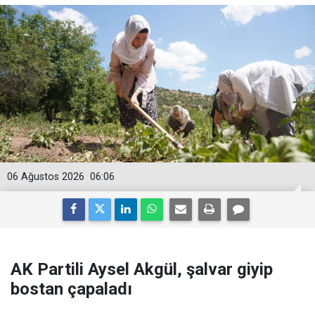
06 Ağustos 2026
06:06
AK Partili Aysel Akgül, şalvar giyip
bostan çapaladı