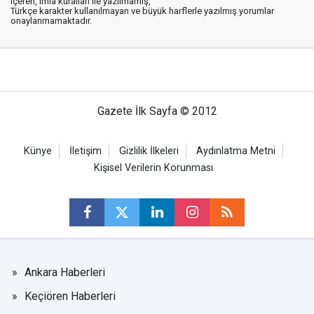
içeren, imla kuralları ile yazılmamış,
Türkçe karakter kullanılmayan ve büyük harflerle yazılmış yorumlar
onaylanmamaktadır.
Gazete İlk Sayfa © 2012
Künye
İletişim
Gizlilik İlkeleri
Aydınlatma Metni
Kişisel Verilerin Korunması
Ankara Haberleri
Keçiören Haberleri