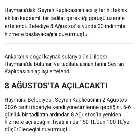
Haymana’daki Seyran Kaplıcasının açılış tarihi, teknik
ekibin kapsamlı bir tadilat gerektiği görüşü üzerine
ertelendi. Belediye 8 Ağustos’ta yüzde 33 indirimle
hizmete başlayacağını duyurmuştu.
Ankara’nın doğal kaynak sularıyla ünlü ilçesi
Haymana’da bulunan ve tadilata alınan tarihi Seyran
Kaplıcasının açılışı ertelendi.
8 AĞUSTOS’TA AÇILACAKTI
Haymana Belediyesi, Seyran Kaplıcasının 2 Ağustos
2026 tarihi itibariyle kendi yönetimlerine geçtiğini, 5-6
günlük bir tadilatın ardından 8 Ağustos’ta yeniden
hizmete açılacağını, fiyatının da 150 TL’den 100 TL’ye
düşürüleceğini duyurmuştu.