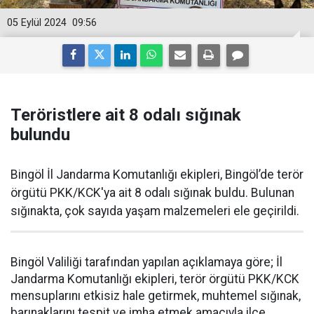
05 Eylül 2024
09:56
Teröristlere ait 8 odalı sığınak
bulundu
Bingöl İl Jandarma Komutanlığı ekipleri, Bingöl’de terör
örgütü PKK/KCK'ya ait 8 odalı sığınak buldu. Bulunan
sığınakta, çok sayıda yaşam malzemeleri ele geçirildi.
Bingöl Valiliği tarafından yapılan açıklamaya göre; İl
Jandarma Komutanlığı ekipleri, terör örgütü PKK/KCK
mensuplarını etkisiz hale getirmek, muhtemel sığınak,
barınaklarını tespit ve imha etmek amacıyla ilçe