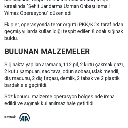
kırsalında "Şehit Jandarma Uzman Onbaşı İsmail
Yılmaz Operasyonu" düzenledi.
Ekipler, operasyonda terör örgütü PKK/KCK tarafından
geçmiş yıllarda kullanıldığı tespit edilen 8 odalı sığınak
buldu.
BULUNAN MALZEMELER
Sığınakta yapılan aramada, 112 pil, 2 kutu çakmak gazı,
2 kutu şampuan, sac tava, odun sobası, ıslak mendil,
diş macunu, 2 diş fırçası, demlik, 2 tabak ve 2 plastik
bardak ele geçirildi.
Söz konusu malzeme operasyon bölgesinde imha
edildi ve sığınak kullanılmaz hale getirildi.
Kaynak: