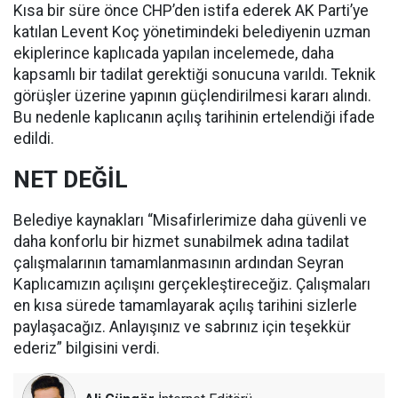
Kısa bir süre önce CHP’den istifa ederek AK Parti’ye
katılan Levent Koç yönetimindeki belediyenin uzman
ekiplerince kaplıcada yapılan incelemede, daha
kapsamlı bir tadilat gerektiği sonucuna varıldı. Teknik
görüşler üzerine yapının güçlendirilmesi kararı alındı.
Bu nedenle kaplıcanın açılış tarihinin ertelendiği ifade
edildi.
NET DEĞİL
Belediye kaynakları “Misafirlerimize daha güvenli ve
daha konforlu bir hizmet sunabilmek adına tadilat
çalışmalarının tamamlanmasının ardından Seyran
Kaplıcamızın açılışını gerçekleştireceğiz. Çalışmaları
en kısa sürede tamamlayarak açılış tarihini sizlerle
paylaşacağız. Anlayışınız ve sabrınız için teşekkür
ederiz” bilgisini verdi.