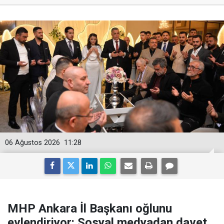
06 Ağustos 2026
11:28
MHP Ankara İl Başkanı oğlunu
evlendiriyor: Sosyal medyadan davet