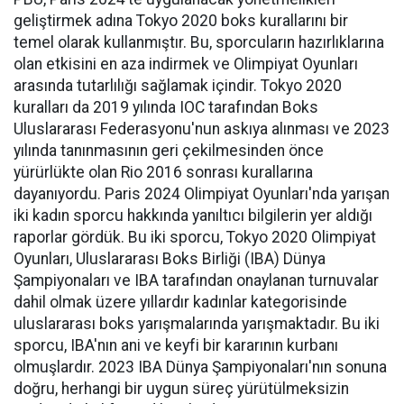
geliştirmek adına Tokyo 2020 boks kurallarını bir
temel olarak kullanmıştır. Bu, sporcuların hazırlıklarına
olan etkisini en aza indirmek ve Olimpiyat Oyunları
arasında tutarlılığı sağlamak içindir. Tokyo 2020
kuralları da 2019 yılında IOC tarafından Boks
Uluslararası Federasyonu'nun askıya alınması ve 2023
yılında tanınmasının geri çekilmesinden önce
yürürlükte olan Rio 2016 sonrası kurallarına
dayanıyordu. Paris 2024 Olimpiyat Oyunları'nda yarışan
iki kadın sporcu hakkında yanıltıcı bilgilerin yer aldığı
raporlar gördük. Bu iki sporcu, Tokyo 2020 Olimpiyat
Oyunları, Uluslararası Boks Birliği (IBA) Dünya
Şampiyonaları ve IBA tarafından onaylanan turnuvalar
dahil olmak üzere yıllardır kadınlar kategorisinde
uluslararası boks yarışmalarında yarışmaktadır. Bu iki
sporcu, IBA'nın ani ve keyfi bir kararının kurbanı
olmuşlardır. 2023 IBA Dünya Şampiyonaları'nın sonuna
doğru, herhangi bir uygun süreç yürütülmeksizin