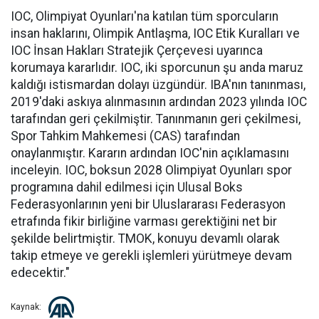
IOC, Olimpiyat Oyunları'na katılan tüm sporcuların
insan haklarını, Olimpik Antlaşma, IOC Etik Kuralları ve
IOC İnsan Hakları Stratejik Çerçevesi uyarınca
korumaya kararlıdır. IOC, iki sporcunun şu anda maruz
kaldığı istismardan dolayı üzgündür. IBA'nın tanınması,
2019'daki askıya alınmasının ardından 2023 yılında IOC
tarafından geri çekilmiştir. Tanınmanın geri çekilmesi,
Spor Tahkim Mahkemesi (CAS) tarafından
onaylanmıştır. Kararın ardından IOC'nin açıklamasını
inceleyin. IOC, boksun 2028 Olimpiyat Oyunları spor
programına dahil edilmesi için Ulusal Boks
Federasyonlarının yeni bir Uluslararası Federasyon
etrafında fikir birliğine varması gerektiğini net bir
şekilde belirtmiştir. TMOK, konuyu devamlı olarak
takip etmeye ve gerekli işlemleri yürütmeye devam
edecektir."
Kaynak: