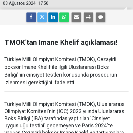
03 Ağustos 2024
17:50
TMOK'tan Imane Khelif açıklaması!
Türkiye Milli Olimpiyat Komitesi (TMOK), Cezayirli
boksör Imane Khelif ile ilgili Uluslararası Boks
Birliği'nin cinsiyet testleri konusunda prosedürün
izlenmesi gerektiğini ifade etti.
Türkiye Milli Olimpiyat Komitesi (TMOK), Uluslararası
Olimpiyat Komitesi'nin (IOC) 2023 yılında Uluslararası
Boks Birliği (IBA) tarafından yaptırılan 'Cinsiyet
uygunluğu testini' geçemeyen ve Paris 2024'te
yarışan Cezayirli boksör Imane Khelif ve tartışmalara