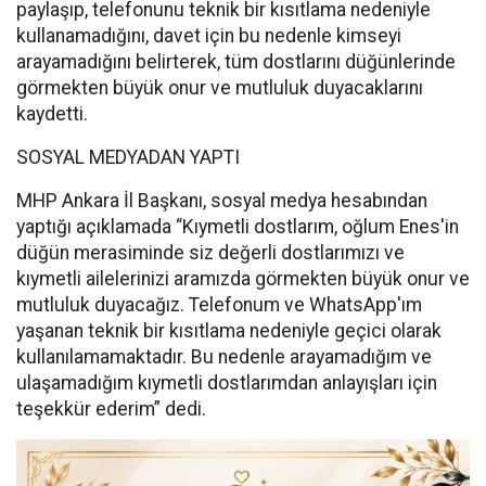
paylaşıp, telefonunu teknik bir kısıtlama nedeniyle
kullanamadığını, davet için bu nedenle kimseyi
arayamadığını belirterek, tüm dostlarını düğünlerinde
görmekten büyük onur ve mutluluk duyacaklarını
kaydetti.
SOSYAL MEDYADAN YAPTI
MHP Ankara İl Başkanı, sosyal medya hesabından
yaptığı açıklamada “Kıymetli dostlarım, oğlum Enes'in
düğün merasiminde siz değerli dostlarımızı ve
kıymetli ailelerinizi aramızda görmekten büyük onur ve
mutluluk duyacağız. Telefonum ve WhatsApp'ım
yaşanan teknik bir kısıtlama nedeniyle geçici olarak
kullanılamamaktadır. Bu nedenle arayamadığım ve
ulaşamadığım kıymetli dostlarımdan anlayışları için
teşekkür ederim” dedi.