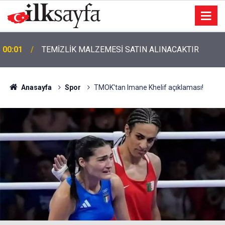
00:01
TEMİZLİK MALZEMESİ SATIN ALINACAKTIR
Anasayfa
Spor
TMOK'tan Imane Khelif açıklaması!