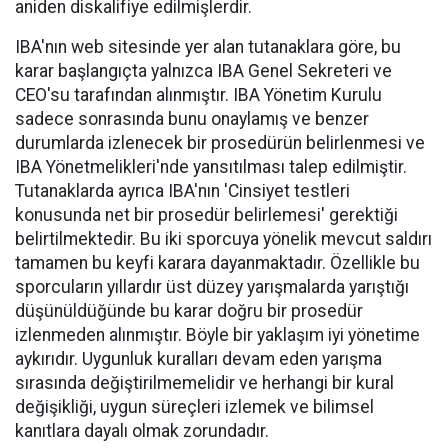
aniden diskalifiye edilmişlerdir.
IBA'nın web sitesinde yer alan tutanaklara göre, bu
karar başlangıçta yalnızca IBA Genel Sekreteri ve
CEO'su tarafından alınmıştır. IBA Yönetim Kurulu
sadece sonrasında bunu onaylamış ve benzer
durumlarda izlenecek bir prosedürün belirlenmesi ve
IBA Yönetmelikleri'nde yansıtılması talep edilmiştir.
Tutanaklarda ayrıca IBA'nın 'Cinsiyet testleri
konusunda net bir prosedür belirlemesi' gerektiği
belirtilmektedir. Bu iki sporcuya yönelik mevcut saldırı
tamamen bu keyfi karara dayanmaktadır. Özellikle bu
sporcuların yıllardır üst düzey yarışmalarda yarıştığı
düşünüldüğünde bu karar doğru bir prosedür
izlenmeden alınmıştır. Böyle bir yaklaşım iyi yönetime
aykırıdır. Uygunluk kuralları devam eden yarışma
sırasında değiştirilmemelidir ve herhangi bir kural
değişikliği, uygun süreçleri izlemek ve bilimsel
kanıtlara dayalı olmak zorundadır.