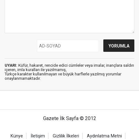
UYARI:
Küfür, hakaret, rencide edici cümleler veya imalar, inançlara saldırı
içeren, imla kuralları ile yazılmamış,
Türkçe karakter kullanılmayan ve büyük harflerle yazılmış yorumlar
onaylanmamaktadır.
Gazete İlk Sayfa © 2012
Künye
İletişim
Gizlilik İlkeleri
Aydınlatma Metni