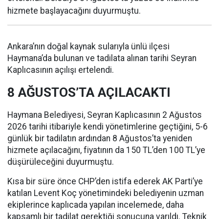
hizmete başlayacağını duyurmuştu.
Ankara’nın doğal kaynak sularıyla ünlü ilçesi
Haymana’da bulunan ve tadilata alınan tarihi Seyran
Kaplıcasının açılışı ertelendi.
8 AĞUSTOS’TA AÇILACAKTI
Haymana Belediyesi, Seyran Kaplıcasının 2 Ağustos
2026 tarihi itibariyle kendi yönetimlerine geçtiğini, 5-6
günlük bir tadilatın ardından 8 Ağustos’ta yeniden
hizmete açılacağını, fiyatının da 150 TL’den 100 TL’ye
düşürüleceğini duyurmuştu.
Kısa bir süre önce CHP’den istifa ederek AK Parti’ye
katılan Levent Koç yönetimindeki belediyenin uzman
ekiplerince kaplıcada yapılan incelemede, daha
kapsamlı bir tadilat gerektiği sonucuna varıldı. Teknik