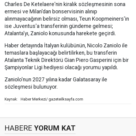
Charles De Ketelaere'nin kiralık sözleşmesinin sona
ermesi ve Milan'dan bonservisinin alınıp
alınmayacağının belirsiz olması, Teun Koopmeiners'in
ise Juventus'a transferinin gündeme gelmesi;
Atalanta'yı, Zaniolo konusunda harekete geçirdi.
Haber detayında İtalyan kulübünün, Nicolo Zaniolo ile
temaslara başlayacağı belirtilirken, bu transferin
Atalanta Teknik Direktörü Gian Piero Gasperini için bir
Şampiyonlar Ligi hediyesi olacağı yorumu yapıldı.
Zaniolo'nun 2027 yılına kadar Galatasaray ile
sözleşmesi bulunuyor.
Haber Merkezi/ gazeteilksayfa.com
Kaynak:
HABERE
YORUM KAT