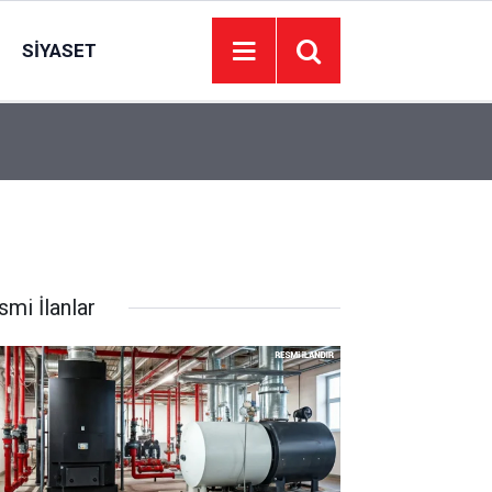
SIYASET
20:11
Uludağ yolunda orman yangını
smi İlanlar