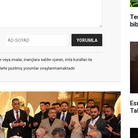
Te
bi
veya imalar, inançlara saldırı içeren, imla kuralları ile
flerle yazılmış yorumlar onaylanmamaktadır.
Es
Ta