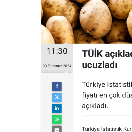
11:30
TÜİK açıkla
ucuzladı
03 Temmuz 2024
Türkiye İstatis
fiyatı en çok d
açıkladı.
Türkiye İstatistik K