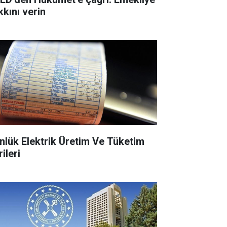
kkını verin
nlük Elektrik Üretim Ve Tüketim
ileri