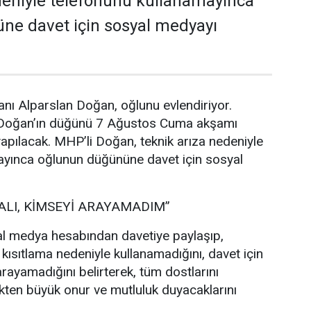
deniyle telefonunu kullanamayınca
ne davet için sosyal medyayı
nı Alparslan Doğan, oğlunu evlendiriyor.
 Doğan’ın düğünü 7 Ağustos Cuma akşamı
pılacak. MHP’li Doğan, teknik arıza nedeniyle
ayınca oğlunun düğününe davet için sosyal
ALI, KİMSEYİ ARAYAMADIM”
l medya hesabından davetiye paylaşıp,
 kısıtlama nedeniyle kullanamadığını, davet için
rayamadığını belirterek, tüm dostlarını
ten büyük onur ve mutluluk duyacaklarını