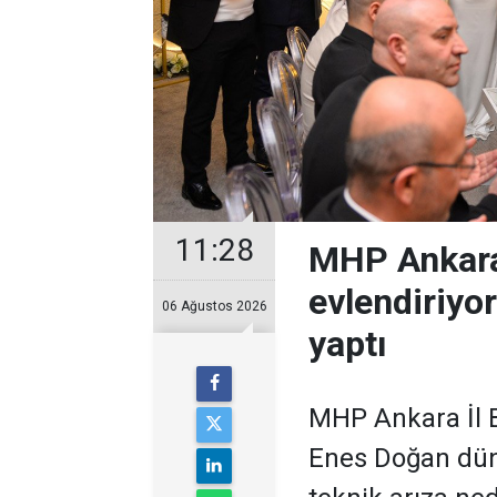
11:28
MHP Ankara
evlendiriyo
06 Ağustos 2026
yaptı
MHP Ankara İl B
Enes Doğan düny