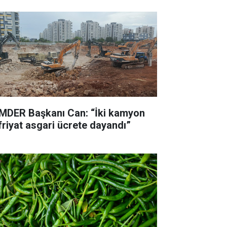
MDER Başkanı Can: “İki kamyon
friyat asgari ücrete dayandı”