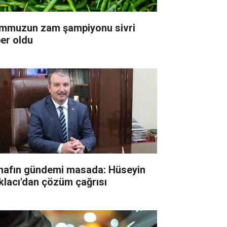
mmuzun zam şampiyonu sivri
ber oldu
nafın gündemi masada: Hüseyin
klacı'dan çözüm çağrısı