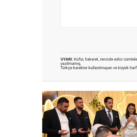
UYARI:
Küfür, hakaret, rencide edici cümleler 
yazılmamış,
Türkçe karakter kullanılmayan ve büyük har