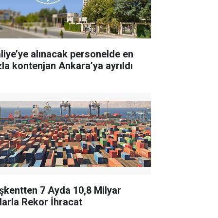
liye’ye alınacak personelde en
zla kontenjan Ankara’ya ayrıldı
şkentten 7 Ayda 10,8 Milyar
larla Rekor İhracat