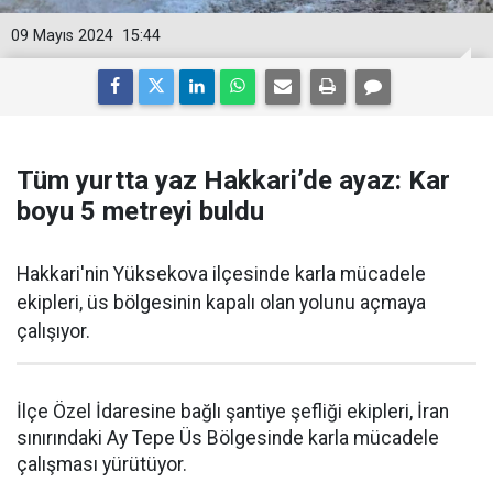
09 Mayıs 2024
15:44
Tüm yurtta yaz Hakkari’de ayaz: Kar
boyu 5 metreyi buldu
Hakkari'nin Yüksekova ilçesinde karla mücadele
ekipleri, üs bölgesinin kapalı olan yolunu açmaya
çalışıyor.
İlçe Özel İdaresine bağlı şantiye şefliği ekipleri, İran
sınırındaki Ay Tepe Üs Bölgesinde karla mücadele
çalışması yürütüyor.