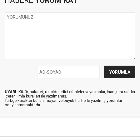
HABERE
YORUM KAT
UYARI:
Küfür, hakaret, rencide edici cümleler veya imalar, inançlara saldırı
içeren, imla kuralları ile yazılmamış,
Türkçe karakter kullanılmayan ve büyük harflerle yazılmış yorumlar
onaylanmamaktadır.