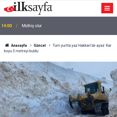
ı
14:00
Müthiş olur
Anasayfa
Güncel
Tüm yurtta yaz Hakkari’de ayaz: Kar
boyu 5 metreyi buldu