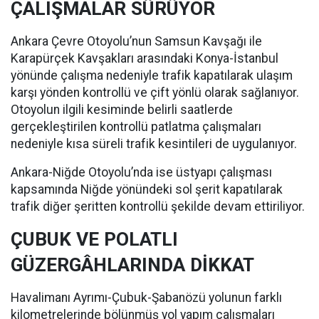
ÇALIŞMALAR SÜRÜYOR
Ankara Çevre Otoyolu’nun Samsun Kavşağı ile
Karapürçek Kavşakları arasındaki Konya-İstanbul
yönünde çalışma nedeniyle trafik kapatılarak ulaşım
karşı yönden kontrollü ve çift yönlü olarak sağlanıyor.
Otoyolun ilgili kesiminde belirli saatlerde
gerçekleştirilen kontrollü patlatma çalışmaları
nedeniyle kısa süreli trafik kesintileri de uygulanıyor.
Ankara-Niğde Otoyolu’nda ise üstyapı çalışması
kapsamında Niğde yönündeki sol şerit kapatılarak
trafik diğer şeritten kontrollü şekilde devam ettiriliyor.
ÇUBUK VE POLATLI
GÜZERGÂHLARINDA DİKKAT
Havalimanı Ayrımı-Çubuk-Şabanözü yolunun farklı
kilometrelerinde bölünmüş yol yapım çalışmaları