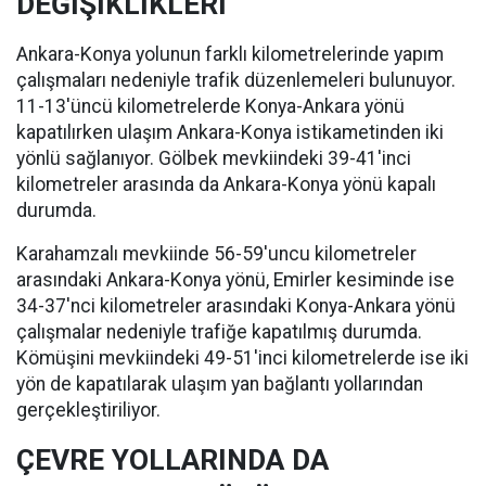
DEĞİŞİKLİKLERİ
Ankara-Konya yolunun farklı kilometrelerinde yapım
çalışmaları nedeniyle trafik düzenlemeleri bulunuyor.
11-13'üncü kilometrelerde Konya-Ankara yönü
kapatılırken ulaşım Ankara-Konya istikametinden iki
yönlü sağlanıyor. Gölbek mevkiindeki 39-41'inci
kilometreler arasında da Ankara-Konya yönü kapalı
durumda.
Karahamzalı mevkiinde 56-59'uncu kilometreler
arasındaki Ankara-Konya yönü, Emirler kesiminde ise
34-37'nci kilometreler arasındaki Konya-Ankara yönü
çalışmalar nedeniyle trafiğe kapatılmış durumda.
Kömüşini mevkiindeki 49-51'inci kilometrelerde ise iki
yön de kapatılarak ulaşım yan bağlantı yollarından
gerçekleştiriliyor.
ÇEVRE YOLLARINDA DA