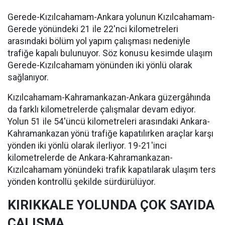
Gerede-Kızılcahamam-Ankara yolunun Kızılcahamam-
Gerede yönündeki 21 ile 22'nci kilometreleri
arasındaki bölüm yol yapım çalışması nedeniyle
trafiğe kapalı bulunuyor. Söz konusu kesimde ulaşım
Gerede-Kızılcahamam yönünden iki yönlü olarak
sağlanıyor.
Kızılcahamam-Kahramankazan-Ankara güzergâhında
da farklı kilometrelerde çalışmalar devam ediyor.
Yolun 51 ile 54'üncü kilometreleri arasındaki Ankara-
Kahramankazan yönü trafiğe kapatılırken araçlar karşı
yönden iki yönlü olarak ilerliyor. 19-21'inci
kilometrelerde de Ankara-Kahramankazan-
Kızılcahamam yönündeki trafik kapatılarak ulaşım ters
yönden kontrollü şekilde sürdürülüyor.
KIRIKKALE YOLUNDA ÇOK SAYIDA
ÇALIŞMA