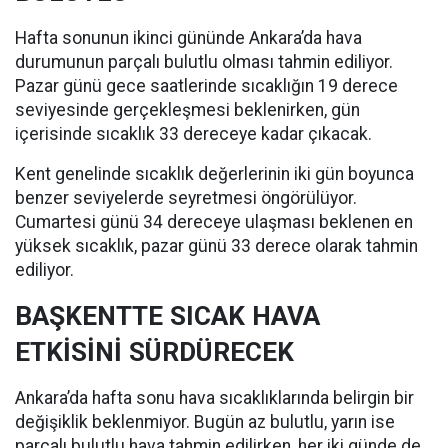
Hafta sonunun ikinci gününde Ankara’da hava
durumunun parçalı bulutlu olması tahmin ediliyor.
Pazar günü gece saatlerinde sıcaklığın 19 derece
seviyesinde gerçekleşmesi beklenirken, gün
içerisinde sıcaklık 33 dereceye kadar çıkacak.
Kent genelinde sıcaklık değerlerinin iki gün boyunca
benzer seviyelerde seyretmesi öngörülüyor.
Cumartesi günü 34 dereceye ulaşması beklenen en
yüksek sıcaklık, pazar günü 33 derece olarak tahmin
ediliyor.
BAŞKENTTE SICAK HAVA
ETKİSİNİ SÜRDÜRECEK
Ankara’da hafta sonu hava sıcaklıklarında belirgin bir
değişiklik beklenmiyor. Bugün az bulutlu, yarın ise
parçalı bulutlu hava tahmin edilirken, her iki günde de