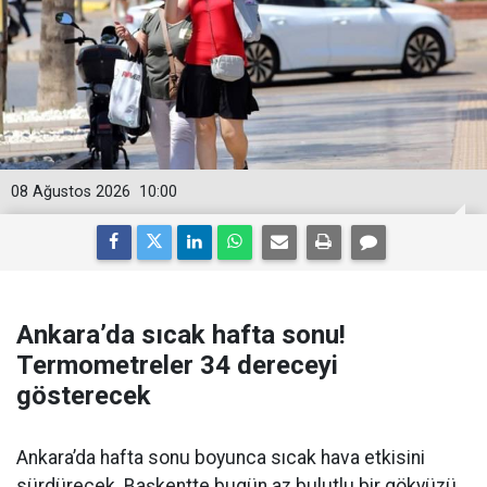
08 Ağustos 2026
10:00
Ankara’da sıcak hafta sonu!
Termometreler 34 dereceyi
gösterecek
Ankara’da hafta sonu boyunca sıcak hava etkisini
sürdürecek. Başkentte bugün az bulutlu bir gökyüzü