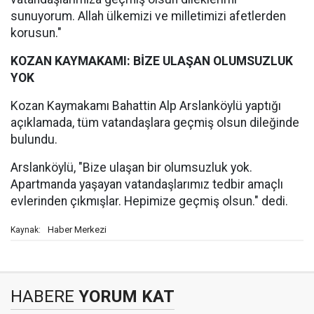
sunuyorum. Allah ülkemizi ve milletimizi afetlerden
korusun."
KOZAN KAYMAKAMI: BİZE ULAŞAN OLUMSUZLUK
YOK
Kozan Kaymakamı Bahattin Alp Arslanköylü yaptığı
açıklamada, tüm vatandaşlara geçmiş olsun dileğinde
bulundu.
Arslanköylü, "Bize ulaşan bir olumsuzluk yok.
Apartmanda yaşayan vatandaşlarımız tedbir amaçlı
evlerinden çıkmışlar. Hepimize geçmiş olsun." dedi.
Haber Merkezi
Kaynak:
HABERE
YORUM KAT