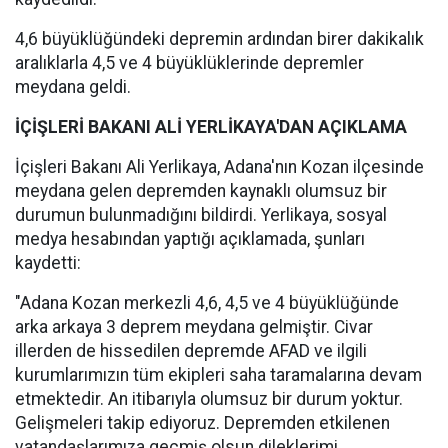
4,6 büyüklüğündeki depremin ardından birer dakikalık
aralıklarla 4,5 ve 4 büyüklüklerinde depremler
meydana geldi.
İÇİŞLERİ BAKANI ALİ YERLİKAYA'DAN AÇIKLAMA
İçişleri Bakanı Ali Yerlikaya, Adana'nın Kozan ilçesinde
meydana gelen depremden kaynaklı olumsuz bir
durumun bulunmadığını bildirdi. Yerlikaya, sosyal
medya hesabından yaptığı açıklamada, şunları
kaydetti:
"Adana Kozan merkezli 4,6, 4,5 ve 4 büyüklüğünde
arka arkaya 3 deprem meydana gelmiştir. Civar
illerden de hissedilen depremde AFAD ve ilgili
kurumlarımızın tüm ekipleri saha taramalarına devam
etmektedir. An itibarıyla olumsuz bir durum yoktur.
Gelişmeleri takip ediyoruz. Depremden etkilenen
vatandaşlarımıza geçmiş olsun dileklerimi