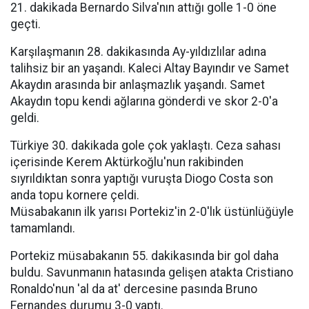
21. dakikada Bernardo Silva'nın attığı golle 1-0 öne
geçti.
Karşılaşmanın 28. dakikasında Ay-yıldızlılar adına
talihsiz bir an yaşandı. Kaleci Altay Bayındır ve Samet
Akaydın arasında bir anlaşmazlık yaşandı. Samet
Akaydın topu kendi ağlarına gönderdi ve skor 2-0'a
geldi.
Türkiye 30. dakikada gole çok yaklaştı. Ceza sahası
içerisinde Kerem Aktürkoğlu'nun rakibinden
sıyrıldıktan sonra yaptığı vuruşta Diogo Costa son
anda topu kornere çeldi.
Müsabakanın ilk yarısı Portekiz'in 2-0'lık üstünlüğüyle
tamamlandı.
Portekiz müsabakanın 55. dakikasında bir gol daha
buldu. Savunmanın hatasında gelişen atakta Cristiano
Ronaldo'nun 'al da at' dercesine pasında Bruno
Fernandes durumu 3-0 yaptı.