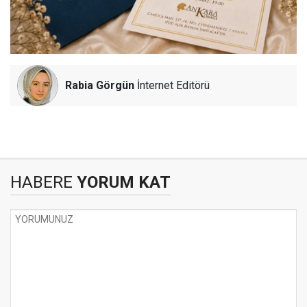
Rabia Görgün
İnternet Editörü
HABERE
YORUM KAT