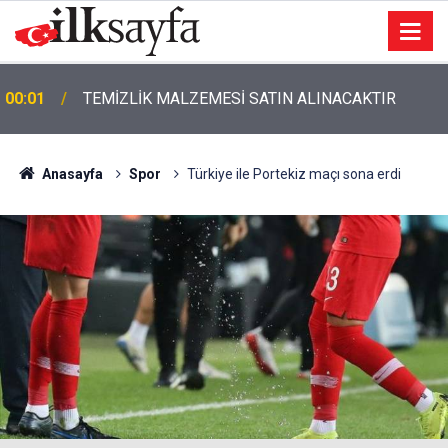
00:01
TEMİZLİK MALZEMESİ SATIN ALINACAKTIR
Anasayfa
Spor
Türkiye ile Portekiz maçı sona erdi