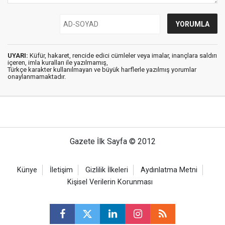
UYARI:
Küfür, hakaret, rencide edici cümleler veya imalar, inançlara saldırı
içeren, imla kuralları ile yazılmamış,
Türkçe karakter kullanılmayan ve büyük harflerle yazılmış yorumlar
onaylanmamaktadır.
Gazete İlk Sayfa © 2012
Künye
İletişim
Gizlilik İlkeleri
Aydınlatma Metni
Kişisel Verilerin Korunması