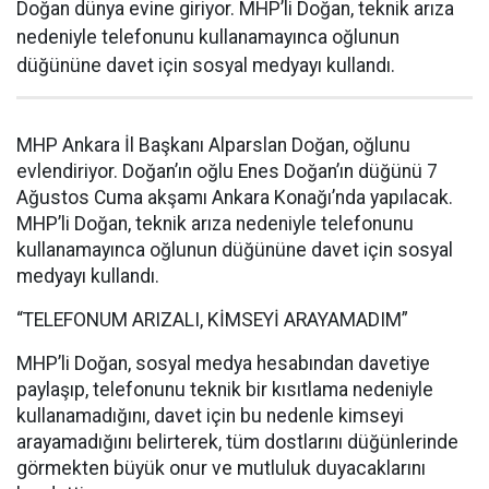
Doğan dünya evine giriyor. MHP’li Doğan, teknik arıza
nedeniyle telefonunu kullanamayınca oğlunun
düğününe davet için sosyal medyayı kullandı.
MHP Ankara İl Başkanı Alparslan Doğan, oğlunu
evlendiriyor. Doğan’ın oğlu Enes Doğan’ın düğünü 7
Ağustos Cuma akşamı Ankara Konağı’nda yapılacak.
MHP’li Doğan, teknik arıza nedeniyle telefonunu
kullanamayınca oğlunun düğününe davet için sosyal
medyayı kullandı.
“TELEFONUM ARIZALI, KİMSEYİ ARAYAMADIM”
MHP’li Doğan, sosyal medya hesabından davetiye
paylaşıp, telefonunu teknik bir kısıtlama nedeniyle
kullanamadığını, davet için bu nedenle kimseyi
arayamadığını belirterek, tüm dostlarını düğünlerinde
görmekten büyük onur ve mutluluk duyacaklarını