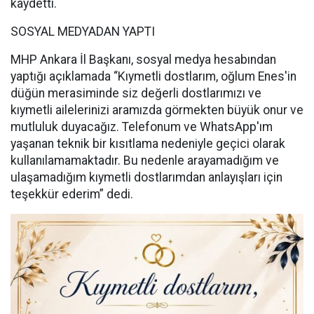
kaydetti.
SOSYAL MEDYADAN YAPTI
MHP Ankara İl Başkanı, sosyal medya hesabından
yaptığı açıklamada “Kıymetli dostlarım, oğlum Enes'in
düğün merasiminde siz değerli dostlarımızı ve
kıymetli ailelerinizi aramızda görmekten büyük onur ve
mutluluk duyacağız. Telefonum ve WhatsApp'ım
yaşanan teknik bir kısıtlama nedeniyle geçici olarak
kullanılamamaktadır. Bu nedenle arayamadığım ve
ulaşamadığım kıymetli dostlarımdan anlayışları için
teşekkür ederim” dedi.