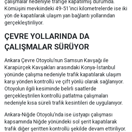
çalışmalar nedeniyle trafiğe kapatılmış durumda.
Kömüşini mevkiindeki 49-51'inci kilometrelerde ise iki
yön de kapatılarak ulaşım yan bağlantı yollarından
gerçekleştiriliyor.
ÇEVRE YOLLARINDA DA
ÇALIŞMALAR SÜRÜYOR
Ankara Çevre Otoyolu’nun Samsun Kavşağı ile
Karapürçek Kavşakları arasındaki Konya-İstanbul
yönünde çalışma nedeniyle trafik kapatılarak ulaşım
karşı yönden kontrollü ve çift yönlü olarak sağlanıyor.
Otoyolun ilgili kesiminde belirli saatlerde
gerçekleştirilen kontrollü patlatma çalışmaları
nedeniyle kısa süreli trafik kesintileri de uygulanıyor.
Ankara-Niğde Otoyolu’nda ise üstyapı çalışması
kapsamında Niğde yönündeki sol şerit kapatılarak
trafik diğer şeritten kontrollü şekilde devam ettiriliyor.