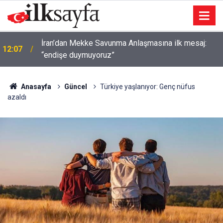
İran’dan Mekke Savunma Anlaşmasına ilk mesaj:
12:07
“endişe duymuyoruz”
Anasayfa
Güncel
Türkiye yaşlanıyor: Genç nüfus
azaldı