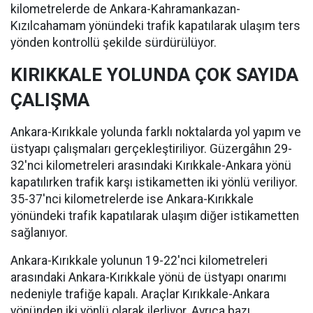
kilometrelerde de Ankara-Kahramankazan-
Kızılcahamam yönündeki trafik kapatılarak ulaşım ters
yönden kontrollü şekilde sürdürülüyor.
KIRIKKALE YOLUNDA ÇOK SAYIDA
ÇALIŞMA
Ankara-Kırıkkale yolunda farklı noktalarda yol yapım ve
üstyapı çalışmaları gerçekleştiriliyor. Güzergâhın 29-
32'nci kilometreleri arasındaki Kırıkkale-Ankara yönü
kapatılırken trafik karşı istikametten iki yönlü veriliyor.
35-37'nci kilometrelerde ise Ankara-Kırıkkale
yönündeki trafik kapatılarak ulaşım diğer istikametten
sağlanıyor.
Ankara-Kırıkkale yolunun 19-22'nci kilometreleri
arasındaki Ankara-Kırıkkale yönü de üstyapı onarımı
nedeniyle trafiğe kapalı. Araçlar Kırıkkale-Ankara
yönünden iki yönlü olarak ilerliyor. Ayrıca bazı