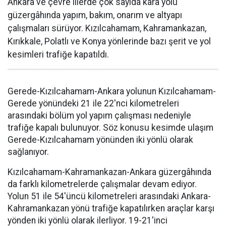
Ankara ve çevre illerde çok sayıda kara yolu
güzergâhında yapım, bakım, onarım ve altyapı
çalışmaları sürüyor. Kızılcahamam, Kahramankazan,
Kırıkkale, Polatlı ve Konya yönlerinde bazı şerit ve yol
kesimleri trafiğe kapatıldı.
Gerede-Kızılcahamam-Ankara yolunun Kızılcahamam-
Gerede yönündeki 21 ile 22'nci kilometreleri
arasındaki bölüm yol yapım çalışması nedeniyle
trafiğe kapalı bulunuyor. Söz konusu kesimde ulaşım
Gerede-Kızılcahamam yönünden iki yönlü olarak
sağlanıyor.
Kızılcahamam-Kahramankazan-Ankara güzergâhında
da farklı kilometrelerde çalışmalar devam ediyor.
Yolun 51 ile 54'üncü kilometreleri arasındaki Ankara-
Kahramankazan yönü trafiğe kapatılırken araçlar karşı
yönden iki yönlü olarak ilerliyor. 19-21'inci