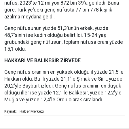
nüfus, 2023'te 12 milyon 872 bin 39'a geriledi. Buna
göre, Türkiye'deki genç nüfusta 77 bin 778 kişilik
azalma meydana geldi.
Genç nüfusunun yüzde 51,3'ünün erkek, yüzde
48,7'sinin ise kadın olduğu belirtildi. 15-24 yaş
grubundaki genç nüfusun, toplam nüfusa oranı yüzde
15,1 oldu.
HAKKARİ VE BALIKESİR ZİRVEDE
Genç nüfus oranının en yüksek olduğu il yüzde 21,5'le
Hakkari oldu. Bu ili yüzde 21,1'le Şırnak ve Siirt, yüzde
20,2'yle Bayburt izledi. Genç nüfus oranının en düşük
olduğu iller ise yüzde 12,1'le Balıkesir, yüzde 12,2'yle
Muğla ve yüzde 12,4'le Ordu olarak sıralandı.
Haber Merkezi
Kaynak: