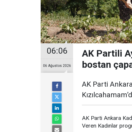
06:06
AK Partili A
bostan çapa
06 Ağustos 2026
AK Parti Ankara
Kızılcahamam’da
AK Parti Ankara Kad
Veren Kadınlar prog