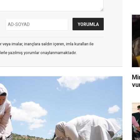
veya imalar, inançlara saldırı içeren, imla kuralları ile
flerle yazılmış yorumlar onaylanmamaktadır.
Mi
vu