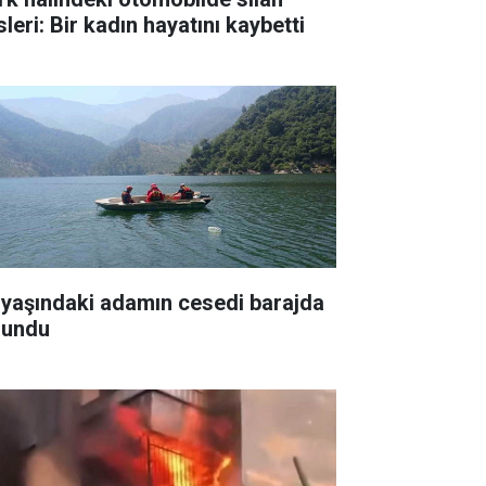
leri: Bir kadın hayatını kaybetti
 yaşındaki adamın cesedi barajda
lundu