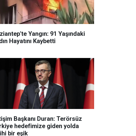
ziantep'te Yangın: 91 Yaşındaki
dın Hayatını Kaybetti
etişim Başkanı Duran: Terörsüz
rkiye hedefimize giden yolda
ihi bir eşik