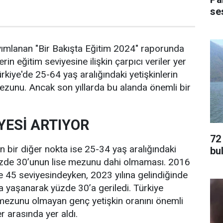
ses
ımlanan "Bir Bakışta Eğitim 2024" raporunda
erin eğitim seviyesine ilişkin çarpıcı veriler yer
rkiye'de 25-64 yaş aralığındaki yetişkinlerin
 mezunu. Ancak son yıllarda bu alanda önemli bir
YESİ ARTIYOR
72
 bir diğer nokta ise 25-34 yaş aralığındaki
bu
yüzde 30’unun lise mezunu dahi olmaması. 2016
e 45 seviyesindeyken, 2023 yılına gelindiğinde
a yaşanarak yüzde 30’a geriledi. Türkiye
e mezunu olmayan genç yetişkin oranını önemli
r arasında yer aldı.