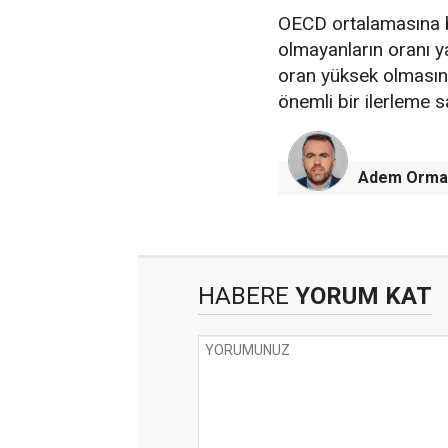
OECD ortalamasına b
olmayanların oranı y
oran yüksek olmasına
önemli bir ilerleme s
Adem Orma
HABERE
YORUM KAT