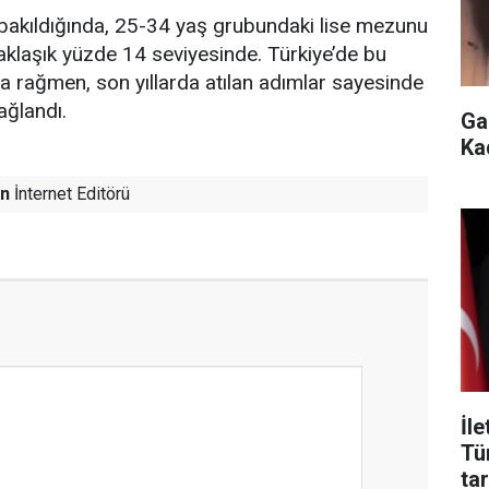
akıldığında, 25-34 yaş grubundaki lise mezunu
aklaşık yüzde 14 seviyesinde. Türkiye’de bu
 rağmen, son yıllarda atılan adımlar sayesinde
ağlandı.
Ga
Ka
n
İnternet Editörü
İl
Tü
tar