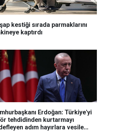
şap kestiği sırada parmaklarını
kineye kaptırdı
mhurbaşkanı Erdoğan: Türkiye'yi
rör tehdidinden kurtarmayı
defleyen adım hayırlara vesile
sun