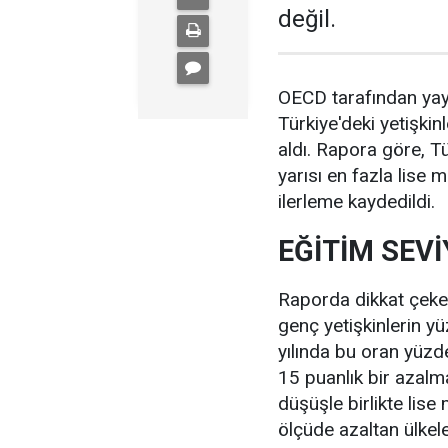
değil.
OECD tarafından yay
Türkiye'deki yetişkinl
aldı. Rapora göre, Tü
yarısı en fazla lise
ilerleme kaydedildi.
EĞİTİM SEVİ
Raporda dikkat çeken
genç yetişkinlerin 
yılında bu oran yüzd
15 puanlık bir azalm
düşüşle birlikte lis
ölçüde azaltan ülkele