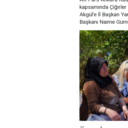
kapsamında Çiğirler 
Akgül’e İl Başkan Yar
Başkanı Naime Gümüş