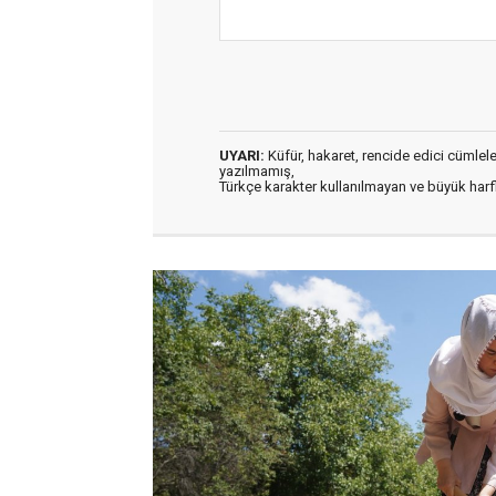
UYARI:
Küfür, hakaret, rencide edici cümleler 
yazılmamış,
Türkçe karakter kullanılmayan ve büyük har