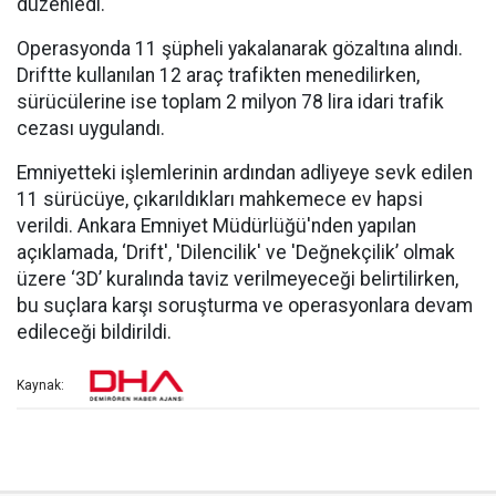
düzenledi.
Operasyonda 11 şüpheli yakalanarak gözaltına alındı.
Driftte kullanılan 12 araç trafikten menedilirken,
sürücülerine ise toplam 2 milyon 78 lira idari trafik
cezası uygulandı.
Emniyetteki işlemlerinin ardından adliyeye sevk edilen
11 sürücüye, çıkarıldıkları mahkemece ev hapsi
verildi. Ankara Emniyet Müdürlüğü'nden yapılan
açıklamada, ‘Drift', 'Dilencilik' ve 'Değnekçilik’ olmak
üzere ‘3D’ kuralında taviz verilmeyeceği belirtilirken,
bu suçlara karşı soruşturma ve operasyonlara devam
edileceği bildirildi.
Kaynak: