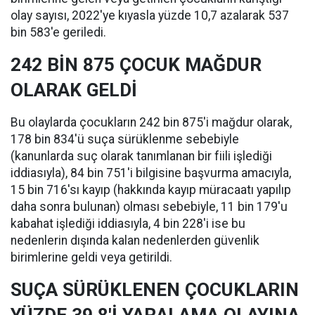
olay sayısı, 2022'ye kıyasla yüzde 10,7 azalarak 537
bin 583'e geriledi.
242 BİN 875 ÇOCUK MAĞDUR
OLARAK GELDİ
Bu olaylarda çocukların 242 bin 875'i mağdur olarak,
178 bin 834'ü suça sürüklenme sebebiyle
(kanunlarda suç olarak tanımlanan bir fiili işlediği
iddiasıyla), 84 bin 751'i bilgisine başvurma amacıyla,
15 bin 716'sı kayıp (hakkında kayıp müracaatı yapılıp
daha sonra bulunan) olması sebebiyle, 11 bin 179'u
kabahat işlediği iddiasıyla, 4 bin 228'i ise bu
nedenlerin dışında kalan nedenlerden güvenlik
birimlerine geldi veya getirildi.
SUÇA SÜRÜKLENEN ÇOCUKLARIN