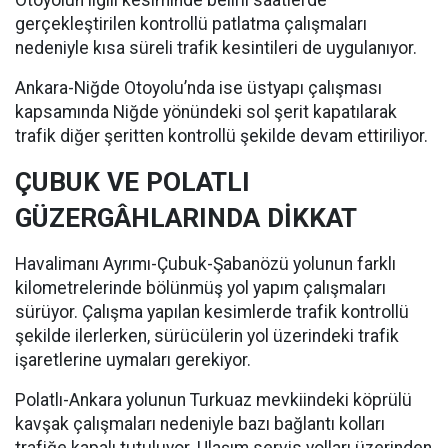
Otoyolun ilgili kesiminde belirli saatlerde
gerçekleştirilen kontrollü patlatma çalışmaları
nedeniyle kısa süreli trafik kesintileri de uygulanıyor.
Ankara-Niğde Otoyolu’nda ise üstyapı çalışması
kapsamında Niğde yönündeki sol şerit kapatılarak
trafik diğer şeritten kontrollü şekilde devam ettiriliyor.
ÇUBUK VE POLATLI
GÜZERGÂHLARINDA DİKKAT
Havalimanı Ayrımı-Çubuk-Şabanözü yolunun farklı
kilometrelerinde bölünmüş yol yapım çalışmaları
sürüyor. Çalışma yapılan kesimlerde trafik kontrollü
şekilde ilerlerken, sürücülerin yol üzerindeki trafik
işaretlerine uymaları gerekiyor.
Polatlı-Ankara yolunun Turkuaz mevkiindeki köprülü
kavşak çalışmaları nedeniyle bazı bağlantı kolları