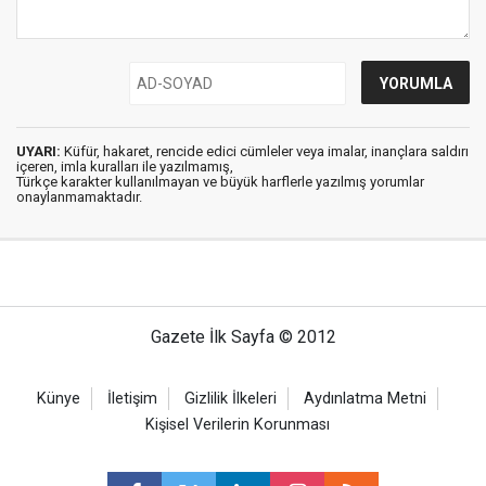
UYARI:
Küfür, hakaret, rencide edici cümleler veya imalar, inançlara saldırı
içeren, imla kuralları ile yazılmamış,
Türkçe karakter kullanılmayan ve büyük harflerle yazılmış yorumlar
onaylanmamaktadır.
Gazete İlk Sayfa © 2012
Künye
İletişim
Gizlilik İlkeleri
Aydınlatma Metni
Kişisel Verilerin Korunması