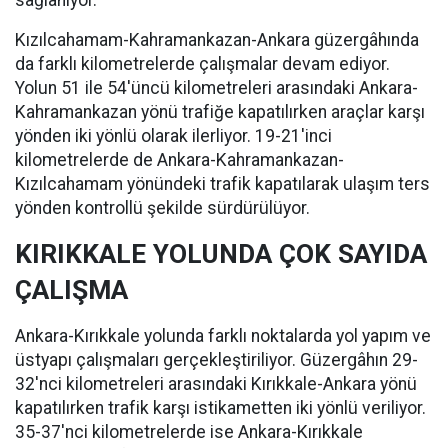
sağlanıyor.
Kızılcahamam-Kahramankazan-Ankara güzergâhında
da farklı kilometrelerde çalışmalar devam ediyor.
Yolun 51 ile 54'üncü kilometreleri arasındaki Ankara-
Kahramankazan yönü trafiğe kapatılırken araçlar karşı
yönden iki yönlü olarak ilerliyor. 19-21'inci
kilometrelerde de Ankara-Kahramankazan-
Kızılcahamam yönündeki trafik kapatılarak ulaşım ters
yönden kontrollü şekilde sürdürülüyor.
KIRIKKALE YOLUNDA ÇOK SAYIDA
ÇALIŞMA
Ankara-Kırıkkale yolunda farklı noktalarda yol yapım ve
üstyapı çalışmaları gerçekleştiriliyor. Güzergâhın 29-
32'nci kilometreleri arasındaki Kırıkkale-Ankara yönü
kapatılırken trafik karşı istikametten iki yönlü veriliyor.
35-37'nci kilometrelerde ise Ankara-Kırıkkale