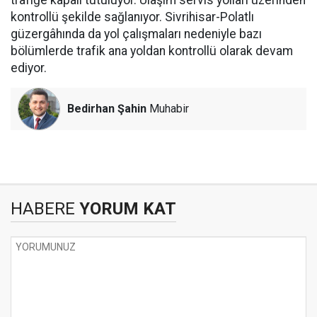
trafiğe kapalı tutuluyor. Ulaşım servis yolları üzerinden
kontrollü şekilde sağlanıyor. Sivrihisar-Polatlı
güzergâhında da yol çalışmaları nedeniyle bazı
bölümlerde trafik ana yoldan kontrollü olarak devam
ediyor.
Bedirhan Şahin
Muhabir
HABERE
YORUM KAT