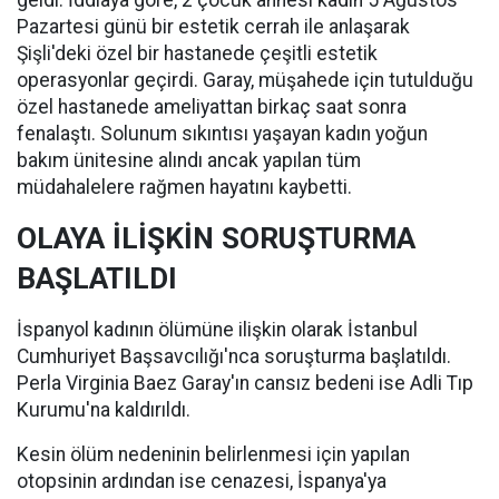
geldi. İddiaya göre, 2 çocuk annesi kadın 5 Ağustos
Pazartesi günü bir estetik cerrah ile anlaşarak
Şişli'deki özel bir hastanede çeşitli estetik
operasyonlar geçirdi. Garay, müşahede için tutulduğu
özel hastanede ameliyattan birkaç saat sonra
fenalaştı. Solunum sıkıntısı yaşayan kadın yoğun
bakım ünitesine alındı ancak yapılan tüm
müdahalelere rağmen hayatını kaybetti.
OLAYA İLİŞKİN SORUŞTURMA
BAŞLATILDI
İspanyol kadının ölümüne ilişkin olarak İstanbul
Cumhuriyet Başsavcılığı'nca soruşturma başlatıldı.
Perla Virginia Baez Garay'ın cansız bedeni ise Adli Tıp
Kurumu'na kaldırıldı.
Kesin ölüm nedeninin belirlenmesi için yapılan
otopsinin ardından ise cenazesi, İspanya'ya