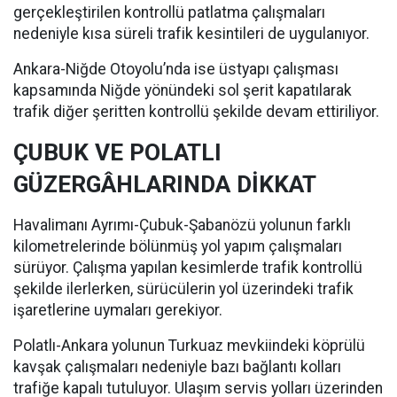
gerçekleştirilen kontrollü patlatma çalışmaları
nedeniyle kısa süreli trafik kesintileri de uygulanıyor.
Ankara-Niğde Otoyolu’nda ise üstyapı çalışması
kapsamında Niğde yönündeki sol şerit kapatılarak
trafik diğer şeritten kontrollü şekilde devam ettiriliyor.
ÇUBUK VE POLATLI
GÜZERGÂHLARINDA DİKKAT
Havalimanı Ayrımı-Çubuk-Şabanözü yolunun farklı
kilometrelerinde bölünmüş yol yapım çalışmaları
sürüyor. Çalışma yapılan kesimlerde trafik kontrollü
şekilde ilerlerken, sürücülerin yol üzerindeki trafik
işaretlerine uymaları gerekiyor.
Polatlı-Ankara yolunun Turkuaz mevkiindeki köprülü
kavşak çalışmaları nedeniyle bazı bağlantı kolları
trafiğe kapalı tutuluyor. Ulaşım servis yolları üzerinden