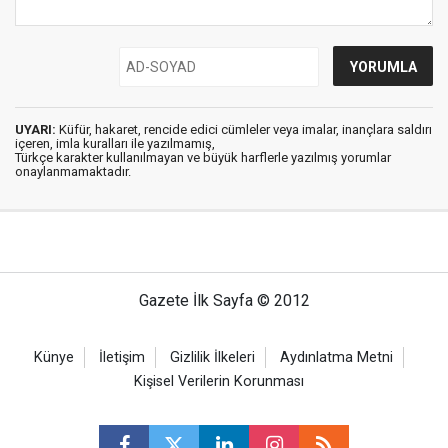
UYARI:
Küfür, hakaret, rencide edici cümleler veya imalar, inançlara saldırı
içeren, imla kuralları ile yazılmamış,
Türkçe karakter kullanılmayan ve büyük harflerle yazılmış yorumlar
onaylanmamaktadır.
Gazete İlk Sayfa © 2012
Künye
İletişim
Gizlilik İlkeleri
Aydınlatma Metni
Kişisel Verilerin Korunması