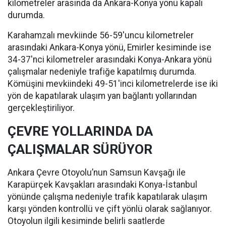
kilometreler arasında da Ankara-Konya yönü kapalı
durumda.
Karahamzalı mevkiinde 56-59'uncu kilometreler
arasındaki Ankara-Konya yönü, Emirler kesiminde ise
34-37'nci kilometreler arasındaki Konya-Ankara yönü
çalışmalar nedeniyle trafiğe kapatılmış durumda.
Kömüşini mevkiindeki 49-51'inci kilometrelerde ise iki
yön de kapatılarak ulaşım yan bağlantı yollarından
gerçekleştiriliyor.
ÇEVRE YOLLARINDA DA
ÇALIŞMALAR SÜRÜYOR
Ankara Çevre Otoyolu’nun Samsun Kavşağı ile
Karapürçek Kavşakları arasındaki Konya-İstanbul
yönünde çalışma nedeniyle trafik kapatılarak ulaşım
karşı yönden kontrollü ve çift yönlü olarak sağlanıyor.
Otoyolun ilgili kesiminde belirli saatlerde