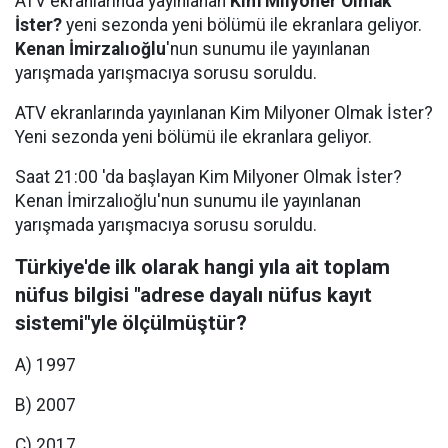
ATV ekranlarında yayınlanan
Kim Milyoner Olmak
İster?
yeni sezonda yeni bölümü ile ekranlara geliyor.
Kenan İmirzalıoğlu
'nun sunumu ile yayınlanan
yarışmada yarışmacıya sorusu soruldu.
ATV ekranlarında yayınlanan Kim Milyoner Olmak İster?
Yeni sezonda yeni bölümü ile ekranlara geliyor.
Saat 21:00 'da başlayan Kim Milyoner Olmak İster?
Kenan İmirzalıoğlu'nun sunumu ile yayınlanan
yarışmada yarışmacıya sorusu soruldu.
Türkiye'de ilk olarak hangi yıla ait toplam
nüfus bilgisi "adrese dayalı nüfus kayıt
sistemi"yle ölçülmüştür?
A) 1997
B) 2007
C) 2017