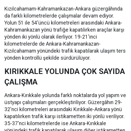
Kızılcahamam-Kahramankazan-Ankara güzergâhında
da farklı kilometrelerde çalışmalar devam ediyor.
Yolun 51 ile 54'üncü kilometreleri arasındaki Ankara-
Kahramankazan yönü trafiğe kapatılırken araçlar karşı
yönden iki yönlü olarak ilerliyor. 19-21'inci
kilometrelerde de Ankara-Kahramankazan-
Kızılcahamam yönündeki trafik kapatılarak ulaşım ters
yönden kontrollü şekilde sürdürülüyor.
KIRIKKALE YOLUNDA ÇOK SAYIDA
ÇALIŞMA
Ankara-Kırıkkale yolunda farklı noktalarda yol yapım ve
üstyapı çalışmaları gerçekleştiriliyor. Güzergâhın 29-
32'nci kilometreleri arasındaki Kırıkkale-Ankara yönü
kapatılırken trafik karşı istikametten iki yönlü veriliyor.
35-37'nci kilometrelerde ise Ankara-Kırıkkale
yönündeki trafik kapatılarak ulaşım diğer istikametten