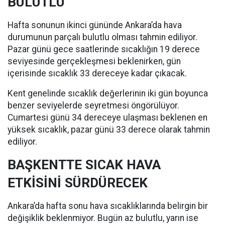
BULUTLU
Hafta sonunun ikinci gününde Ankara’da hava
durumunun parçalı bulutlu olması tahmin ediliyor.
Pazar günü gece saatlerinde sıcaklığın 19 derece
seviyesinde gerçekleşmesi beklenirken, gün
içerisinde sıcaklık 33 dereceye kadar çıkacak.
Kent genelinde sıcaklık değerlerinin iki gün boyunca
benzer seviyelerde seyretmesi öngörülüyor.
Cumartesi günü 34 dereceye ulaşması beklenen en
yüksek sıcaklık, pazar günü 33 derece olarak tahmin
ediliyor.
BAŞKENTTE SICAK HAVA
ETKİSİNİ SÜRDÜRECEK
Ankara’da hafta sonu hava sıcaklıklarında belirgin bir
değişiklik beklenmiyor. Bugün az bulutlu, yarın ise