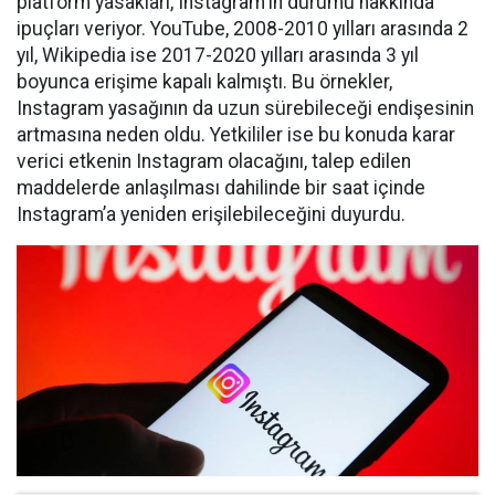
platform yasakları, Instagram'ın durumu hakkında
ipuçları veriyor. YouTube, 2008-2010 yılları arasında 2
yıl, Wikipedia ise 2017-2020 yılları arasında 3 yıl
boyunca erişime kapalı kalmıştı. Bu örnekler,
Instagram yasağının da uzun sürebileceği endişesinin
artmasına neden oldu. Yetkililer ise bu konuda karar
verici etkenin Instagram olacağını, talep edilen
maddelerde anlaşılması dahilinde bir saat içinde
Instagram’a yeniden erişilebileceğini duyurdu.