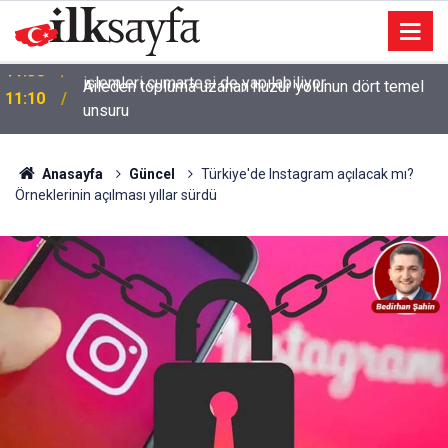
Aileden topluma uzanan huzur yolunun dört temel
11:10
unsuru
Anasayfa
Güncel
Türkiye'de Instagram açılacak mı?
Örneklerinin açılması yıllar sürdü