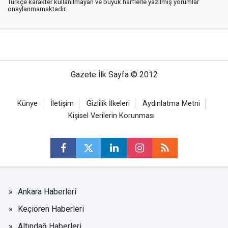
Türkçe karakter kullanılmayan ve büyük harflerle yazılmış yorumlar
onaylanmamaktadır.
Gazete İlk Sayfa © 2012
Künye
İletişim
Gizlilik İlkeleri
Aydınlatma Metni
Kişisel Verilerin Korunması
Ankara Haberleri
Keçiören Haberleri
Altındağ Haberleri