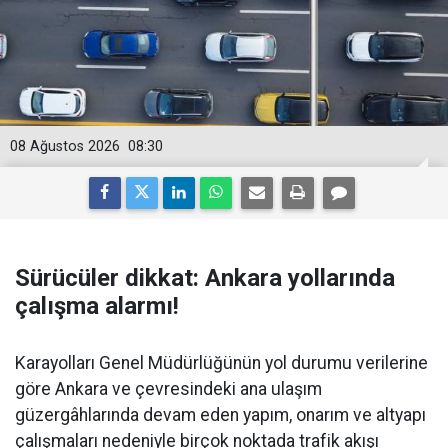
08 Ağustos 2026
08:30
Sürücüler dikkat: Ankara yollarında
çalışma alarmı!
Karayolları Genel Müdürlüğünün yol durumu verilerine
göre Ankara ve çevresindeki ana ulaşım
güzergâhlarında devam eden yapım, onarım ve altyapı
çalışmaları nedeniyle birçok noktada trafik akışı