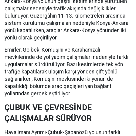
Ankara-Konya yolunun çeşitli kesimlerinde yürütülen
çalışmalar nedeniyle trafik akışında değişiklikler
bulunuyor. Güzergâhın 11-13. kilometreleri arasında
sistem kurulumu çalışmaları nedeniyle Konya-Ankara
yönü kapatılırken, araçlar Ankara-Konya yönünden iki
yönlü olarak geçiriliyor.
Emirler, Gölbek, Kömüşini ve Karahamzalı
mevkilerinde de yol yapım çalışmaları nedeniyle farklı
uygulamalar sürdürülüyor. Bazı kesimlerde tek yön
trafiğe kapatılarak ulaşım karşı yönden çift yönlü
sağlanırken, Kömüşini mevkisinde iki yönün de
kapatıldığı bölümde araç geçişleri yan bağlantı
yollarından gerçekleştiriliyor.
ÇUBUK VE ÇEVRESİNDE
ÇALIŞMALAR SÜRÜYOR
Havalimanı Ayrımı-Çubuk-Şabanözü yolunun farklı