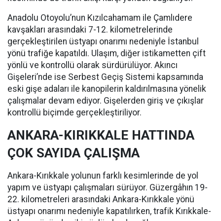
Anadolu Otoyolu’nun Kızılcahamam ile Çamlıdere
kavşakları arasındaki 7-12. kilometrelerinde
gerçekleştirilen üstyapı onarımı nedeniyle İstanbul
yönü trafiğe kapatıldı. Ulaşım, diğer istikametten çift
yönlü ve kontrollü olarak sürdürülüyor. Akıncı
Gişeleri’nde ise Serbest Geçiş Sistemi kapsamında
eski gişe adaları ile kanopilerin kaldırılmasına yönelik
çalışmalar devam ediyor. Gişelerden giriş ve çıkışlar
kontrollü biçimde gerçekleştiriliyor.
ANKARA-KIRIKKALE HATTINDA
ÇOK SAYIDA ÇALIŞMA
Ankara-Kırıkkale yolunun farklı kesimlerinde de yol
yapım ve üstyapı çalışmaları sürüyor. Güzergâhın 19-
22. kilometreleri arasındaki Ankara-Kırıkkale yönü
üstyapı onarımı nedeniyle kapatılırken, trafik Kırıkkale-