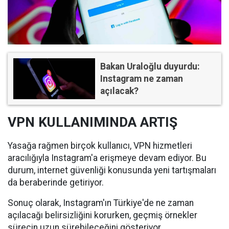
Bakan Uraloğlu duyurdu:
Instagram ne zaman
açılacak?
VPN KULLANIMINDA ARTIŞ
Yasağa rağmen birçok kullanıcı, VPN hizmetleri
aracılığıyla Instagram'a erişmeye devam ediyor. Bu
durum, internet güvenliği konusunda yeni tartışmaları
da beraberinde getiriyor.
Sonuç olarak, Instagram'ın Türkiye'de ne zaman
açılacağı belirsizliğini korurken, geçmiş örnekler
sürecin uzun sürebileceğini gösteriyor.