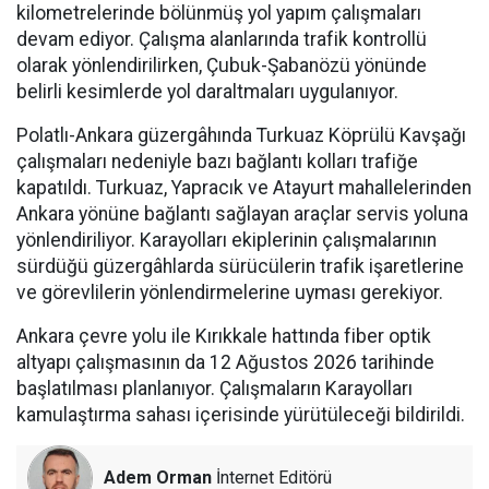
kilometrelerinde bölünmüş yol yapım çalışmaları
devam ediyor. Çalışma alanlarında trafik kontrollü
olarak yönlendirilirken, Çubuk-Şabanözü yönünde
belirli kesimlerde yol daraltmaları uygulanıyor.
Polatlı-Ankara güzergâhında Turkuaz Köprülü Kavşağı
çalışmaları nedeniyle bazı bağlantı kolları trafiğe
kapatıldı. Turkuaz, Yapracık ve Atayurt mahallelerinden
Ankara yönüne bağlantı sağlayan araçlar servis yoluna
yönlendiriliyor. Karayolları ekiplerinin çalışmalarının
sürdüğü güzergâhlarda sürücülerin trafik işaretlerine
ve görevlilerin yönlendirmelerine uyması gerekiyor.
Ankara çevre yolu ile Kırıkkale hattında fiber optik
altyapı çalışmasının da 12 Ağustos 2026 tarihinde
başlatılması planlanıyor. Çalışmaların Karayolları
kamulaştırma sahası içerisinde yürütüleceği bildirildi.
Adem Orman
İnternet Editörü