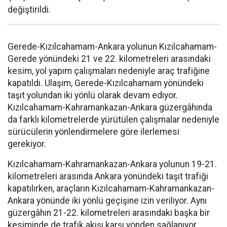
değiştirildi.
Gerede-Kızılcahamam-Ankara yolunun Kızılcahamam-
Gerede yönündeki 21 ve 22. kilometreleri arasındaki
kesim, yol yapım çalışmaları nedeniyle araç trafiğine
kapatıldı. Ulaşım, Gerede-Kızılcahamam yönündeki
taşıt yolundan iki yönlü olarak devam ediyor.
Kızılcahamam-Kahramankazan-Ankara güzergâhında
da farklı kilometrelerde yürütülen çalışmalar nedeniyle
sürücülerin yönlendirmelere göre ilerlemesi
gerekiyor.
Kızılcahamam-Kahramankazan-Ankara yolunun 19-21.
kilometreleri arasında Ankara yönündeki taşıt trafiği
kapatılırken, araçların Kızılcahamam-Kahramankazan-
Ankara yönünde iki yönlü geçişine izin veriliyor. Aynı
güzergâhın 21-22. kilometreleri arasındaki başka bir
kesiminde de trafik akışı karşı yönden sağlanıyor.