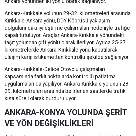
Ankara yönünden iki yönlü olarak sağlanıyor.
Ankara-Kırıkkale yolunun 29-32. kilometreleri arasında
Kırıkkale-Ankara yönü, DDY Köprüsü yaklaşım
dolgularındaki iyileştirme çalışmaları nedeniyle trafiğe
kapalı tutuluyor. Araçlar Ankara-Kırıkkale yönündeki
taşıt yolundan çift yönlü olarak ilerliyor. Ayrıca 35-37.
kilometrelerde Ankara-Kırıkkale yönü kapatılarak
ulaşım karşı istikametten kontrollü şekilde sağlanıyor.
Ankara-Kırıkkale-Delice Otoyolu çalışmaları
kapsamında farklı noktalarda kontrollü patlatma
uygulamaları da yapılıyor. Ankara-Kırıkkale yolunun 28-
29. kilometreleri arasında belirlenen saatlerde trafik
kısa süreli olarak durduruluyor.
ANKARA-KONYA YOLUNDA ŞERİT
VE YÖN DEĞİŞİKLİKLERİ