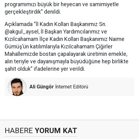
programımızı büyük bir heyecan ve samimiyetle
gerçekleştirdik” denildi.
Açıklamada “İl Kadın Kolları Başkanımız Sn.
@akgul_aysel, İl Başkan Yardımcılarımız ve
Kızılcahamam İlçe Kadın Kolları Başkanımız Naime
Gümüş’ün katılımlarıyla Kızılcahamam Çiğirler
Mahallemizde bostan çapalayarak üretimin emekle,
alın teriyle ve dayanışmayla büyüdüğüne hep birlikte
şahit olduk” ifadelerine yer verildi.
Ali Güngör
İnternet Editörü
HABERE
YORUM KAT