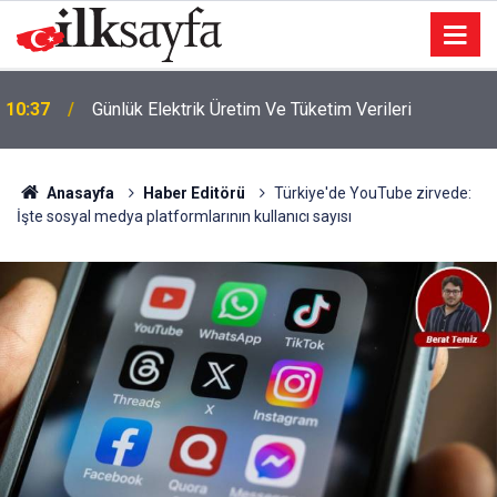
Adalet Bakanı Gürlek, Behçet Oktay'ın Ailesiyle
10:15
Görüşecek
Anasayfa
Haber Editörü
Türkiye'de YouTube zirvede:
İşte sosyal medya platformlarının kullanıcı sayısı