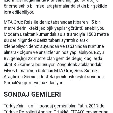
izlenmesi bağlamında kıta sahanlığı gibi stratejik
öneme sahip bilimsel araştırmalar da etkin bir şekilde
icra edilebiliyor.
MTA Oruç Reis ile deniz tabanından itibaren 15 bin
metre derinlikteki jeolojik yapılar görüntülenebiliyor.
Modern uzaktan kumandalı su altı aracıyla 1500 metre
su derinliğindeki deniz tabanı ayrıntılı olarak
izlenebiliyor, deniz suyundan ve tabanından numune
alınarak ölçüm ve analizler anında yapılabiliyor. Boyu
87, genişliği 23 metre olan gemide değişik açılarda
aktif 35 kamera bulunuyor. Zonguldak açıklarındaki
Filyos Limanı'nda bulunan MTA Oruç Reis Sismik
Araştırma Gemisi, destek gemileriyle eylül sonunda
Somali'ye gitmeye hazırlanıyor.
SONDAJ GEMİLERİ
Türkiye'nin ilk milli sondaj gemisi olan Fatih, 2017'de
Türkiye Petrolleri Anonim Ortaklığı (TPAO) envanterine