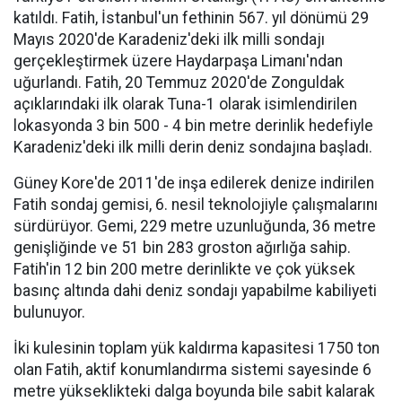
katıldı. Fatih, İstanbul'un fethinin 567. yıl dönümü 29
Mayıs 2020'de Karadeniz'deki ilk milli sondajı
gerçekleştirmek üzere Haydarpaşa Limanı'ndan
uğurlandı. Fatih, 20 Temmuz 2020'de Zonguldak
açıklarındaki ilk olarak Tuna-1 olarak isimlendirilen
lokasyonda 3 bin 500 - 4 bin metre derinlik hedefiyle
Karadeniz'deki ilk milli derin deniz sondajına başladı.
Güney Kore'de 2011'de inşa edilerek denize indirilen
Fatih sondaj gemisi, 6. nesil teknolojiyle çalışmalarını
sürdürüyor. Gemi, 229 metre uzunluğunda, 36 metre
genişliğinde ve 51 bin 283 groston ağırlığa sahip.
Fatih'in 12 bin 200 metre derinlikte ve çok yüksek
basınç altında dahi deniz sondajı yapabilme kabiliyeti
bulunuyor.
İki kulesinin toplam yük kaldırma kapasitesi 1750 ton
olan Fatih, aktif konumlandırma sistemi sayesinde 6
metre yükseklikteki dalga boyunda bile sabit kalarak