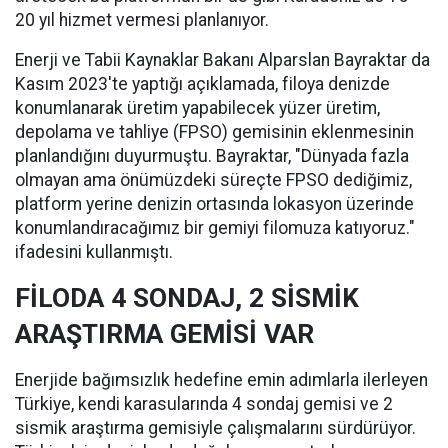
20 yıl hizmet vermesi planlanıyor.
Enerji ve Tabii Kaynaklar Bakanı Alparslan Bayraktar da
Kasım 2023'te yaptığı açıklamada, filoya denizde
konumlanarak üretim yapabilecek yüzer üretim,
depolama ve tahliye (FPSO) gemisinin eklenmesinin
planlandığını duyurmuştu. Bayraktar, "Dünyada fazla
olmayan ama önümüzdeki süreçte FPSO dediğimiz,
platform yerine denizin ortasında lokasyon üzerinde
konumlandıracağımız bir gemiyi filomuza katıyoruz."
ifadesini kullanmıştı.
FİLODA 4 SONDAJ, 2 SİSMİK
ARAŞTIRMA GEMİSİ VAR
Enerjide bağımsızlık hedefine emin adımlarla ilerleyen
Türkiye, kendi karasularında 4 sondaj gemisi ve 2
sismik araştırma gemisiyle çalışmalarını sürdürüyor.