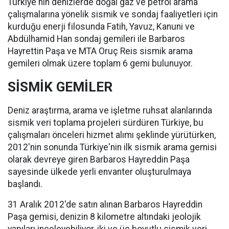
Türkiye'nin denizlerde doğal gaz ve petrol arama
çalışmalarına yönelik sismik ve sondaj faaliyetleri için
kurduğu enerji filosunda Fatih, Yavuz, Kanuni ve
Abdülhamid Han sondaj gemileri ile Barbaros
Hayrettin Paşa ve MTA Oruç Reis sismik arama
gemileri olmak üzere toplam 6 gemi bulunuyor.
SİSMİK GEMİLER
Deniz araştırma, arama ve işletme ruhsat alanlarında
sismik veri toplama projeleri sürdüren Türkiye, bu
çalışmaları önceleri hizmet alımı şeklinde yürütürken,
2012'nin sonunda Türkiye'nin ilk sismik arama gemisi
olarak devreye giren Barbaros Hayreddin Paşa
sayesinde ülkede yerli envanter oluşturulmaya
başlandı.
31 Aralık 2012'de satın alınan Barbaros Hayreddin
Paşa gemisi, denizin 8 kilometre altındaki jeolojik