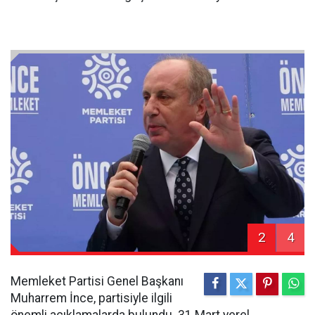
2
4
Memleket Partisi Genel Başkanı
Muharrem İnce, partisiyle ilgili
önemli açıklamalarda bulundu. 31 Mart yerel