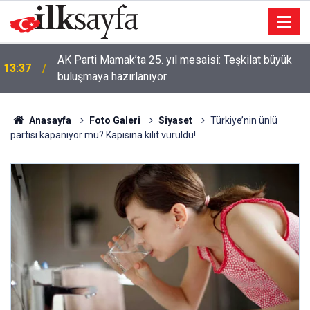
AK Parti Mamak’ta 25. yıl mesaisi: Teşkilat büyük
13:37
buluşmaya hazırlanıyor
Anasayfa
Foto Galeri
Siyaset
Türkiye’nin ünlü
partisi kapanıyor mu? Kapısına kilit vuruldu!