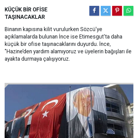
KÜÇÜK BİR OFİSE
TAŞINACAKLAR
Binanın kapısına kilit vurulurken Sözcü'ye
açıklamalarda bulunan İnce ise Etimesgut'ta daha
küçük bir ofise taşınacaklarını duyurdu. İnce,
"Hazine’den yardım alamıyoruz ve üyelerin bağışları ile
ayakta durmaya çalışıyoruz.