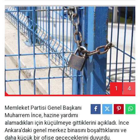
1
4
Memleket Partisi Genel Başkanı
Muharrem İnce, hazine yardımı
alamadıkları için küçülmeye gittiklerini açıkladı. İnce
Ankara'daki genel merkez binasını boşalttıklarını ve
daha küçük bir ofise geçeceklerini duyurdu.