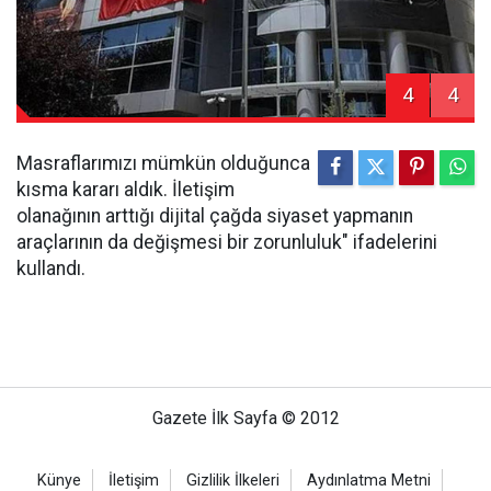
4
4
Masraflarımızı mümkün olduğunca
kısma kararı aldık. İletişim
olanağının arttığı dijital çağda siyaset yapmanın
araçlarının da değişmesi bir zorunluluk" ifadelerini
kullandı.
Gazete İlk Sayfa © 2012
Künye
İletişim
Gizlilik İlkeleri
Aydınlatma Metni